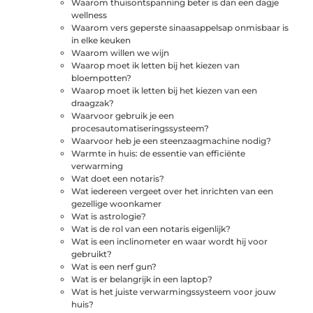
Waarom thuisontspanning beter is dan een dagje
wellness
Waarom vers geperste sinaasappelsap onmisbaar is
in elke keuken
Waarom willen we wijn
Waarop moet ik letten bij het kiezen van
bloempotten?
Waarop moet ik letten bij het kiezen van een
draagzak?
Waarvoor gebruik je een
procesautomatiseringssysteem?
Waarvoor heb je een steenzaagmachine nodig?
Warmte in huis: de essentie van efficiënte
verwarming
Wat doet een notaris?
Wat iedereen vergeet over het inrichten van een
gezellige woonkamer
Wat is astrologie?
Wat is de rol van een notaris eigenlijk?
Wat is een inclinometer en waar wordt hij voor
gebruikt?
Wat is een nerf gun?
Wat is er belangrijk in een laptop?
Wat is het juiste verwarmingssysteem voor jouw
huis? ‍