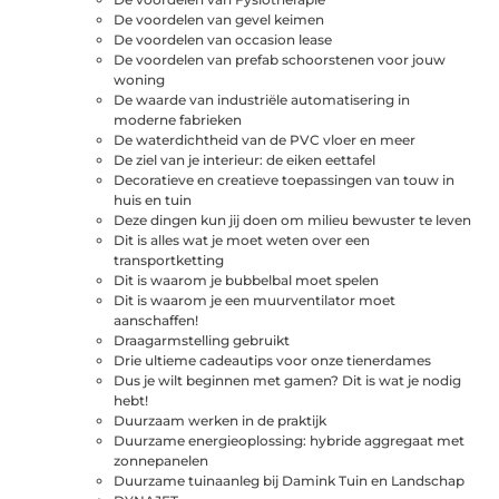
De voordelen van gevel keimen
De voordelen van occasion lease
De voordelen van prefab schoorstenen voor jouw
woning
De waarde van industriële automatisering in
moderne fabrieken
De waterdichtheid van de PVC vloer en meer
De ziel van je interieur: de eiken eettafel
Decoratieve en creatieve toepassingen van touw in
huis en tuin
Deze dingen kun jij doen om milieu bewuster te leven
Dit is alles wat je moet weten over een
transportketting
Dit is waarom je bubbelbal moet spelen
Dit is waarom je een muurventilator moet
aanschaffen!
Draagarmstelling gebruikt
Drie ultieme cadeautips voor onze tienerdames
Dus je wilt beginnen met gamen? Dit is wat je nodig
hebt!
Duurzaam werken in de praktijk
Duurzame energieoplossing: hybride aggregaat met
zonnepanelen
Duurzame tuinaanleg bij Damink Tuin en Landschap