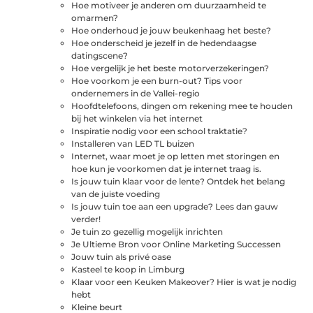
Hoe motiveer je anderen om duurzaamheid te
omarmen?
Hoe onderhoud je jouw beukenhaag het beste?
Hoe onderscheid je jezelf in de hedendaagse
datingscene?
Hoe vergelijk je het beste motorverzekeringen?
Hoe voorkom je een burn-out? Tips voor
ondernemers in de Vallei-regio
Hoofdtelefoons, dingen om rekening mee te houden
bij het winkelen via het internet
Inspiratie nodig voor een school traktatie?
Installeren van LED TL buizen
Internet, waar moet je op letten met storingen en
hoe kun je voorkomen dat je internet traag is.
Is jouw tuin klaar voor de lente? Ontdek het belang
van de juiste voeding
Is jouw tuin toe aan een upgrade? Lees dan gauw
verder!
Je tuin zo gezellig mogelijk inrichten
Je Ultieme Bron voor Online Marketing Successen
Jouw tuin als privé oase
Kasteel te koop in Limburg
Klaar voor een Keuken Makeover? Hier is wat je nodig
hebt
Kleine beurt