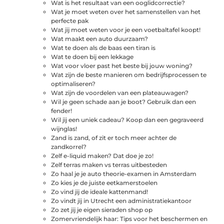
Wat is het resultaat van een ooglidcorrectie?
Wat je moet weten over het samenstellen van het
perfecte pak
Wat jij moet weten voor je een voetbaltafel koopt!
Wat maakt een auto duurzaam?
Wat te doen als de baas een tiran is
Wat te doen bij een lekkage
Wat voor vloer past het beste bij jouw woning?
Wat zijn de beste manieren om bedrijfsprocessen te
optimaliseren?
Wat zijn de voordelen van een plateauwagen?
Wil je geen schade aan je boot? Gebruik dan een
fender!
Wil jij een uniek cadeau? Koop dan een gegraveerd
wijnglas!
Zand is zand, of zit er toch meer achter de
zandkorrel?
Zelf e-liquid maken? Dat doe je zo!
Zelf terras maken vs terras uitbesteden
Zo haal je je auto theorie-examen in Amsterdam
Zo kies je de juiste eetkamerstoelen
Zo vind jij de ideale kattenmand!
Zo vindt jij in Utrecht een administratiekantoor
Zo zet jij je eigen sieraden shop op
Zomervriendelijk haar: Tips voor het beschermen en