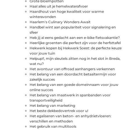
Grote bloempotten
Haal alles uit je hemelwaterafvoer
Haardhout van hoge kwaliteit voor warme
winteravonden
Haarlem's Culinary Wonders Await
Handbel wint aan populariteit voor signalering en
sfeer
Heb jij al eens gedacht aan een e-bike fietsvakantie?
Heerlijke groenten die perfect zijn voor de herfsttafel
Hekwerk kopen bij Hekwerk Soest: de perfecte keuze
voor jouw tuin
Helpup!!, mijn sleutels zitten nog in het slot in Breda,
wat nu?
Het avontuur van offroad aanhangers verkennen
Het belang van een doordacht betaaltermijn voor
zakelijk succes
Het belang van een goede domeinnaam voor jouw
online succes
Het belang van maatwerk in spanbanden voor
transportveiligheid
Het belang van marketing
Het beste dekbedovertrek voor u!
Het egaliseren van beton- en anhydrietvloeren:
verschillen en methoden
Het gebruik van multitools