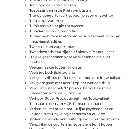
Toch nog een sport zoeken
Toepassingen in de Prefab-industrie
Trendy geboortekaartjes voor je zoon of dochter
Tuin zorgt voor rust
Tuinieren: van begin tot succes
Tuinplanten voor decoratie
Twee ongewone methoden voor plaagbestrijding en
nieuwjaarstradities
Twee soorten vogelkooien
Tweedehands doorrijden of nieuwe Private Lease
Unieke geschenken voor volwassenen die alles
hebben
Veelgemaakte fouten bij diëten
Veelzijde bedrijfsfotografie
Veilig en vrij: het perfecte kattennet voor jouw balkon
Veilig omgaan met accu’s op het werk én thuis
Verduisteringsdoek & Spouwscherm: Essentiële
Elementen voor de Tuinbouw
Verhoog Jouw Productiviteit met Topkwaliteit
Transportrollen van ACB Transportbanden
Verken de kracht van natuurlijke psychedelica en
kruiden Natuurlijke psychedelica en kruiden
Verken de wereld van buitengewone tentavonturen
Verschillende soorten hottubs die je kunt kopen