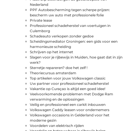
Nederland
PPF Autobescherming tegen scherpe prijzen:
bescherm uw auto met professionele folie
Private lease
Professioneel schadeherstel van voertuigen in
Culemborg
Schadeauto verkopen zonder gedoe
Scheidingsmediator Groningen: een gids voor een
harmonieuze scheiding
Schrijven op het internet
Slagen voor je rijbewijs in Muiden, hoe gaat dat in zijn
werk?
Sterretje repareren? doe het zelf !
Theoriecursus amsterdam
Top artikelen voor jouw Volkswagen classic
Uw partner voor professioneel schadeherstel
Vakantie op Curaçao is altijd een goed idee!
Veelvoorkomende problemen met Dodge Ram
verwarming en de oplossingen
Veilig en professioneel een carkit inbouwen
Volkswagen Caddy leasen voor ondernemers
Volkswagen occasions in Gelderland voor het
moderne gezin
Voordelen van elektrisch rijden
Voordelig en betrouwbaar je rijbewijs halen