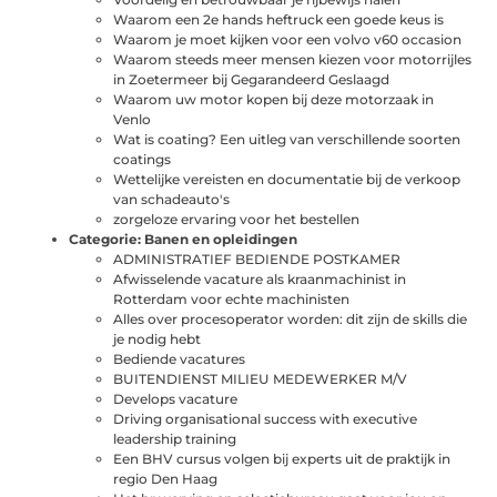
Waarom een 2e hands heftruck een goede keus is
Waarom je moet kijken voor een volvo v60 occasion
Waarom steeds meer mensen kiezen voor motorrijles
in Zoetermeer bij Gegarandeerd Geslaagd
Waarom uw motor kopen bij deze motorzaak in
Venlo
Wat is coating? Een uitleg van verschillende soorten
coatings
Wettelijke vereisten en documentatie bij de verkoop
van schadeauto's
zorgeloze ervaring voor het bestellen
Categorie:
Banen en opleidingen
ADMINISTRATIEF BEDIENDE POSTKAMER
Afwisselende vacature als kraanmachinist in
Rotterdam voor echte machinisten
Alles over procesoperator worden: dit zijn de skills die
je nodig hebt
Bediende vacatures
BUITENDIENST MILIEU MEDEWERKER M/V
Develops vacature
Driving organisational success with executive
leadership training
Een BHV cursus volgen bij experts uit de praktijk in
regio Den Haag