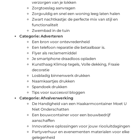
verzorgen van je lokken
Zorgtoeslag aanvragen
Zorgvuldig en snel een woning leeg laten halen
Zwart nachtkastje: de perfecte mix van stijl en
functionaliteit
Zwembad in de tuin
Categorie:
Adverteren
Een bron voor ontevredenheid
Een telefoon reparatie die betaalbaar is.
Flyer als reclamemiddel
Je smartphone draadloos opladen
Kunsthaag Klimop tegels, Volle dekking, Fraaie
decoratie
Losbladig binnenwerk drukken
Naamkaartjes drukken
Spandoek drukken
Tips voor succesvol bloggen
Categorie:
Afvalverwerking
De Handigheid van een Haakarmcontainer Moet U
Niet Onderschatten
Een bouwcontainer voor een bouwbedrijf
aanschaffen
Innovatieve oplossingen voor jouw riooluitdagingen
Partyverhuur en evenementen materialen voor elke
gelegenheid