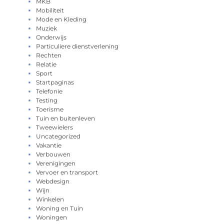
MKB
Mobiliteit
Mode en Kleding
Muziek
Onderwijs
Particuliere dienstverlening
Rechten
Relatie
Sport
Startpaginas
Telefonie
Testing
Toerisme
Tuin en buitenleven
Tweewielers
Uncategorized
Vakantie
Verbouwen
Verenigingen
Vervoer en transport
Webdesign
Wijn
Winkelen
Woning en Tuin
Woningen