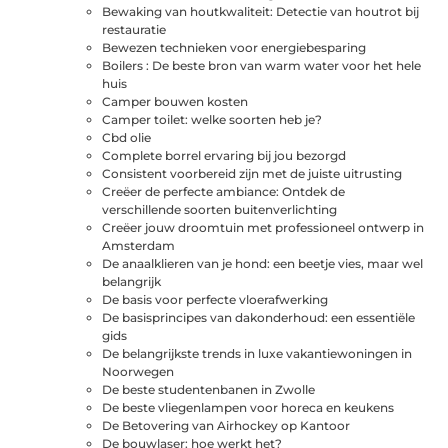
Bewaking van houtkwaliteit: Detectie van houtrot bij
restauratie
Bewezen technieken voor energiebesparing
Boilers : De beste bron van warm water voor het hele
huis‍
Camper bouwen kosten
Camper toilet: welke soorten heb je?
Cbd olie
Complete borrel ervaring bij jou bezorgd
Consistent voorbereid zijn met de juiste uitrusting
Creëer de perfecte ambiance: Ontdek de
verschillende soorten buitenverlichting
Creëer jouw droomtuin met professioneel ontwerp in
Amsterdam
De anaalklieren van je hond: een beetje vies, maar wel
belangrijk
De basis voor perfecte vloerafwerking
De basisprincipes van dakonderhoud: een essentiële
gids
De belangrijkste trends in luxe vakantiewoningen in
Noorwegen
De beste studentenbanen in Zwolle
De beste vliegenlampen voor horeca en keukens
De Betovering van Airhockey op Kantoor
De bouwlaser: hoe werkt het?