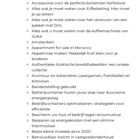
Accessoires voor de perfecte bohemian herfstlook
Alles wat je moet weten over Erfbelasting: Hier moet
je op letten!
Alles wat je moet weten over het versturen van een
pakket met DHL
Alles wat u moet weten over de koffiemachines van
JURA
Amsterdam
Appartment for sale in Morocco
Appelmoes maken: Makkelijk fruit eten voor je
kinderen
Authentieke Aziatische boeddhabeelden: een unieke
collectie
Avontuur en Adrenaline: Lasergamen, Paintballen en
Klimmen
Bandenstelling gebruikt
Batterijcontainer huren: jouw stap naar duurzame
energieopslag
Bedrijfscontainers optimaliseren: strategieën voor
efficiëntie
Bescherm uw huis of bedrijf tegen stroomuitval
Besparen op energiekosten met een slimme
thermostaat
Beste kleine mobiele airco 2020
Betrouwbaar inzicht in vastgoedonderhoud