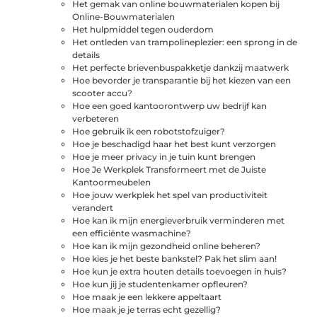
Het gemak van online bouwmaterialen kopen bij
Online-Bouwmaterialen
Het hulpmiddel tegen ouderdom
Het ontleden van trampolineplezier: een sprong in de
details
Het perfecte brievenbuspakketje dankzij maatwerk
Hoe bevorder je transparantie bij het kiezen van een
scooter accu?
Hoe een goed kantoorontwerp uw bedrijf kan
verbeteren
Hoe gebruik ik een robotstofzuiger?
Hoe je beschadigd haar het best kunt verzorgen
Hoe je meer privacy in je tuin kunt brengen
Hoe Je Werkplek Transformeert met de Juiste
Kantoormeubelen
Hoe jouw werkplek het spel van productiviteit
verandert
Hoe kan ik mijn energieverbruik verminderen met
een efficiënte wasmachine?
Hoe kan ik mijn gezondheid online beheren?
Hoe kies je het beste bankstel? Pak het slim aan!
Hoe kun je extra houten details toevoegen in huis?
Hoe kun jij je studentenkamer opfleuren?
Hoe maak je een lekkere appeltaart
Hoe maak je je terras echt gezellig?