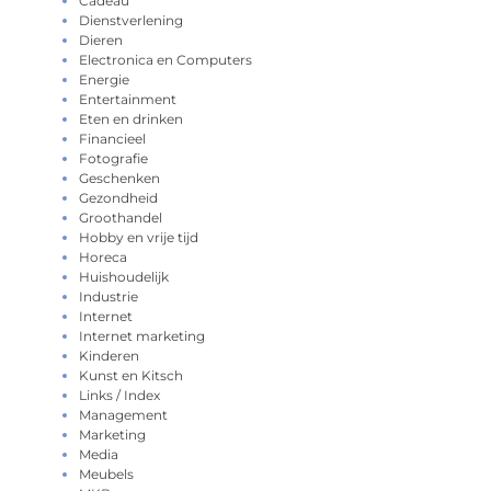
Cadeau
Dienstverlening
Dieren
Electronica en Computers
Energie
Entertainment
Eten en drinken
Financieel
Fotografie
Geschenken
Gezondheid
Groothandel
Hobby en vrije tijd
Horeca
Huishoudelijk
Industrie
Internet
Internet marketing
Kinderen
Kunst en Kitsch
Links / Index
Management
Marketing
Media
Meubels