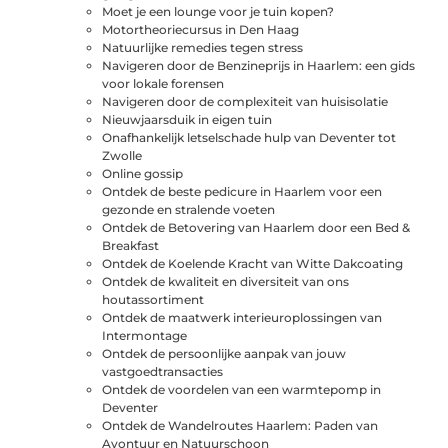
Moet je een lounge voor je tuin kopen?
Motortheoriecursus in Den Haag
Natuurlijke remedies tegen stress
Navigeren door de Benzineprijs in Haarlem: een gids
voor lokale forensen
Navigeren door de complexiteit van huisisolatie
Nieuwjaarsduik in eigen tuin
Onafhankelijk letselschade hulp van Deventer tot
Zwolle
Online gossip
Ontdek de beste pedicure in Haarlem voor een
gezonde en stralende voeten
Ontdek de Betovering van Haarlem door een Bed &
Breakfast
Ontdek de Koelende Kracht van Witte Dakcoating
Ontdek de kwaliteit en diversiteit van ons
houtassortiment
Ontdek de maatwerk interieuroplossingen van
Intermontage
Ontdek de persoonlijke aanpak van jouw
vastgoedtransacties
Ontdek de voordelen van een warmtepomp in
Deventer
Ontdek de Wandelroutes Haarlem: Paden van
Avontuur en Natuurschoon