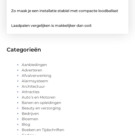
Zo maak je een installatie stabiel met compacte loodballast
Laadpalen vergelijken is makkelijker dan ooit
Categorieën
Aanbiedingen
Adverteren
Afvalverwerking
Alarmsysteem
Architectuur
Attracties
Auto’s en Motoren
Banen en opleidingen
Beauty en verzorging
Bedrijven
Bloemen
Blog
Boeken en Tijdschriften