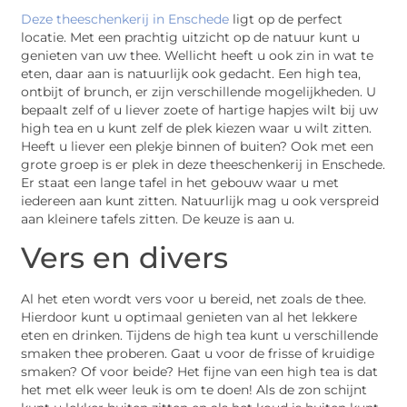
Deze theeschenkerij in Enschede
ligt op de perfect
locatie. Met een prachtig uitzicht op de natuur kunt u
genieten van uw thee. Wellicht heeft u ook zin in wat te
eten, daar aan is natuurlijk ook gedacht. Een high tea,
ontbijt of brunch, er zijn verschillende mogelijkheden. U
bepaalt zelf of u liever zoete of hartige hapjes wilt bij uw
high tea en u kunt zelf de plek kiezen waar u wilt zitten.
Heeft u liever een plekje binnen of buiten? Ook met een
grote groep is er plek in deze theeschenkerij in Enschede.
Er staat een lange tafel in het gebouw waar u met
iedereen aan kunt zitten. Natuurlijk mag u ook verspreid
aan kleinere tafels zitten. De keuze is aan u.
Vers en divers
Al het eten wordt vers voor u bereid, net zoals de thee.
Hierdoor kunt u optimaal genieten van al het lekkere
eten en drinken. Tijdens de high tea kunt u verschillende
smaken thee proberen. Gaat u voor de frisse of kruidige
smaken? Of voor beide? Het fijne van een high tea is dat
het met elk weer leuk is om te doen! Als de zon schijnt