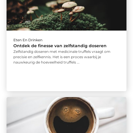
Eten En Drinken
Ontdek de finesse van zelfstandig doseren
Zelfstandig doseren met medicinale truffels vraagt om
precisie en zelfkennis. Het is een proces waarbij je
nauwkeurig de hoeveelheid truffels ...