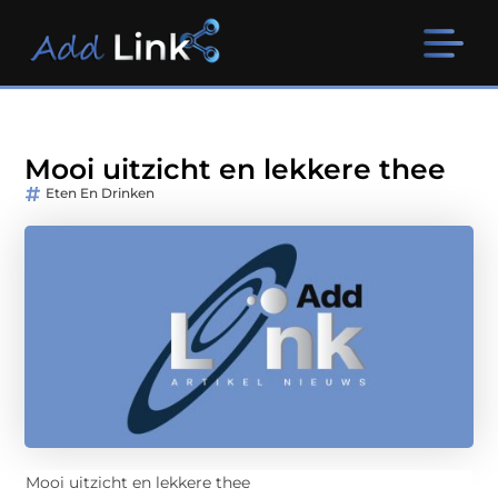
Mooi uitzicht en lekkere thee
Eten En Drinken
Mooi uitzicht en lekkere thee