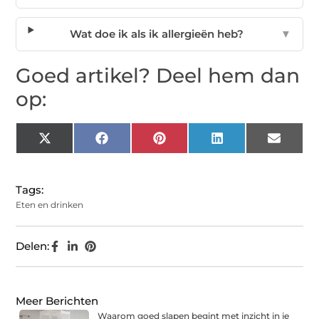
Wat doe ik als ik allergieën heb?
▼
Goed artikel? Deel hem dan
op:
X
Facebook
Pinterest
LinkedIn
Email
(Twitter)
Tags:
Eten en drinken
Delen:
Meer Berichten
Waarom goed slapen begint met inzicht in je