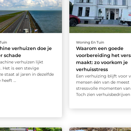
Tuin
Woning En Tuin
ine verhuizen doe je
Waarom een goede
er schade
voorbereiding het vers
chine verhuizen lijkt
maakt: zo voorkom je
 Het is een stevige
verhuisstress
e staat al jaren in dezelfde
Een verhuizing blijft voor v
heeft ...
mensen één van de meest
stressvolle momenten van h
Toch zien verhuisbedrijven i