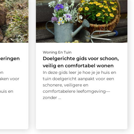
Woning En Tuin
teringen
Doelgerichte gids voor schoon,
veilig en comfortabel wonen
en
In deze gids leer je hoe je je huis en
aken voor
tuin doelgericht aanpakt voor een
schonere, veiligere en
uis en
comfortabelere leefomgeving—
zonder ...