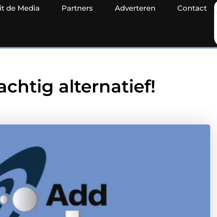
it de Media
Partners
Adverteren
Contact
achtig alternatief!