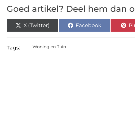
Goed artikel? Deel hem dan o
X (Twitter)
Facebook
Pi
Woning en Tuin
Tags: