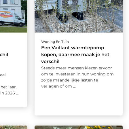
Woning En Tuin
Een Vaillant warmtepomp
chil
kopen, daarmee maak je het
verschil
Steeds meer mensen kiezen ervoor
om te investeren in hun woning om
eel
zo de maandelijkse lasten te
verlagen of om ...
et jaar.
n 2026 ...