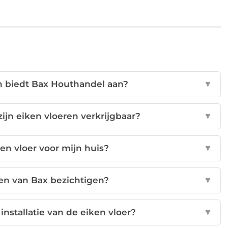
n biedt Bax Houthandel aan?
▼
ijn eiken vloeren verkrijgbaar?
▼
ken vloer voor mijn huis?
▼
ren van Bax bezichtigen?
▼
nstallatie van de eiken vloer?
▼