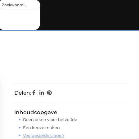
Delen:
Inhoudsopgave
Geen eiken vloer hetzelfde
Een keuze maken
Veelgestelde vragen