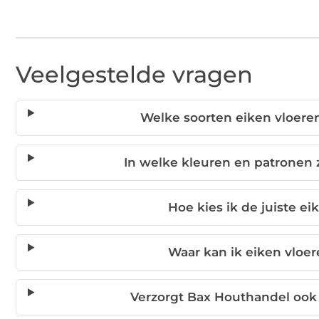
Veelgestelde vragen
Welke soorten eiken vloere
In welke kleuren en patronen z
Hoe kies ik de juiste ei
Waar kan ik eiken vloe
Verzorgt Bax Houthandel ook i