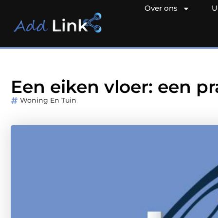
Over ons
U
Een eiken vloer: een pr
Woning En Tuin