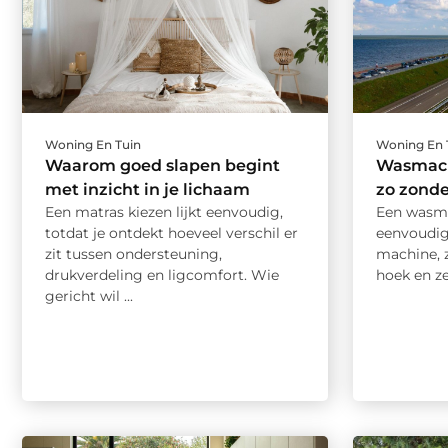
Woning En Tuin
Woning En 
Waarom goed slapen begint
Wasmach
met inzicht in je lichaam
zo zond
Een matras kiezen lijkt eenvoudig,
Een wasma
totdat je ontdekt hoeveel verschil er
eenvoudig.
zit tussen ondersteuning,
machine, z
drukverdeling en ligcomfort. Wie
hoek en ze 
gericht wil ...