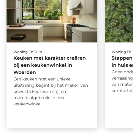
Woning En Tuin
Woning En 
Keuken met karakter creëren
Stappen
bij een keukenwinkel in
in huis 
Goed ond
Woerden
verrassing
Een keuken met een unieke
van materi
uitstraling begint bij het maken van
comfortabe
bewuste keuzes in stijl en
...
materiaalgebruik. In een
keukenwinkel ...