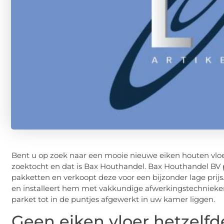
Bent u op zoek naar een mooie nieuwe eiken houten vloer
zoektocht en dat is Bax Houthandel. Bax Houthandel BV 
pakketten en verkoopt deze voor een bijzonder lage prijs.
en installeert hem met vakkundige afwerkingstechnieken.
parket tot in de puntjes afgewerkt in uw kamer liggen.
Geen eiken vloer hetzelfd