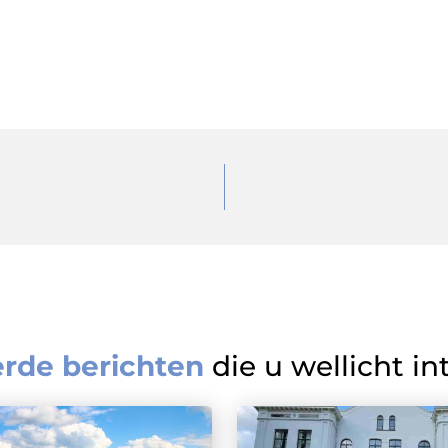
erde berichten
die u wellicht in