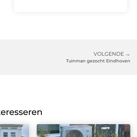
VOLGENDE →
Tuinman gezocht Eindhoven
teresseren