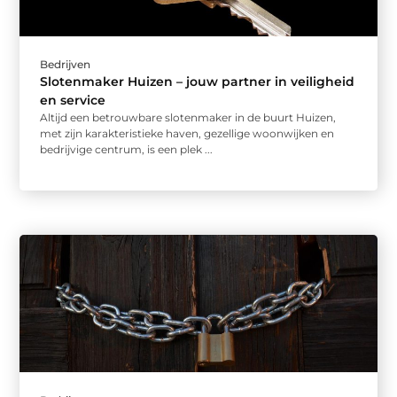
Bedrijven
Slotenmaker Huizen – jouw partner in veiligheid
en service
Altijd een betrouwbare slotenmaker in de buurt Huizen,
met zijn karakteristieke haven, gezellige woonwijken en
bedrijvige centrum, is een plek ...