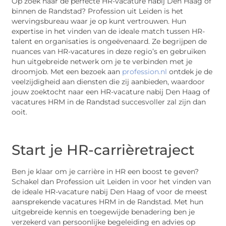
Op zoek naar de perfecte HR-vacature nabij Den Haag of
binnen de Randstad? Profession uit Leiden is het
wervingsbureau waar je op kunt vertrouwen. Hun
expertise in het vinden van de ideale match tussen HR-
talent en organisaties is ongeëvenaard. Ze begrijpen de
nuances van HR-vacatures in deze regio’s en gebruiken
hun uitgebreide netwerk om je te verbinden met je
droomjob. Met een bezoek aan
profession.nl
ontdek je de
veelzijdigheid aan diensten die zij aanbieden, waardoor
jouw zoektocht naar een HR-vacature nabij Den Haag of
vacatures HRM in de Randstad succesvoller zal zijn dan
ooit.
Start je HR-carrièretraject
Ben je klaar om je carrière in HR een boost te geven?
Schakel dan Profession uit Leiden in voor het vinden van
de ideale HR-vacature nabij Den Haag of voor de meest
aansprekende vacatures HRM in de Randstad. Met hun
uitgebreide kennis en toegewijde benadering ben je
verzekerd van persoonlijke begeleiding en advies op