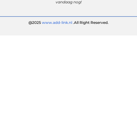
vandaag nog!
@2025
www.add-link.nl
.All Right Reserved.