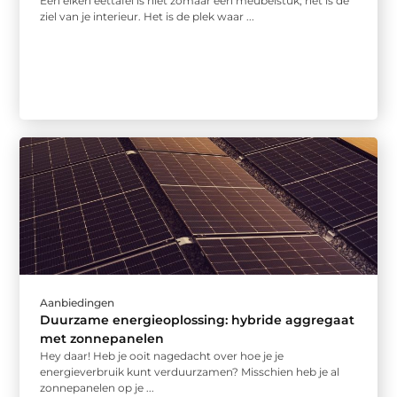
Een eiken eettafel is niet zomaar een meubelstuk; het is de
ziel van je interieur. Het is de plek waar ...
Aanbiedingen
Duurzame energieoplossing: hybride aggregaat
met zonnepanelen
Hey daar! Heb je ooit nagedacht over hoe je je
energieverbruik kunt verduurzamen? Misschien heb je al
zonnepanelen op je ...