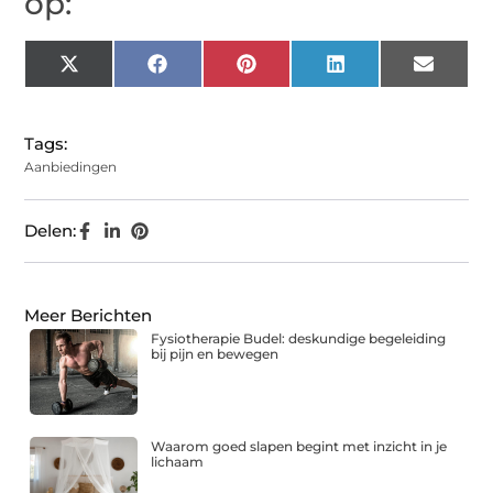
op:
X
Facebook
Pinterest
LinkedIn
Email
(Twitter)
Tags:
Aanbiedingen
Delen:
Meer Berichten
Fysiotherapie Budel: deskundige begeleiding
bij pijn en bewegen
Waarom goed slapen begint met inzicht in je
lichaam