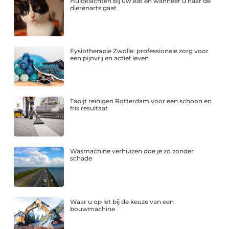
Huidklachten bij uw kat en wanneer u naar de
dierenarts gaat
Fysiotherapie Zwolle: professionele zorg voor
een pijnvrij en actief leven
Tapijt reinigen Rotterdam voor een schoon en
fris resultaat
Wasmachine verhuizen doe je zo zonder
schade
Waar u op let bij de keuze van een
bouwmachine