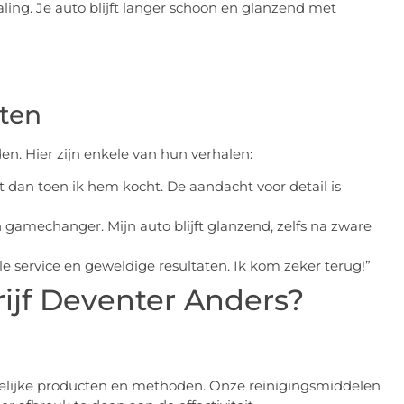
ling. Je auto blijft langer schoon en glanzend met
nten
n. Hier zijn enkele van hun verhalen:
uit dan toen ik hem kocht. De aandacht voor detail is
 gamechanger. Mijn auto blijft glanzend, zelfs na zware
ele service en geweldige resultaten. Ik kom zeker terug!”
ijf Deventer Anders?
elijke producten en methoden. Onze reinigingsmiddelen