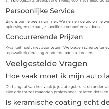
zijn biologisch afbreekbaar en veilig voor het milieu, zond
Persoonlijke Service
Bij ons ben je geen nummer. We nemen de tijd om je w
oplossingen die aan je specifieke behoeften voldoen.
Concurrerende Prijzen
Kwaliteit hoeft niet duur te zijn. We bieden scherpe tari
topkwaliteit detailing zonder de bank te breken.
Veelgestelde Vragen
Hoe vaak moet ik mijn auto la
Dit hangt af van hoe vaak je je auto gebruikt en onder 
elke drie tot zes maanden professioneel te laten detailen.
Is keramische coating echt d