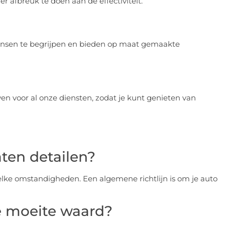
er afbreuk te doen aan de effectiviteit.
ensen te begrijpen en bieden op maat gemaakte
even voor al onze diensten, zodat je kunt genieten van
ten detailen?
welke omstandigheden. Een algemene richtlijn is om je auto
e moeite waard?