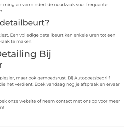
herming en vermindert de noodzaak voor frequente
n.
detailbeurt?
 kiest. Een volledige detailbeurt kan enkele uren tot een
praak te maken.
tailing Bij
r
plezier, maar ook gemoedsrust. Bij Autopoetsbedrijf
 die het verdient. Boek vandaag nog je afspraak en ervaar
ek onze website of neem contact met ons op voor meer
n!