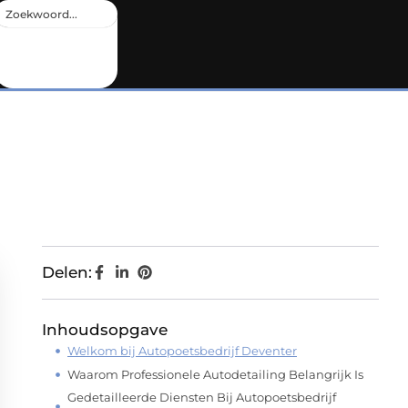
Delen:
Inhoudsopgave
Welkom bij Autopoetsbedrijf Deventer
Waarom Professionele Autodetailing Belangrijk Is
Gedetailleerde Diensten Bij Autopoetsbedrijf