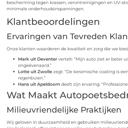
bescherming tegen krassen, verontreinigingen en UV-stra
minimale onderhoudsinspanningen.
Klantbeoordelingen
Ervaringen van Tevreden Kla
Onze klanten waarderen de kwaliteit en zorg die we biede
Mark uit Deventer
vertelt: “Mijn auto ziet er beter 
ongeëvenaard.”
Lotte uit Zwolle
zegt: “De keramische coating is een
regenbuien.”
Hans uit Apeldoorn
deelt zijn ervaring: “Profession
Wat Maakt Autopoetsbedr
Milieuvriendelijke Praktijken
Wij geloven in duurzaamheid en gebruiken milieuvriend