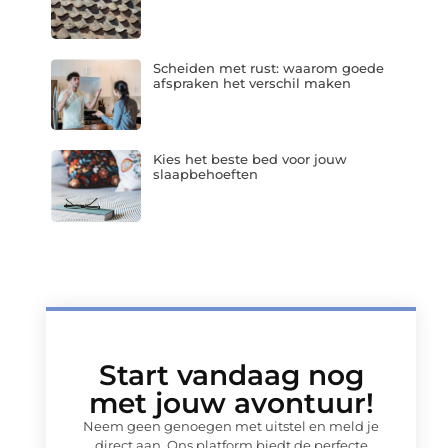
Scheiden met rust: waarom goede
afspraken het verschil maken
Kies het beste bed voor jouw
slaapbehoeften
Start vandaag nog
met jouw avontuur!
Neem geen genoegen met uitstel en meld je
direct aan. Ons platform biedt de perfecte