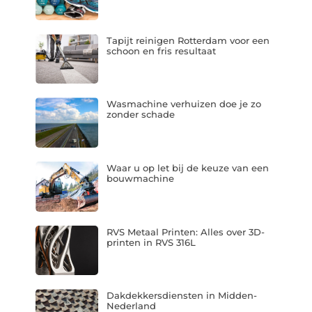
Tapijt reinigen Rotterdam voor een
schoon en fris resultaat
Wasmachine verhuizen doe je zo
zonder schade
Waar u op let bij de keuze van een
bouwmachine
RVS Metaal Printen: Alles over 3D-
printen in RVS 316L
Dakdekkersdiensten in Midden-
Nederland