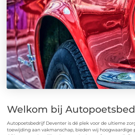
Welkom bij Autopoetsbedr
Autopoetsbedrijf Deventer is dé plek voor de ultieme zorg
toewijding aan vakmanschap, bieden wij hoogwaardige poe