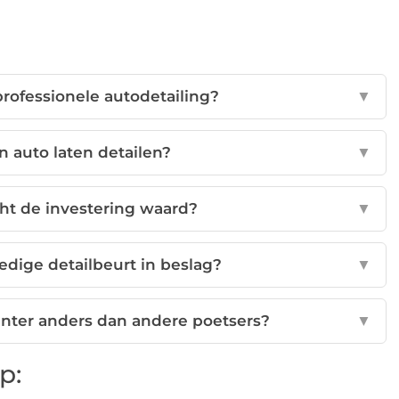
professionele autodetailing?
▼
n auto laten detailen?
▼
cht de investering waard?
▼
edige detailbeurt in beslag?
▼
nter anders dan andere poetsers?
▼
p: