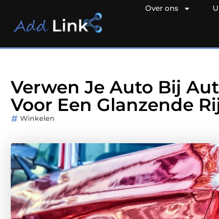
Over ons
U
Verwen Je Auto Bij Au
Voor Een Glanzende Ri
Winkelen