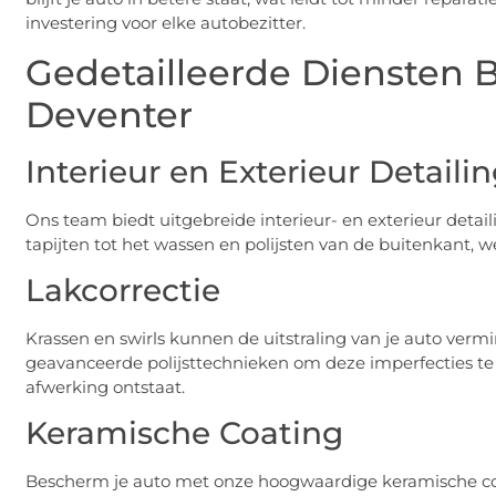
investering voor elke autobezitter.
Gedetailleerde Diensten B
Deventer
Interieur en Exterieur Detaili
Ons team biedt uitgebreide interieur- en exterieur detai
tapijten tot het wassen en polijsten van de buitenkant, w
Lakcorrectie
Krassen en swirls kunnen de uitstraling van je auto ver
geavanceerde polijsttechnieken om deze imperfecties te
afwerking ontstaat.
Keramische Coating
Bescherm je auto met onze hoogwaardige keramische coa