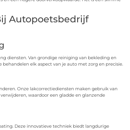
ij Autopoetsbedrijf
ng
ling diensten. Van grondige reiniging van bekleding en
e behandelen elk aspect van je auto met zorg en precisie.
minderen. Onze lakcorrectiediensten maken gebruik van
 verwijderen, waardoor een gladde en glanzende
ting. Deze innovatieve techniek biedt langdurige