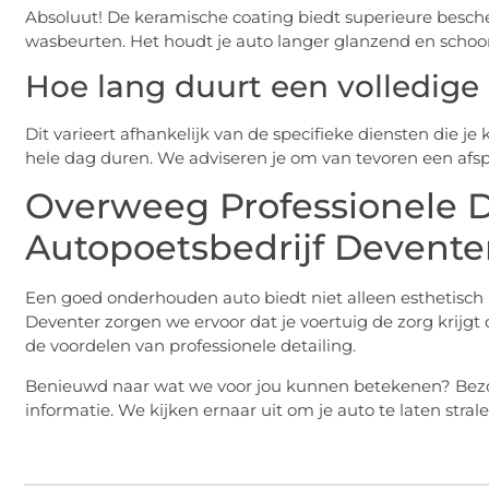
Absoluut! De keramische coating biedt superieure besc
wasbeurten. Het houdt je auto langer glanzend en schoo
Hoe lang duurt een volledige 
Dit varieert afhankelijk van de specifieke diensten die je
hele dag duren. We adviseren je om van tevoren een afs
Overweeg Professionele De
Autopoetsbedrijf Devente
Een goed onderhouden auto biedt niet alleen esthetisch 
Deventer zorgen we ervoor dat je voertuig de zorg krijgt
de voordelen van professionele detailing.
Benieuwd naar wat we voor jou kunnen betekenen? Bezo
informatie. We kijken ernaar uit om je auto te laten strale