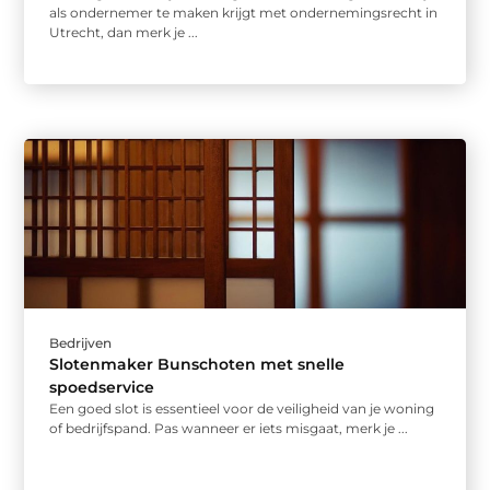
als ondernemer te maken krijgt met ondernemingsrecht in
Utrecht, dan merk je ...
Bedrijven
Slotenmaker Bunschoten met snelle
spoedservice
Een goed slot is essentieel voor de veiligheid van je woning
of bedrijfspand. Pas wanneer er iets misgaat, merk je ...