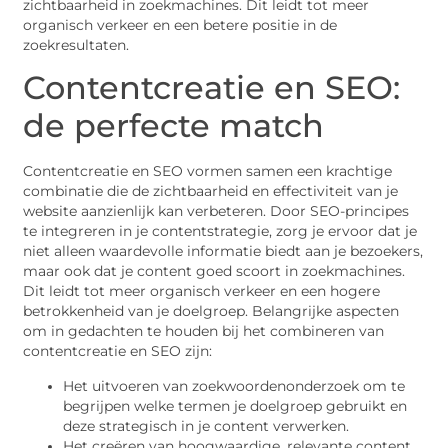
zichtbaarheid in zoekmachines. Dit leidt tot meer
organisch verkeer en een betere positie in de
zoekresultaten.
Contentcreatie en SEO:
de perfecte match
Contentcreatie en SEO vormen samen een krachtige
combinatie die de zichtbaarheid en effectiviteit van je
website aanzienlijk kan verbeteren. Door SEO-principes
te integreren in je contentstrategie, zorg je ervoor dat je
niet alleen waardevolle informatie biedt aan je bezoekers,
maar ook dat je content goed scoort in zoekmachines.
Dit leidt tot meer organisch verkeer en een hogere
betrokkenheid van je doelgroep. Belangrijke aspecten
om in gedachten te houden bij het combineren van
contentcreatie en SEO zijn:
Het uitvoeren van zoekwoordenonderzoek om te
begrijpen welke termen je doelgroep gebruikt en
deze strategisch in je content verwerken.
Het creëren van hoogwaardige, relevante content