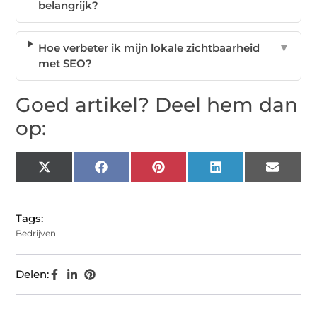
belangrijk?
Hoe verbeter ik mijn lokale zichtbaarheid
▼
met SEO?
Goed artikel? Deel hem dan
op:
X
Facebook
Pinterest
LinkedIn
Email
(Twitter)
Tags:
Bedrijven
Delen: