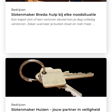
Bedrijven
Slotenmaker Breda: hulp bij elke noodsituatie
Een kapot slot of een verloren sleutel kan je dag volledig
verstoren. Zeker wanneer je buiten staat en niet meer ...
Bedrijven
Slotenmaker Huizen – jouw partner in veiligheid