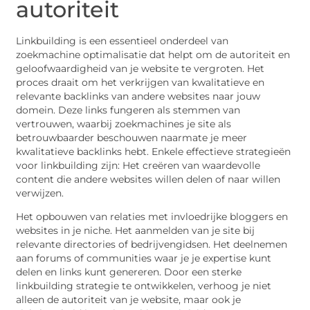
autoriteit
Linkbuilding is een essentieel onderdeel van
zoekmachine optimalisatie dat helpt om de autoriteit en
geloofwaardigheid van je website te vergroten. Het
proces draait om het verkrijgen van kwalitatieve en
relevante backlinks van andere websites naar jouw
domein. Deze links fungeren als stemmen van
vertrouwen, waarbij zoekmachines je site als
betrouwbaarder beschouwen naarmate je meer
kwalitatieve backlinks hebt. Enkele effectieve strategieën
voor linkbuilding zijn: Het creëren van waardevolle
content die andere websites willen delen of naar willen
verwijzen.
Het opbouwen van relaties met invloedrijke bloggers en
websites in je niche. Het aanmelden van je site bij
relevante directories of bedrijvengidsen. Het deelnemen
aan forums of communities waar je je expertise kunt
delen en links kunt genereren. Door een sterke
linkbuilding strategie te ontwikkelen, verhoog je niet
alleen de autoriteit van je website, maar ook je