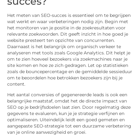
succes?
Het meten van SEO-succes is essentieel om te begrijpen
wat werkt en waar verbeteringen nodig zijn. Begin met
het monitoren van je positie in de zoekresultaten voor
relevante zoekwoorden. Dit geeft inzicht in hoe goed je
website presteert ten opzichte van concurrenten.
Daarnaast is het belangrijk om organisch verkeer te
analyseren met tools zoals Google Analytics. Dit helpt je
om te zien hoeveel bezoekers via zoekmachines naar je
site komen en hoe ze zich gedragen. Let op statistieken
zoals de bouncepercentage en de gemiddelde sessieduur
om te beoordelen hoe betrokken bezoekers zijn bij je
content.
Het aantal conversies of gegenereerde leads is ook een
belangrijke maatstaf, omdat het de directe impact van
SEO op je bedrijfsdoelen laat zien. Door regelmatig deze
gegevens te evalueren, kun je je strategie verfijnen en
optimaliseren. Uiteindelijk leidt een goed gemeten en
aangepaste SEO-strategie tot een duurzame verbetering
van je online aanwezigheid en groei.