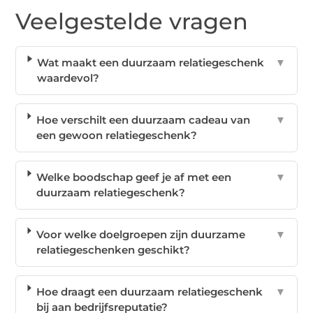
Veelgestelde vragen
Wat maakt een duurzaam relatiegeschenk
▼
waardevol?
Hoe verschilt een duurzaam cadeau van
▼
een gewoon relatiegeschenk?
Welke boodschap geef je af met een
▼
duurzaam relatiegeschenk?
Voor welke doelgroepen zijn duurzame
▼
relatiegeschenken geschikt?
Hoe draagt een duurzaam relatiegeschenk
▼
bij aan bedrijfsreputatie?