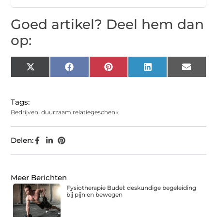
Goed artikel? Deel hem dan
op:
X
Facebook
Pinterest
LinkedIn
Email
(Twitter)
Tags:
Bedrijven
,
duurzaam relatiegeschenk
Delen:
Meer Berichten
Fysiotherapie Budel: deskundige begeleiding
bij pijn en bewegen