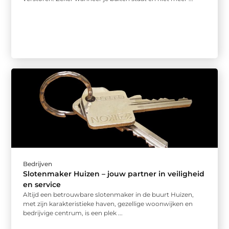
Bedrijven
Slotenmaker Huizen – jouw partner in veiligheid
en service
Altijd een betrouwbare slotenmaker in de buurt Huizen,
met zijn karakteristieke haven, gezellige woonwijken en
bedrijvige centrum, is een plek ...