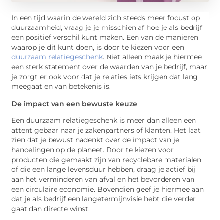
In een tijd waarin de wereld zich steeds meer focust op
duurzaamheid, vraag je je misschien af hoe je als bedrijf
een positief verschil kunt maken. Een van de manieren
waarop je dit kunt doen, is door te kiezen voor een
duurzaam relatiegeschenk
. Niet alleen maak je hiermee
een sterk statement over de waarden van je bedrijf, maar
je zorgt er ook voor dat je relaties iets krijgen dat lang
meegaat en van betekenis is.
De impact van een bewuste keuze
Een duurzaam relatiegeschenk is meer dan alleen een
attent gebaar naar je zakenpartners of klanten. Het laat
zien dat je bewust nadenkt over de impact van je
handelingen op de planeet. Door te kiezen voor
producten die gemaakt zijn van recyclebare materialen
of die een lange levensduur hebben, draag je actief bij
aan het verminderen van afval en het bevorderen van
een circulaire economie. Bovendien geef je hiermee aan
dat je als bedrijf een langetermijnvisie hebt die verder
gaat dan directe winst.