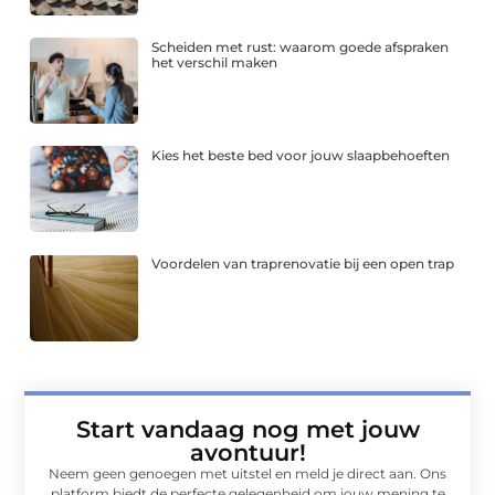
Scheiden met rust: waarom goede afspraken
het verschil maken
Kies het beste bed voor jouw slaapbehoeften
Voordelen van traprenovatie bij een open trap
Start vandaag nog met jouw
avontuur!
Neem geen genoegen met uitstel en meld je direct aan. Ons
platform biedt de perfecte gelegenheid om jouw mening te