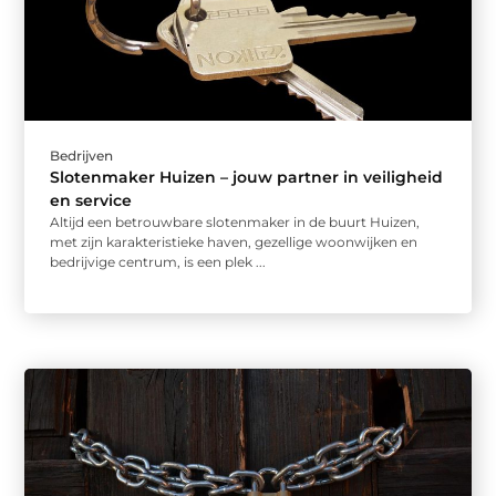
Bedrijven
Slotenmaker Huizen – jouw partner in veiligheid
en service
Altijd een betrouwbare slotenmaker in de buurt Huizen,
met zijn karakteristieke haven, gezellige woonwijken en
bedrijvige centrum, is een plek ...