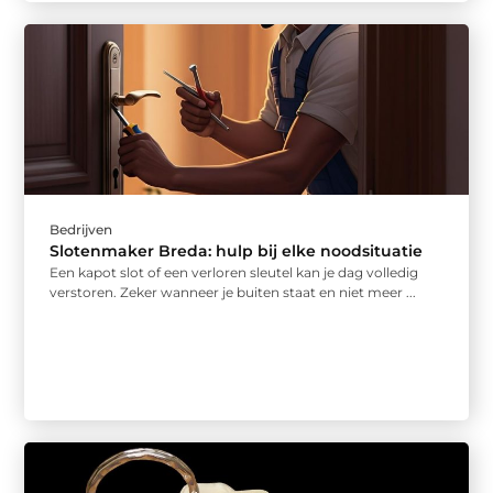
Bedrijven
Slotenmaker Breda: hulp bij elke noodsituatie
Een kapot slot of een verloren sleutel kan je dag volledig
verstoren. Zeker wanneer je buiten staat en niet meer ...