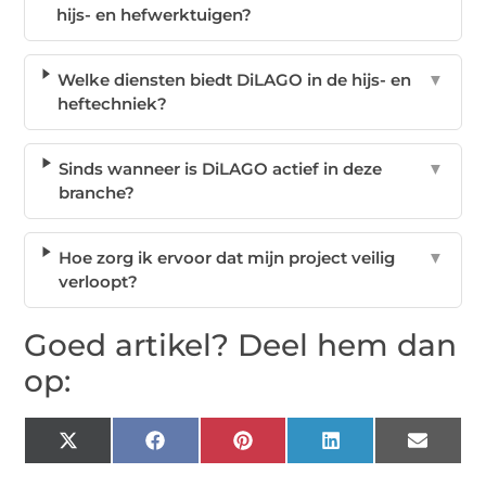
hijs- en hefwerktuigen?
Welke diensten biedt DiLAGO in de hijs- en
▼
heftechniek?
Sinds wanneer is DiLAGO actief in deze
▼
branche?
Hoe zorg ik ervoor dat mijn project veilig
▼
verloopt?
Goed artikel? Deel hem dan
op:
X
Facebook
Pinterest
LinkedIn
Email
(Twitter)