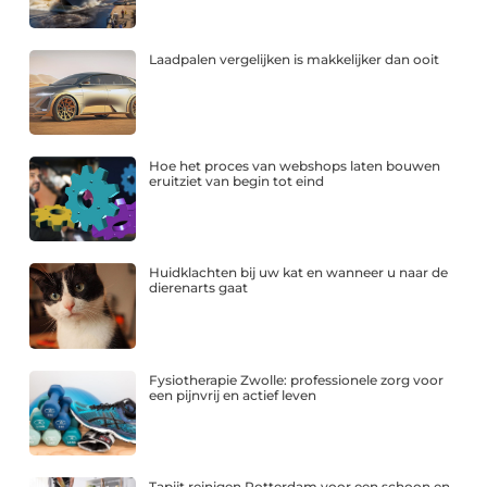
Laadpalen vergelijken is makkelijker dan ooit
Hoe het proces van webshops laten bouwen
eruitziet van begin tot eind
Huidklachten bij uw kat en wanneer u naar de
dierenarts gaat
Fysiotherapie Zwolle: professionele zorg voor
een pijnvrij en actief leven
Tapijt reinigen Rotterdam voor een schoon en