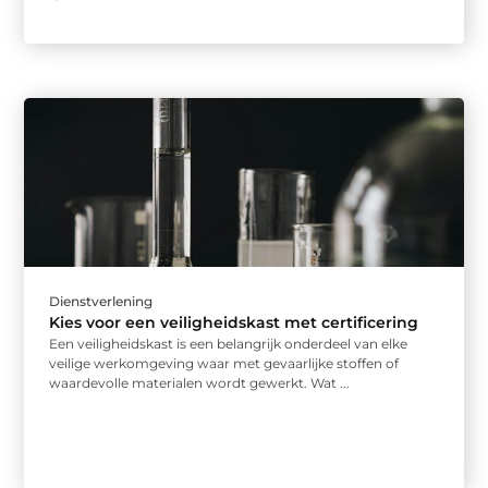
Dienstverlening
Kies voor een veiligheidskast met certificering
Een veiligheidskast is een belangrijk onderdeel van elke
veilige werkomgeving waar met gevaarlijke stoffen of
waardevolle materialen wordt gewerkt. Wat ...