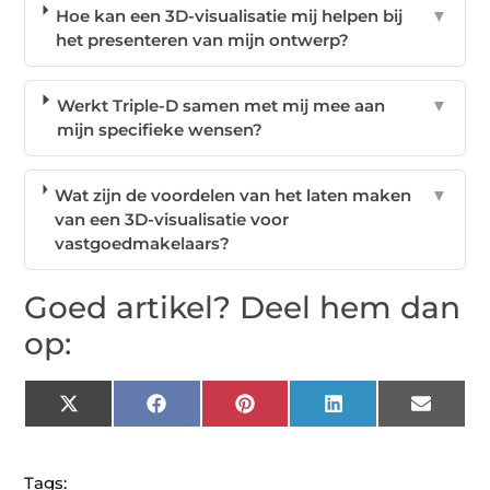
Hoe kan een 3D-visualisatie mij helpen bij
▼
het presenteren van mijn ontwerp?
Werkt Triple-D samen met mij mee aan
▼
mijn specifieke wensen?
Wat zijn de voordelen van het laten maken
▼
van een 3D-visualisatie voor
vastgoedmakelaars?
Goed artikel? Deel hem dan
op:
X
Facebook
Pinterest
LinkedIn
Email
(Twitter)
Tags: