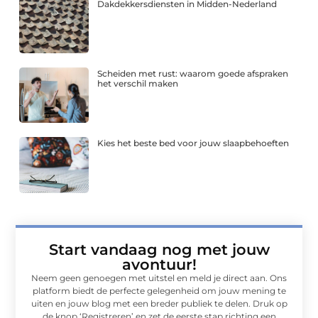
Dakdekkersdiensten in Midden-Nederland
Scheiden met rust: waarom goede afspraken
het verschil maken
Kies het beste bed voor jouw slaapbehoeften
Start vandaag nog met jouw
avontuur!
Neem geen genoegen met uitstel en meld je direct aan. Ons
platform biedt de perfecte gelegenheid om jouw mening te
uiten en jouw blog met een breder publiek te delen. Druk op
de knop ‘Registreren’ en zet de eerste stap richting een