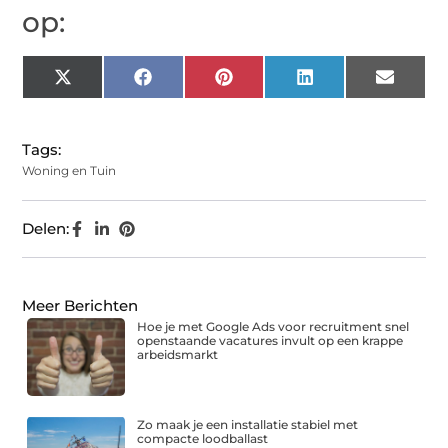
op:
X
Facebook
Pinterest
LinkedIn
Email
(Twitter)
Tags:
Woning en Tuin
Delen:
Meer Berichten
Hoe je met Google Ads voor recruitment snel
openstaande vacatures invult op een krappe
arbeidsmarkt
Zo maak je een installatie stabiel met
compacte loodballast