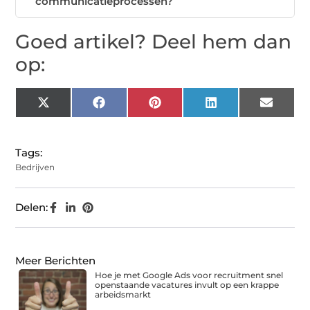
communicatieprocessen?
Goed artikel? Deel hem dan
op:
X
Facebook
Pinterest
LinkedIn
Email
(Twitter)
Tags:
Bedrijven
Delen:
Meer Berichten
Hoe je met Google Ads voor recruitment snel
openstaande vacatures invult op een krappe
arbeidsmarkt