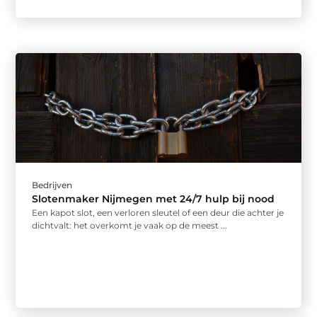
Bedrijven
Slotenmaker Nijmegen met 24/7 hulp bij nood
Een kapot slot, een verloren sleutel of een deur die achter je
dichtvalt: het overkomt je vaak op de meest ...