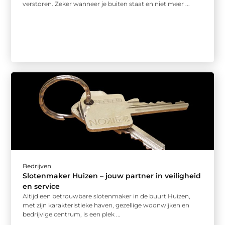
verstoren. Zeker wanneer je buiten staat en niet meer ...
Bedrijven
Slotenmaker Huizen – jouw partner in veiligheid
en service
Altijd een betrouwbare slotenmaker in de buurt Huizen,
met zijn karakteristieke haven, gezellige woonwijken en
bedrijvige centrum, is een plek ...