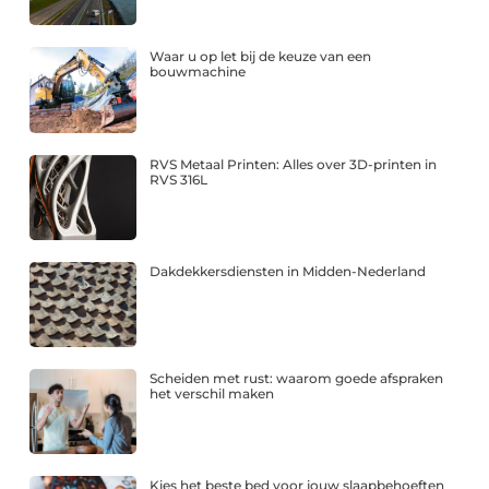
Waar u op let bij de keuze van een
bouwmachine
RVS Metaal Printen: Alles over 3D-printen in
RVS 316L
Dakdekkersdiensten in Midden-Nederland
Scheiden met rust: waarom goede afspraken
het verschil maken
Kies het beste bed voor jouw slaapbehoeften