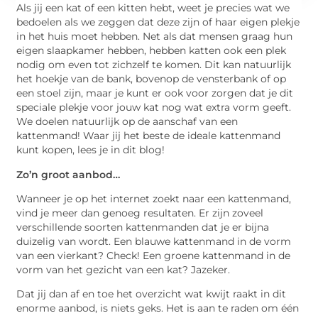
Als jij een kat of een kitten hebt, weet je precies wat we
bedoelen als we zeggen dat deze zijn of haar eigen plekje
in het huis moet hebben. Net als dat mensen graag hun
eigen slaapkamer hebben, hebben katten ook een plek
nodig om even tot zichzelf te komen. Dit kan natuurlijk
het hoekje van de bank, bovenop de vensterbank of op
een stoel zijn, maar je kunt er ook voor zorgen dat je dit
speciale plekje voor jouw kat nog wat extra vorm geeft.
We doelen natuurlijk op de aanschaf van een
kattenmand! Waar jij het beste de ideale kattenmand
kunt kopen, lees je in dit blog!
Zo’n groot aanbod…
Wanneer je op het internet zoekt naar een kattenmand,
vind je meer dan genoeg resultaten. Er zijn zoveel
verschillende soorten kattenmanden dat je er bijna
duizelig van wordt. Een blauwe kattenmand in de vorm
van een vierkant? Check! Een groene kattenmand in de
vorm van het gezicht van een kat? Jazeker.
Dat jij dan af en toe het overzicht wat kwijt raakt in dit
enorme aanbod, is niets geks. Het is aan te raden om één