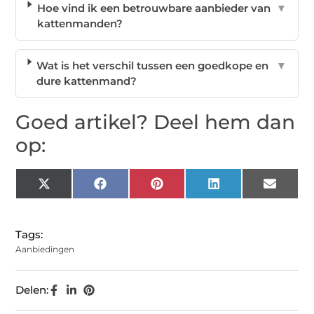
Hoe vind ik een betrouwbare aanbieder van
▼
kattenmanden?
Wat is het verschil tussen een goedkope en
▼
dure kattenmand?
Goed artikel? Deel hem dan
op:
X
Facebook
Pinterest
LinkedIn
Email
(Twitter)
Tags:
Aanbiedingen
Delen: