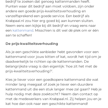
bedrijf te zoeken dat genoeg kattenmanden heeft.
Punten waar dit bedrijf aan moet voldoen, zijn onder
andere een goede prijs-kwaliteitsverhouding en
vanzelfsprekend een goede service. Een bedrijf als
Krabpaal.nl zou hier erg goed bij aan kunnen sluiten.
Neem eens een kijkje bij dit bedrijf en vraag eens naar
een
kattenmand
. Misschien is dit wel dé plek om er één
aan te schaffen!
De prijs-kwaliteitsverhouding
Als je een geschikte aanbieder hebt gevonden voor een
kattenmand voor jouw kitten of kat, wordt het tijd om je
daadwerkelijk te richten op de kattenmanden. De
belangrijkste vraag is dan eigenlijk: ‘hoe zit het met de
prijs-kwaliteitsverhouding?’.
Kies je liever voor een goedkopere kattenmand die wat
minder lang meegaat of zoek je liever een duurdere
kattenmand uit die een stuk langer mee zal gaan? Heb je
hulp nodig met deze zoektocht? Neem dan contact op
met de medewerkers van Krabpaal.nl. Zij helpen jou en je
kat hoe dan ook naar een geschikte kattenmand!