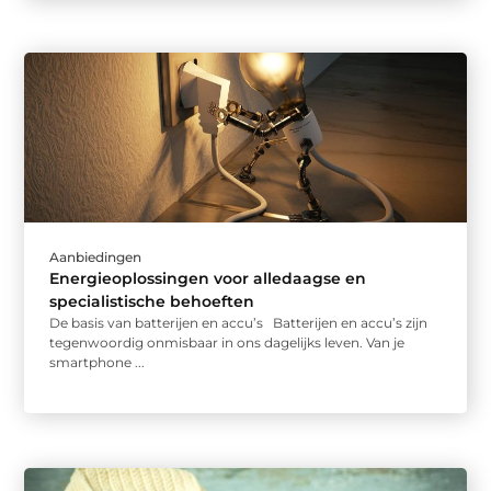
Aanbiedingen
Energieoplossingen voor alledaagse en
specialistische behoeften
De basis van batterijen en accu’s Batterijen en accu’s zijn
tegenwoordig onmisbaar in ons dagelijks leven. Van je
smartphone ...