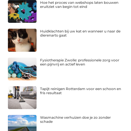
Hoe het proces van webshops laten bouwen
eruitziet van begin tot eind
Huidklachten bij uw kat en wanneer u naar de
dierenarts gaat
Fysiotherapie Zwolle: professionele zorg voor
een pijnvrij en actief leven
Tapijt reinigen Rotterdam voor een schoon en
fris resultaat
Wasmachine verhuizen doe je zo zonder
schade