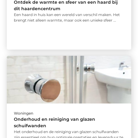
Ontdek de warmte en sfeer van een haard bij
dit haardencentrum
Een haard in huis kan een wereld van verschil maken. Het
brengt niet alleen warmte, maar ook een unieke sfeer ...
Woningen
Onderhoud en reiniging van glazen
schuifwanden
Het onderhoud en de reiniging van glazen schuifwanden
zijn essentieel om hun optimale prestaties en levensduur te