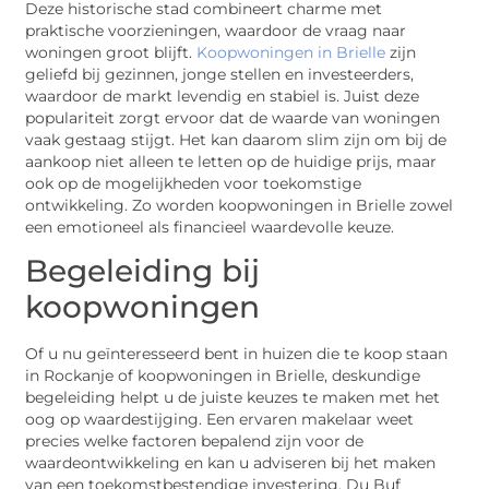
Deze historische stad combineert charme met
praktische voorzieningen, waardoor de vraag naar
woningen groot blijft.
Koopwoningen in Brielle
zijn
geliefd bij gezinnen, jonge stellen en investeerders,
waardoor de markt levendig en stabiel is. Juist deze
populariteit zorgt ervoor dat de waarde van woningen
vaak gestaag stijgt. Het kan daarom slim zijn om bij de
aankoop niet alleen te letten op de huidige prijs, maar
ook op de mogelijkheden voor toekomstige
ontwikkeling. Zo worden koopwoningen in Brielle zowel
een emotioneel als financieel waardevolle keuze.
Begeleiding bij
koopwoningen
Of u nu geïnteresseerd bent in huizen die te koop staan
in Rockanje of koopwoningen in Brielle, deskundige
begeleiding helpt u de juiste keuzes te maken met het
oog op waardestijging. Een ervaren makelaar weet
precies welke factoren bepalend zijn voor de
waardeontwikkeling en kan u adviseren bij het maken
van een toekomstbestendige investering. Du Buf