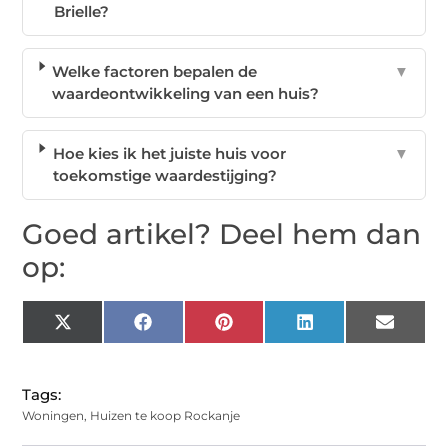
Brielle?
Welke factoren bepalen de
▼
waardeontwikkeling van een huis?
Hoe kies ik het juiste huis voor
▼
toekomstige waardestijging?
Goed artikel? Deel hem dan
op:
X
Facebook
Pinterest
LinkedIn
Email
(Twitter)
Tags:
Woningen
,
Huizen te koop Rockanje