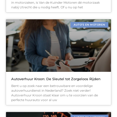
in motorzaken, is Van de Kuinder Motoren dé motorzaak
nabij Utrecht die u nodig heeft. Of u nu op het
AUTO’S EN MOTOREN
Autoverhuur Kroon: De Sleutel tot Zorgeloos Rijden
Bent u op zoek naar een betrouwbare en voordelige
autoverhuurdienst in Nederland? Zoek niet verder!
Autoverhuur Kroon staat klaar om u te voorzien van de
perfecte huurauto voor al uw