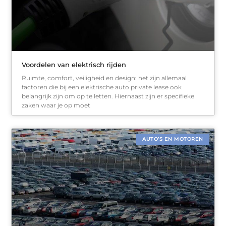
Voordelen van elektrisch rijden
Ruimte, comfort, veiligheid en design: het zijn allemaal
factoren die bij een elektrische auto private lease ook
belangrijk zijn om op te letten. Hiernaast zijn er specifieke
zaken waar je op moet
AUTO’S EN MOTOREN