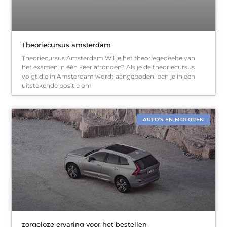
Theoriecursus amsterdam
Theoriecursus Amsterdam Wil je het theoriegedeelte van
het examen in één keer afronden? Als je de theoriecursus
volgt die in Amsterdam wordt aangeboden, ben je in een
uitstekende positie om
AUTO’S EN MOTOREN
zorgeloze ervaring voor het bestellen