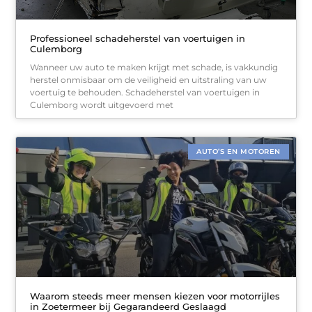
Professioneel schadeherstel van voertuigen in
Culemborg
Wanneer uw auto te maken krijgt met schade, is vakkundig
herstel onmisbaar om de veiligheid en uitstraling van uw
voertuig te behouden. Schadeherstel van voertuigen in
Culemborg wordt uitgevoerd met
AUTO’S EN MOTOREN
Waarom steeds meer mensen kiezen voor motorrijles
in Zoetermeer bij Gegarandeerd Geslaagd