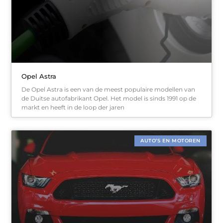
Opel Astra
De Opel Astra is een van de meest populaire modellen van
de Duitse autofabrikant Opel. Het model is sinds 1991 op de
markt en heeft in de loop der jaren
AUTO’S EN MOTOREN