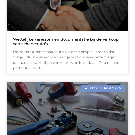
Wettelijke vereisten en documentatie bij de verkoop
van schadeauto's
De verkoop van schadeauto’s is een complex proces dat
zorgvuldig moet worden aangepakt om ervoor te zorgen
dat aan alle wettelijke vereisten wordt voldaan. Of u nu een
particulier bent
AUTO’S EN MOTOREN