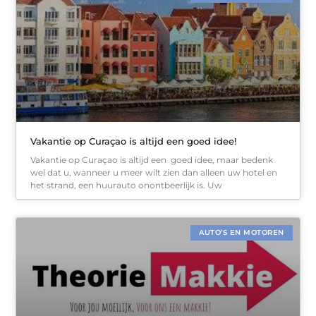
Vakantie op Curaçao is altijd een goed idee!
Vakantie op Curaçao is altijd een goed idee, maar bedenk
wel dat u, wanneer u meer wilt zien dan alleen uw hotel en
het strand, een huurauto onontbeerlijk is. Uw
AUTO’S EN MOTOREN