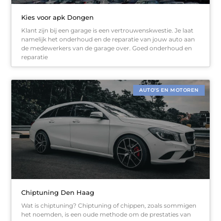
Kies voor apk Dongen
Klant zijn bij een garage is een vertrouwenskwestie. Je laat
namelijk het onderhoud en de reparatie van jouw auto aan
de medewerkers van de garage over. Goed onderhoud en
reparatie
AUTO’S EN MOTOREN
Chiptuning Den Haag
Wat is chiptuning? Chiptuning of chippen, zoals sommigen
het noemden, is een oude methode om de prestaties van