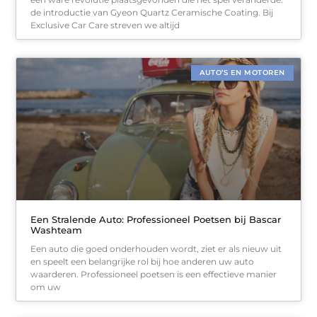
de introductie van Gyeon Quartz Ceramische Coating. Bij
Exclusive Car Care streven we altijd
AUTO’S EN MOTOREN
Een Stralende Auto: Professioneel Poetsen bij Bascar
Washteam
Een auto die goed onderhouden wordt, ziet er als nieuw uit
en speelt een belangrijke rol bij hoe anderen uw auto
waarderen. Professioneel poetsen is een effectieve manier
om uw