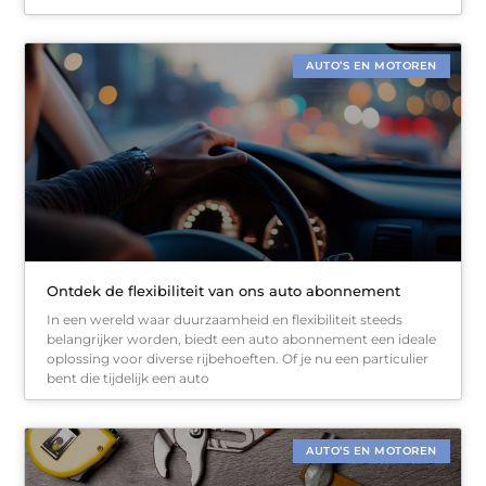
AUTO’S EN MOTOREN
Ontdek de flexibiliteit van ons auto abonnement
In een wereld waar duurzaamheid en flexibiliteit steeds
belangrijker worden, biedt een auto abonnement een ideale
oplossing voor diverse rijbehoeften. Of je nu een particulier
bent die tijdelijk een auto
AUTO’S EN MOTOREN