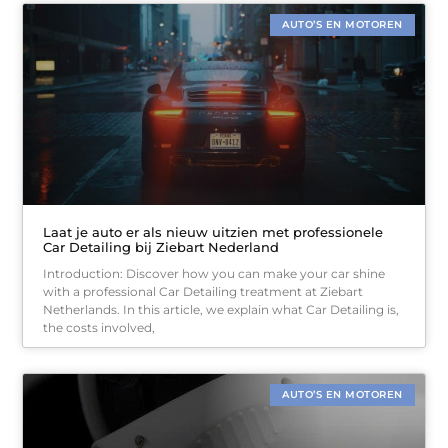
AUTO’S EN MOTOREN
Laat je auto er als nieuw uitzien met professionele
Car Detailing bij Ziebart Nederland
Introduction: Discover how you can make your car shine
with a professional Car Detailing treatment at Ziebart
Netherlands. In this article, we explain what Car Detailing is,
the costs involved,
AUTO’S EN MOTOREN