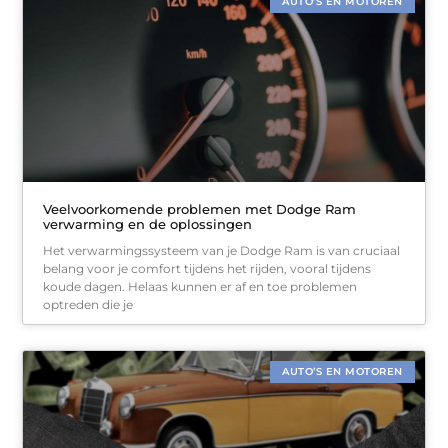
AUTO’S EN MOTOREN
Veelvoorkomende problemen met Dodge Ram
verwarming en de oplossingen
Het verwarmingssysteem van je Dodge Ram is van cruciaal
belang voor je comfort tijdens het rijden, vooral tijdens
koude dagen. Helaas kunnen er af en toe problemen
optreden die je
AUTO’S EN MOTOREN