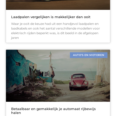
Laadpalen vergelijken is makkelijker dan ooit
Waar je ooit de keuze had uit een handjevol laadpalen en
laadkabels en ook het aantal verschillende modellen voor
elektrisch rijden beperkt was, is dit beeld in de afgelopen
jaren
AUTO’S EN MOTOREN
Betaalbaar en gemakkelijk je automaat rijbewijs
halen