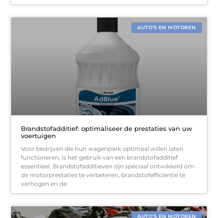
AUTO’S EN MOTOREN
Brandstofadditief: optimaliseer de prestaties van uw
voertuigen
Voor bedrijven die hun wagenpark optimaal willen laten
functioneren, is het gebruik van een brandstofadditief
essentieel. Brandstofadditieven zijn speciaal ontwikkeld om
de motorprestaties te verbeteren, brandstofefficiëntie te
verhogen en de
AUTO’S EN MOTOREN