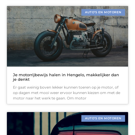
AUTO’S EN MOTOREN
Je motorrijbewijs halen in Hengelo, makkelijker dan
je denkt
Er gaat weinig boven lekker kunnen toeren op je motor, of
op dagen met mooi weer ervoor kunnen kiezen om met de
motor naar het werk te gaan. Om motor
AUTO’S EN MOTOREN