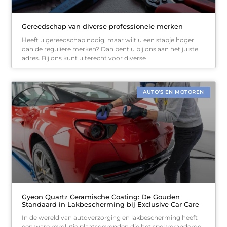
Gereedschap van diverse professionele merken
Heeft u gereedschap nodig, maar wilt u een stapje hoger
dan de reguliere merken? Dan bent u bij ons aan het juiste
adres. Bij ons kunt u terecht voor diverse
AUTO’S EN MOTOREN
Gyeon Quartz Ceramische Coating: De Gouden
Standaard in Lakbescherming bij Exclusive Car Care
In de wereld van autoverzorging en lakbescherming heeft
een ware revolutie plaatsgevonden die het spel veranderde: