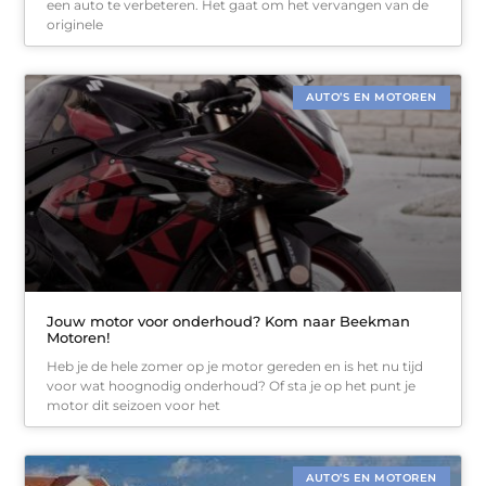
een auto te verbeteren. Het gaat om het vervangen van de
originele
AUTO’S EN MOTOREN
Jouw motor voor onderhoud? Kom naar Beekman
Motoren!
Heb je de hele zomer op je motor gereden en is het nu tijd
voor wat hoognodig onderhoud? Of sta je op het punt je
motor dit seizoen voor het
AUTO’S EN MOTOREN