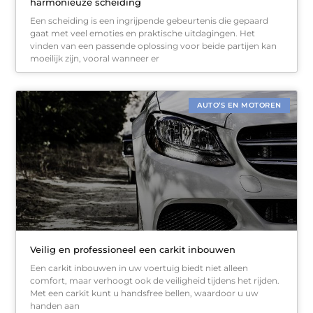
harmonieuze scheiding
Een scheiding is een ingrijpende gebeurtenis die gepaard
gaat met veel emoties en praktische uitdagingen. Het
vinden van een passende oplossing voor beide partijen kan
moeilijk zijn, vooral wanneer er
AUTO’S EN MOTOREN
Veilig en professioneel een carkit inbouwen
Een carkit inbouwen in uw voertuig biedt niet alleen
comfort, maar verhoogt ook de veiligheid tijdens het rijden.
Met een carkit kunt u handsfree bellen, waardoor u uw
handen aan