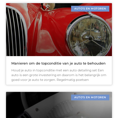
AUTO’S EN MOTOREN
Manieren om de topconditie van je auto te behouden
Houd je auto in topconditie met een auto detailing set Een
auto is een grote investering en daarom is het belangrijk om
goed voor je auto te zorgen. Regelmatig poetsen
AUTO’S EN MOTOREN