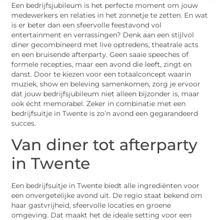
Een bedrijfsjubileum is het perfecte moment om jouw
medewerkers en relaties in het zonnetje te zetten. En wat
is er beter dan een sfeervolle feestavond vol
entertainment en verrassingen? Denk aan een stijlvol
diner gecombineerd met live optredens, theatrale acts
en een bruisende afterparty. Geen saaie speeches of
formele recepties, maar een avond die leeft, zingt en
danst. Door te kiezen voor een totaalconcept waarin
muziek, show en beleving samenkomen, zorg je ervoor
dat jouw bedrijfsjubileum niet alleen bijzonder is, maar
ook écht memorabel. Zeker in combinatie met een
bedrijfsuitje in Twente is zo’n avond een gegarandeerd
succes.
Van diner tot afterparty
in Twente
Een bedrijfsuitje in Twente biedt alle ingrediënten voor
een onvergetelijke avond uit. De regio staat bekend om
haar gastvrijheid, sfeervolle locaties en groene
omgeving. Dat maakt het de ideale setting voor een