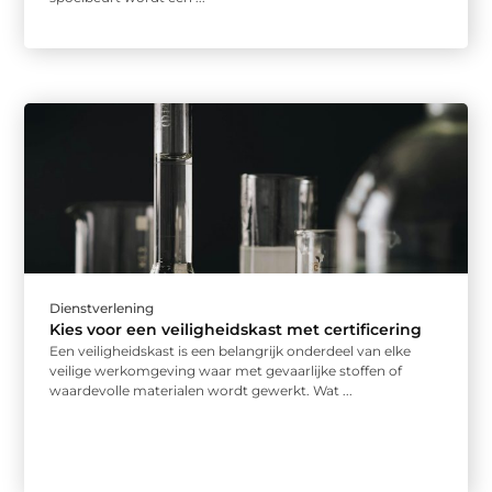
Dienstverlening
Kies voor een veiligheidskast met certificering
Een veiligheidskast is een belangrijk onderdeel van elke
veilige werkomgeving waar met gevaarlijke stoffen of
waardevolle materialen wordt gewerkt. Wat ...