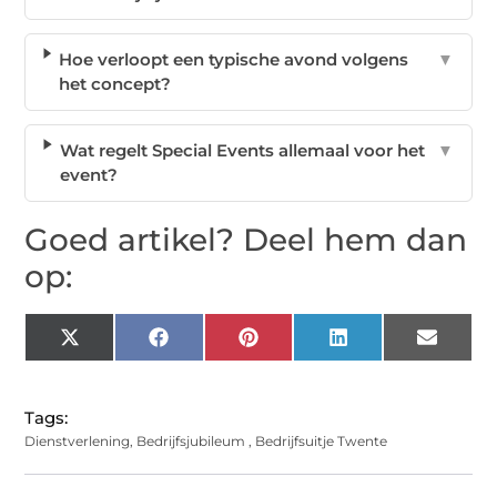
Hoe verloopt een typische avond volgens
▼
het concept?
Wat regelt Special Events allemaal voor het
▼
event?
Goed artikel? Deel hem dan
op:
X
Facebook
Pinterest
LinkedIn
Email
(Twitter)
Tags:
Dienstverlening
,
Bedrijfsjubileum
,
Bedrijfsuitje Twente