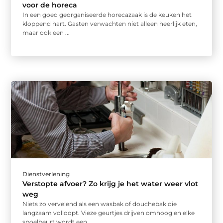
voor de horeca
In een goed georganiseerde horecazaak is de keuken het
kloppend hart. Gasten verwachten niet alleen heerlijk eten,
maar ook een ...
Dienstverlening
Verstopte afvoer? Zo krijg je het water weer vlot
weg
Niets zo vervelend als een wasbak of douchebak die
langzaam volloopt. Vieze geurtjes drijven omhoog en elke
spoelbeurt wordt een ...