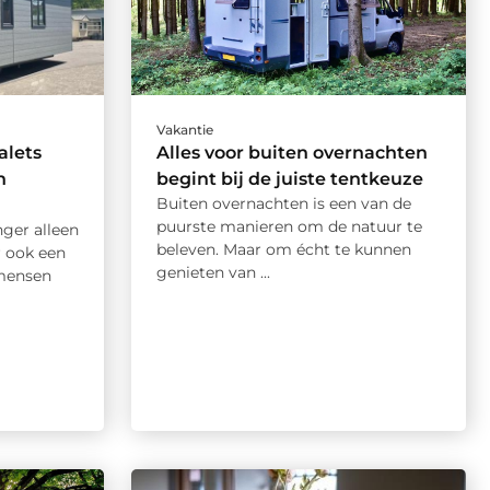
Vakantie
alets
Alles voor buiten overnachten
n
begint bij de juiste tentkeuze
Buiten overnachten is een van de
puurste manieren om de natuur te
nger alleen
beleven. Maar om écht te kunnen
r ook een
genieten van ...
 mensen