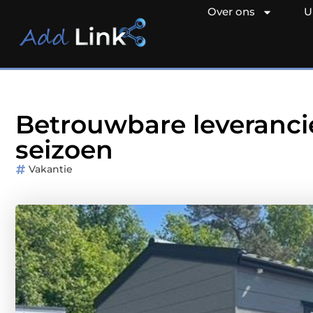
Over ons
U
Betrouwbare leverancie
seizoen
Vakantie