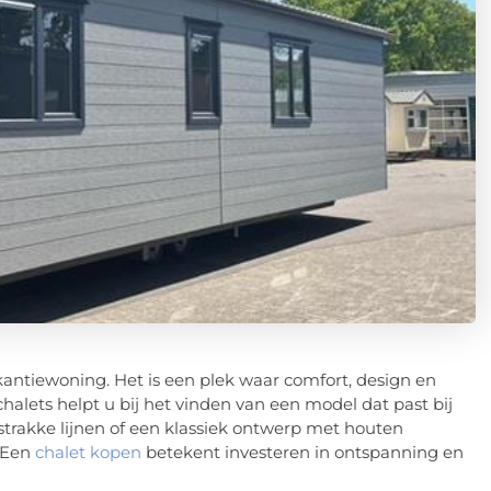
kantiewoning. Het is een plek waar comfort, design en
alets helpt u bij het vinden van een model dat past bij
 strakke lijnen of een klassiek ontwerp met houten
. Een
chalet kopen
betekent investeren in ontspanning en