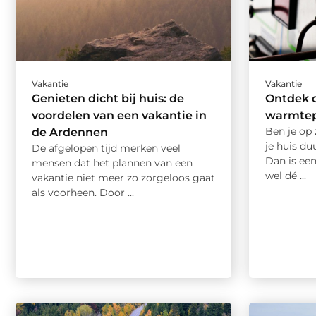
Vakantie
Vakantie
Genieten dicht bij huis: de
Ontdek 
voordelen van een vakantie in
warmtep
Ben je op
de Ardennen
je huis d
De afgelopen tijd merken veel
Dan is e
mensen dat het plannen van een
wel dé ...
vakantie niet meer zo zorgeloos gaat
als voorheen. Door ...