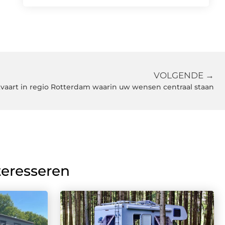
VOLGENDE →
tvaart in regio Rotterdam waarin uw wensen centraal staan
teresseren