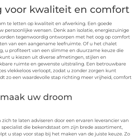
voor kwaliteit en comfort
 om te letten op kwaliteit en afwerking. Een goede
uw persoonlijke wensen. Denk aan isolatie, energiezuinige
worden tegenwoordig ontworpen met het oog op comfort
eten van een aangename leefruimte. Of u het chalet
ing, u profiteert van een slimme en duurzame keuze die
nt u kiezen uit diverse afmetingen, stijlen en
hikbare ruimte en gewenste uitstraling. Een betrouwbare
oces vlekkeloos verloopt, zodat u zonder zorgen kunt
 zo een waardevolle stap richting meer vrijheid, comfort
n maak uw droom
zich te laten adviseren door een ervaren leverancier van
 specialist die bekendstaat om zijn brede assortiment,
lpt u stap voor stap bij het maken van de juiste keuze. Zo