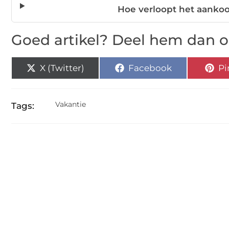
Hoe verloopt het aanko
Goed artikel? Deel hem dan o
X (Twitter)
Facebook
Pi
Vakantie
Tags: