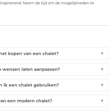
 inspirerend. Neem de tijd om de mogelijkheden te
 het kopen van een chalet?
▼
jn wensen laten aanpassen?
▼
n ik een chalet gebruiken?
▼
 van een modern chalet?
▼