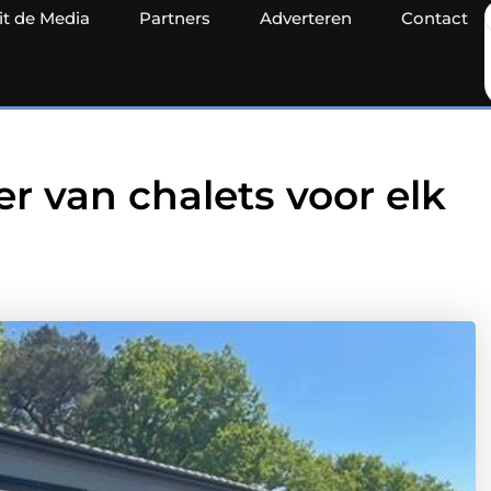
it de Media
Partners
Adverteren
Contact
r van chalets voor elk