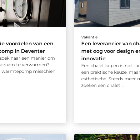
Vakantie
de voordelen van een
Een leverancier van ch
omp in Deventer
met oog voor design e
 zoek naar een manier om
innovatie
uurzaam te verwarmen?
Een chalet kopen is niet la
en warmtepomp misschien
een praktische keuze, maa
esthetische. Steeds meer
zoeken een chalet ...