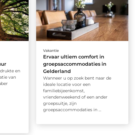
Vakantie
Ervaar ultiem comfort in
uur
groepsaccommodaties in
 drukte en
Gelderland
tie van
Wanneer u op zoek bent naar de
uber
ideale locatie voor een
familiebijeenkomst,
vriendenweekend of een ander
groepsuitje, zijn
groepsaccommodaties in ...