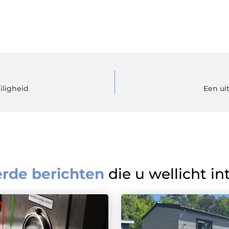
iligheid
Een ui
erde berichten
die u wellicht in