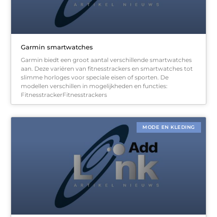
Garmin smartwatches
Garmin biedt een groot aantal verschillende smartwatches
aan. Deze variëren van fitnesstrackers en smartwatches tot
slimme horloges voor speciale eisen of sporten. De
modellen verschillen in mogelijkheden en functies:
FitnesstrackerFitnesstrackers
MODE EN KLEDING