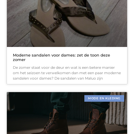
Moderne sandalen voor dames: zet de toon deze
zomer
De zomer staat voor de deur en wat is een betere manier
om het seizoen te verwelkomen dan met een paar moderne
sandalen voor dames? De sandalen van Maluo zijn
MODE EN KLEDING