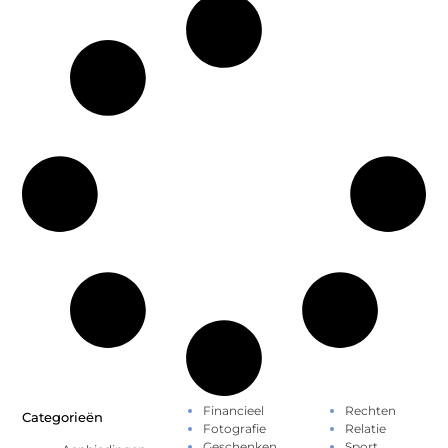
Financieel
Rechten
Categorieën
Fotografie
Relatie
Geschenken
Sport