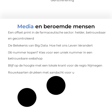
dienstverlening
Media
en beroemde mensen
Een offset print in de farmaceutische sector: helder, betrouwbaar
en gecontroleerd
De Betekenis van Big Data: Hoe het ons Leven Verandert
06-nummer kopen? Kies voor een uniek nummer in een
betrouwbare webshop
Blijf op de hoogte met een lokale krant voor de regio Nijmegen
Rouwkaarten drukken met aandacht voor u