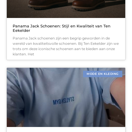
Panama Jack Schoenen: Stijl en Kwaliteit van Ten
Eekelder
Panama Jack schoenen zijn een begrip geworden in de
wereld van kwaliteitsvolle schoenen. Bij Ten Eekelder zijn we
trots om deze iconische schoenen aan te bieden aan onze
klanten. Het
MODE EN KLEDING