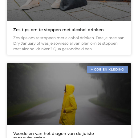
Zes tips om te stoppen met alcohol drinken
Zes tips om te stoppen met alcohol drinken Doe je mee aan
Dry January of was je sowieso al van plan om te stoppen
met alcohol drinken? Qua gezondheid ben
MODE EN KLEDING
Voordelen van het dragen van de juiste
regenuitrusting