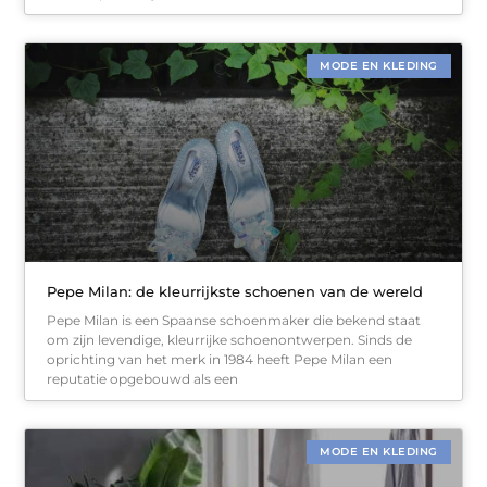
MODE EN KLEDING
Pepe Milan: de kleurrijkste schoenen van de wereld
Pepe Milan is een Spaanse schoenmaker die bekend staat
om zijn levendige, kleurrijke schoenontwerpen. Sinds de
oprichting van het merk in 1984 heeft Pepe Milan een
reputatie opgebouwd als een
MODE EN KLEDING