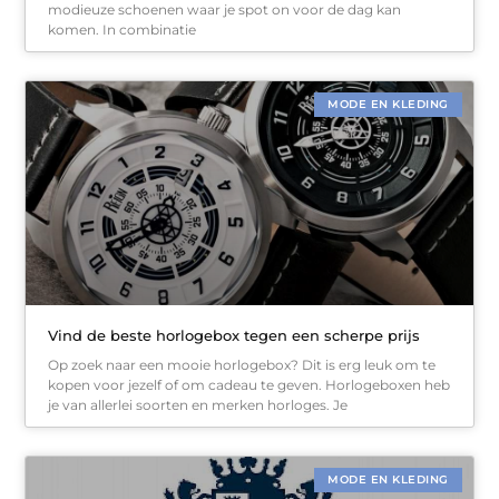
modieuze schoenen waar je spot on voor de dag kan
komen. In combinatie
MODE EN KLEDING
Vind de beste horlogebox tegen een scherpe prijs
Op zoek naar een mooie horlogebox? Dit is erg leuk om te
kopen voor jezelf of om cadeau te geven. Horlogeboxen heb
je van allerlei soorten en merken horloges. Je
MODE EN KLEDING