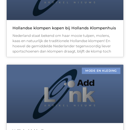
Hollandse klompen kopen bij Hollands Klompenhuis
Nederland staat bekend om haar mooie tulpen, molens,
kaas en natuurlijk de traditionele Hollandse klompen! En
hoewel de gemiddelde Nederlander tegenwoordig liever
sportschoenen dan klompen draagt, blijft de klomp toch
MODE EN KLEDING