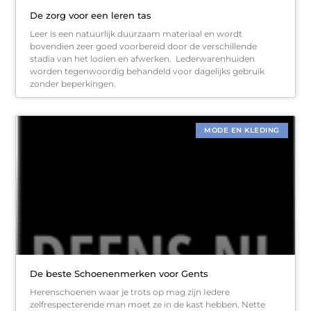
De zorg voor een leren tas
Leer is een natuurlijk duurzaam materiaal en wordt
bovendien zeer goed voorbereid door de verschillende
stadia van het looien en afwerken. Lederwarenhuiden
worden tegenwoordig behandeld voor dagelijks gebruik
zonder beperkingen.
MODE EN KLEDING
De beste Schoenenmerken voor Gents
Herenschoenen waar je trots op mag zijn Iedere
zelfrespecterende man moet ze in de kast hebben. Nette