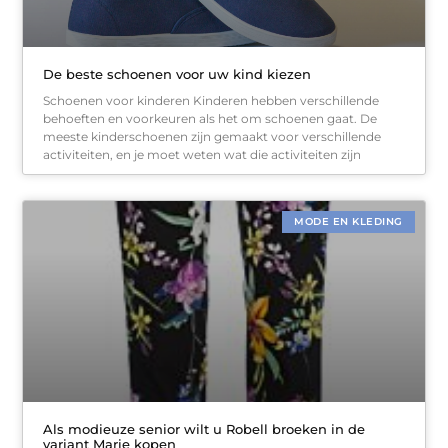
De beste schoenen voor uw kind kiezen
Schoenen voor kinderen Kinderen hebben verschillende
behoeften en voorkeuren als het om schoenen gaat. De
meeste kinderschoenen zijn gemaakt voor verschillende
activiteiten, en je moet weten wat die activiteiten zijn
MODE EN KLEDING
Als modieuze senior wilt u Robell broeken in de
variant Marie kopen