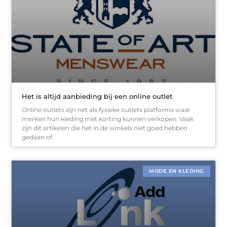
Het is altijd aanbieding bij een online outlet
Online outlets zijn net als fysieke outlets platforms waar
merken hun kleding met korting kunnen verkopen. Vaak
zijn dit artikelen die het in de winkels niet goed hebben
gedaan of
MODE EN KLEDING