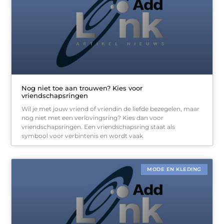
Nog niet toe aan trouwen? Kies voor
vriendschapsringen
Wil je met jouw vriend of vriendin de liefde bezegelen, maar
nog niet met een verlovingsring? Kies dan voor
vriendschapsringen. Een vriendschapsring staat als
symbool voor verbintenis en wordt vaak
MODE EN KLEDING