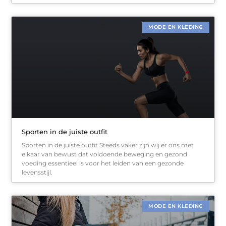
MODE EN KLEDING
Sporten in de juiste outfit
Sporten in de juiste outfit Steeds vaker zijn wij er ons met
elkaar van bewust dat voldoende beweging en gezond
voeding essentieel is voor het leiden van een gezonde
levensstijl.
MODE EN KLEDING