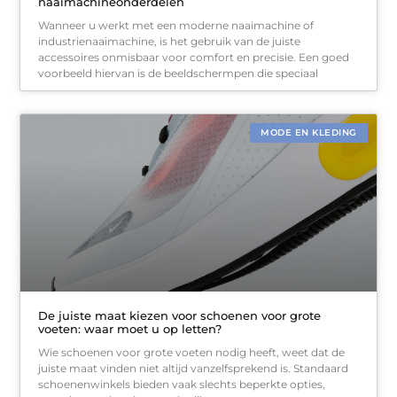
naaimachineonderdelen
Wanneer u werkt met een moderne naaimachine of
industrienaaimachine, is het gebruik van de juiste
accessoires onmisbaar voor comfort en precisie. Een goed
voorbeeld hiervan is de beeldschermpen die speciaal
MODE EN KLEDING
De juiste maat kiezen voor schoenen voor grote
voeten: waar moet u op letten?
Wie schoenen voor grote voeten nodig heeft, weet dat de
juiste maat vinden niet altijd vanzelfsprekend is. Standaard
schoenenwinkels bieden vaak slechts beperkte opties,