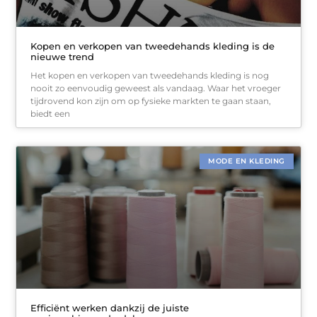
Kopen en verkopen van tweedehands kleding is de
nieuwe trend
Het kopen en verkopen van tweedehands kleding is nog
nooit zo eenvoudig geweest als vandaag. Waar het vroeger
tijdrovend kon zijn om op fysieke markten te gaan staan,
biedt een
MODE EN KLEDING
Efficiënt werken dankzij de juiste