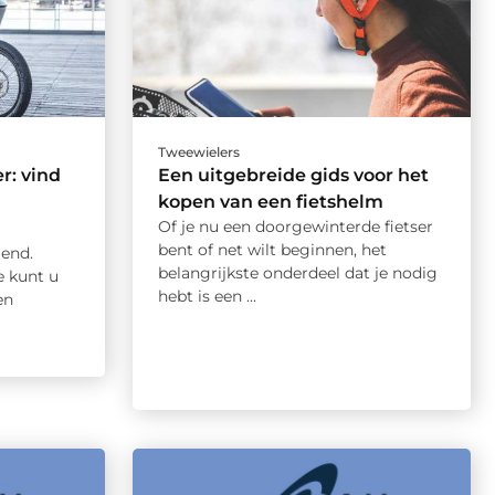
Tweewielers
r: vind
Een uitgebreide gids voor het
kopen van een fietshelm
Of je nu een doorgewinterde fietser
bent of net wilt beginnen, het
iend.
belangrijkste onderdeel dat je nodig
e kunt u
hebt is een ...
en