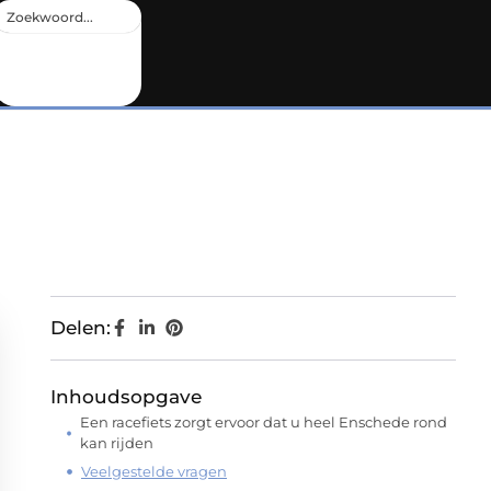
Delen:
Inhoudsopgave
Een racefiets zorgt ervoor dat u heel Enschede rond
kan rijden
Veelgestelde vragen