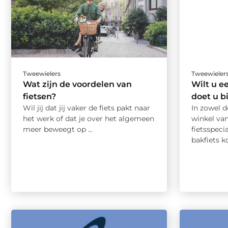
Tweewielers
Tweewieler
Wat zijn de voordelen van
Wilt u e
fietsen?
doet u bi
Wil jij dat jij vaker de fiets pakt naar
In zowel d
het werk of dat je over het algemeen
winkel va
meer beweegt op ...
fietsspeci
bakfiets k