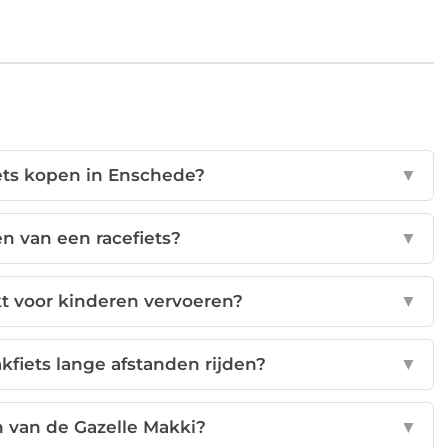
iets kopen in Enschede?
▼
en van een racefiets?
▼
kt voor kinderen vervoeren?
▼
kfiets lange afstanden rijden?
▼
 van de Gazelle Makki?
▼