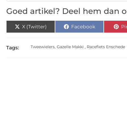
Goed artikel? Deel hem dan o
X (Twitter)
Facebook
Pi
Tweewielers
,
Gazelle Makki
,
Racefiets Enschede
Tags: