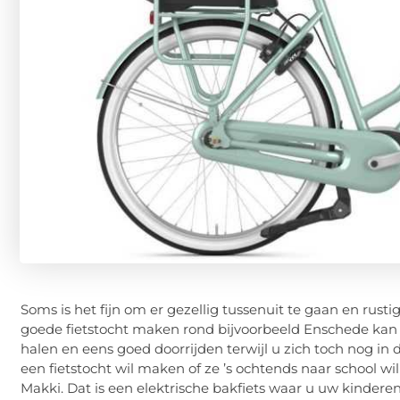
Soms is het fijn om er gezellig tussenuit te gaan en rusti
goede fietstocht maken rond bijvoorbeeld Enschede kan
halen en eens goed doorrijden terwijl u zich toch nog i
een fietstocht wil maken of ze ’s ochtends naar school wi
Makki. Dat is een elektrische bakfiets waar u uw kindere