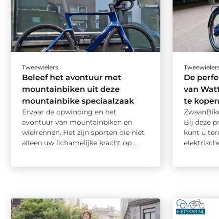
Tweewielers
Tweewieler
Beleef het avontuur met
De perfe
mountainbiken uit deze
van Watt
mountainbike speciaalzaak
te kopen
Ervaar de opwinding en het
ZwaanBikes
avontuur van mountainbiken en
Bij deze p
wielrennen. Het zijn sporten die niet
kunt u te
alleen uw lichamelijke kracht op ...
elektrisch