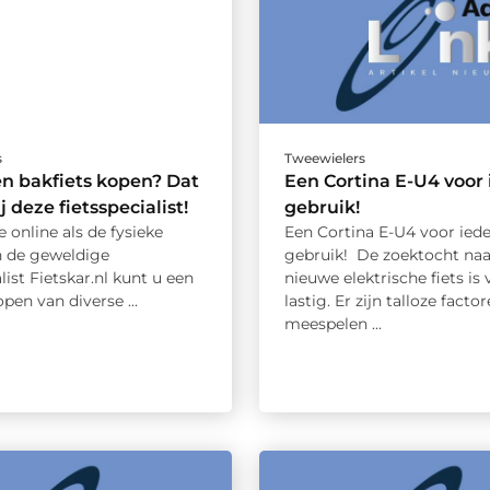
s
Tweewielers
en bakfiets kopen? Dat
Een Cortina E-U4 voor 
j deze fietsspecialist!
gebruik!
e online als de fysieke
Een Cortina E-U4 voor iede
n de geweldige
gebruik! De zoektocht naa
alist Fietskar.nl kunt u een
nieuwe elektrische fiets is 
open van diverse ...
lastig. Er zijn talloze facto
meespelen ...