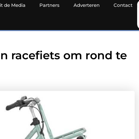
it de Media
Partners
Adverteren
Contact
n racefiets om rond te