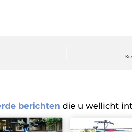
Kie
erde berichten
die u wellicht in