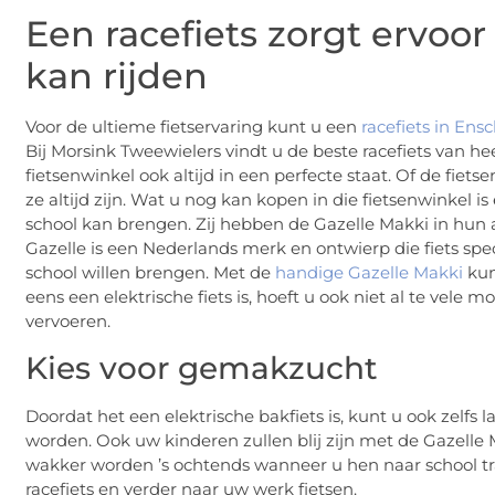
Een racefiets zorgt ervoo
kan rijden
Voor de ultieme fietservaring kunt u een
racefiets in Ens
Bij Morsink Tweewielers vindt u de beste racefiets van he
fietsenwinkel ook altijd in een perfecte staat. Of de fiet
ze altijd zijn. Wat u nog kan kopen in die fietsenwinkel 
school kan brengen. Zij hebben de Gazelle Makki in hun a
Gazelle is een Nederlands merk en ontwierp die fiets spe
school willen brengen. Met de
handige Gazelle Makki
kun
eens een elektrische fiets is, hoeft u ook niet al te vel
vervoeren.
Kies voor gemakzucht
Doordat het een elektrische bakfiets is, kunt u ook zelf
worden. Ook uw kinderen zullen blij zijn met de Gazelle 
wakker worden ’s ochtends wanneer u hen naar school tr
racefiets en verder naar uw werk fietsen.