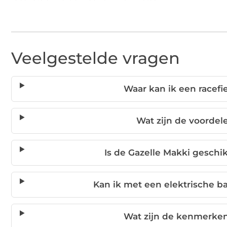
Veelgestelde vragen
Waar kan ik een racef
Wat zijn de voordel
Is de Gazelle Makki geschi
Kan ik met een elektrische ba
Wat zijn de kenmerken