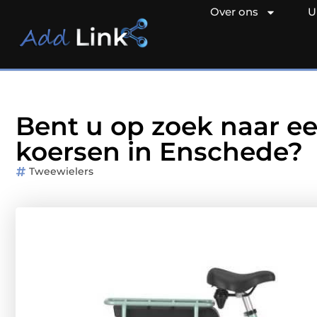
Over ons
U
Bent u op zoek naar ee
koersen in Enschede?
Tweewielers