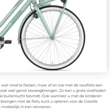
g wat rond te fietsen, maar af en toe met de racefiets een
 ook veel genot teweegbrengen. Zo kan u grote snelheden
n de buitenlucht bevindt. Ook wanneer u met de kinderen
l brengen met de fiets, kunt u opteren voor de Gazelle
n makkelijk in kan vervoeren.