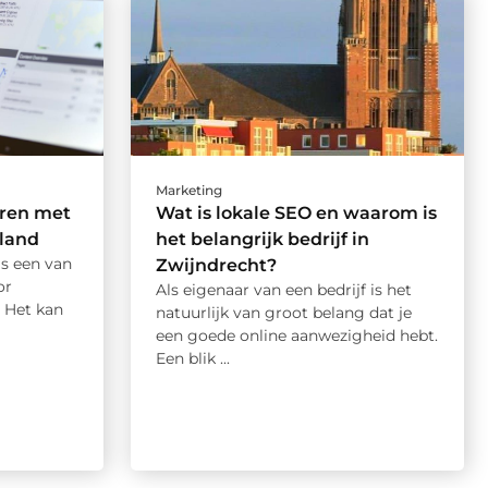
Marketing
eren met
Wat is lokale SEO en waarom is
sland
het belangrijk bedrijf in
is een van
Zwijndrecht?
or
Als eigenaar van een bedrijf is het
 Het kan
natuurlijk van groot belang dat je
een goede online aanwezigheid hebt.
Een blik ...