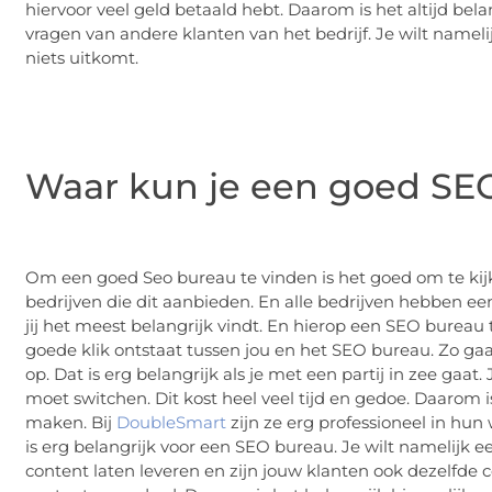
hiervoor veel geld betaald hebt. Daarom is het altijd bel
vragen van andere klanten van het bedrijf. Je wilt nameli
niets uitkomt.
Waar kun je een goed SE
Om een goed Seo bureau te vinden is het goed om te kijken
bedrijven die dit aanbieden. En alle bedrijven hebben ee
jij het meest belangrijk vindt. En hierop een SEO bureau 
goede klik ontstaat tussen jou en het SEO bureau. Zo gaa
op. Dat is erg belangrijk als je met een partij in zee ga
moet switchen. Dit kost heel veel tijd en gedoe. Daarom is
maken. Bij
DoubleSmart
zijn ze erg professioneel in hun
is erg belangrijk voor een SEO bureau. Je wilt namelijk 
content laten leveren en zijn jouw klanten ook dezelfde c