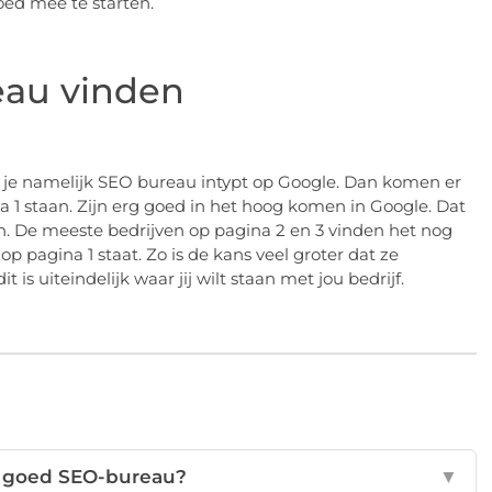
oed mee te starten.
eau vinden
s je namelijk SEO bureau intypt op Google. Dan komen er
a 1 staan. Zijn erg goed in het hoog komen in Google. Dat
pelen. De meeste bedrijven op pagina 2 en 3 vinden het nog
op pagina 1 staat. Zo is de kans veel groter dat ze
 is uiteindelijk waar jij wilt staan met jou bedrijf.
n goed SEO-bureau?
▼