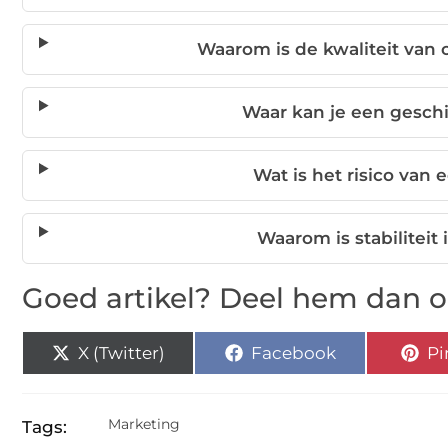
Waarom is de kwaliteit van 
Waar kan je een gesch
Wat is het risico van 
Waarom is stabiliteit
Goed artikel? Deel hem dan o
X (Twitter)
Facebook
Pi
Marketing
Tags: