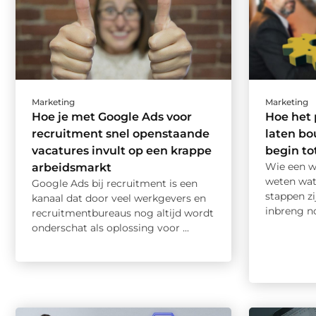
Marketing
Marketing
Hoe je met Google Ads voor
Hoe het
recruitment snel openstaande
laten bo
vacatures invult op een krappe
begin to
Wie een w
arbeidsmarkt
weten wat
Google Ads bij recruitment is een
stappen zi
kanaal dat door veel werkgevers en
inbreng no
recruitmentbureaus nog altijd wordt
onderschat als oplossing voor ...