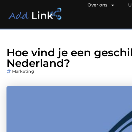
Over ons
U
Hoe vind je een gesch
Nederland?
Marketing