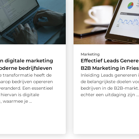
Marketing
an digitale marketing
Effectief Leads Gener
oderne bedrijfsleven
B2B Marketing in Frie
e transformatie heeft de
Inleiding Leads genereren 
arop bedrijven opereren
de belangrijkste doelen vo
veranderd. Een essentieel
bedrijven in de B2B-markt.
hiervan is digitale
echter een uitdaging zijn ...
 waarmee je ...