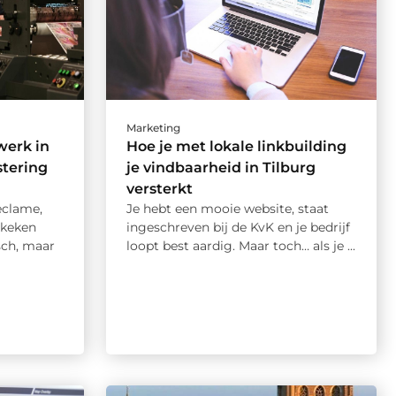
Marketing
erk in
Hoe je met lokale linkbuilding
stering
je vindbaarheid in Tilburg
versterkt
eclame,
Je hebt een mooie website, staat
ekeken
ingeschreven bij de KvK en je bedrijf
sch, maar
loopt best aardig. Maar toch… als je ...