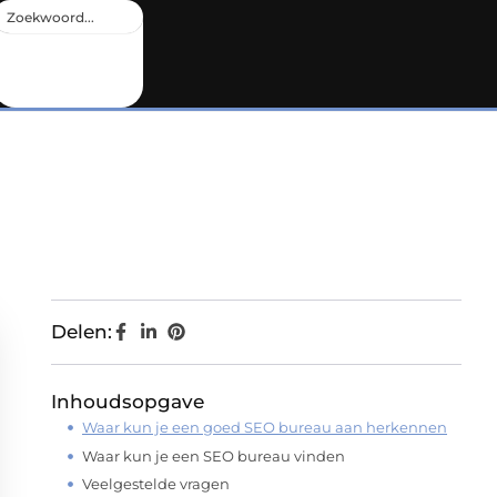
Delen:
Inhoudsopgave
Waar kun je een goed SEO bureau aan herkennen
Waar kun je een SEO bureau vinden
Veelgestelde vragen