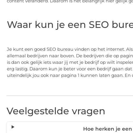
content veranderd. Daarom is het belangrijk hier gelijk g
Waar kun je een SEO bur
Je kunt een goed SEO bureau vinden op het internet. Al
allemaal bedrijven naar boven. De bedrijven die op pagin
is dan ook gelijk iets waar jij met je bedrijf op wilt ins
erg lastig. Daarom kun je beter voor een bedrijf gaan dat 
uiteindelijk jou ook naar pagina 1 kunnen laten gaan. En dit
Veelgestelde vragen
Hoe herken je ee