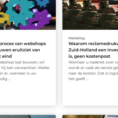
Marketing
 proces van webshops
Waarom reclamedrukw
uwen eruitziet van
Zuid-Holland een inve
t eind
is, geen kostenpost
ebshop laat bouwen, wil
Wanneer u nadenkt over r
 hij kan verwachten. Welke
wordt er vaak als eerste g
jn er, wanneer is uw
naar de kosten. Dat is logi
dig ...
het geeft ...