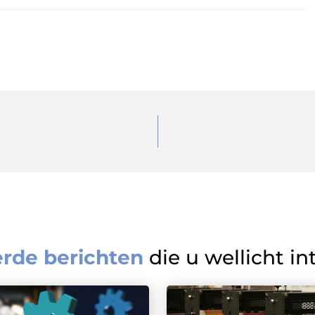
erde berichten
die u wellicht in