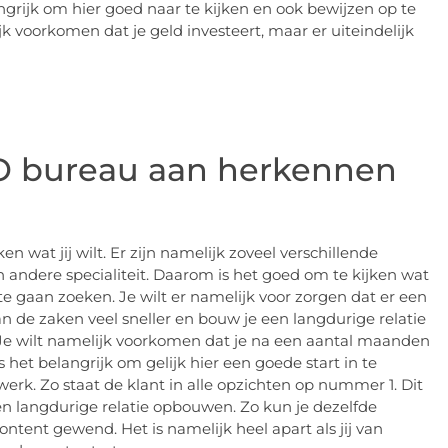
angrijk om hier goed naar te kijken en ook bewijzen op te
jk voorkomen dat je geld investeert, maar er uiteindelijk
O bureau aan herkennen
 wat jij wilt. Er zijn namelijk zoveel verschillende
n andere specialiteit. Daarom is het goed om te kijken wat
te gaan zoeken. Je wilt er namelijk voor zorgen dat er een
n de zaken veel sneller en bouw je een langdurige relatie
at. Je wilt namelijk voorkomen dat je na een aantal maanden
 het belangrijk om gelijk hier een goede start in te
 werk. Zo staat de klant in alle opzichten op nummer 1. Dit
een langdurige relatie opbouwen. Zo kun je dezelfde
ontent gewend. Het is namelijk heel apart als jij van