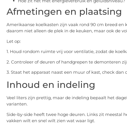
Hoe zit het met energieverbruik en geluidsniveau?
Afmetingen en plaatsing
Amerikaanse koelkasten zijn vaak rond 90 cm breed en ku
daarom niet alleen de plek in de keuken, maar ook de vo
Let op:
1. Houd rondom ruimte vrij voor ventilatie, zodat de koelka
2. Controleer of deuren of handgrepen te demonteren zijn
3. Staat het apparaat naast een muur of kast, check dan 
Inhoud en indeling
Veel liters zijn prettig, maar de indeling bepaalt het d
varianten.
Side-by-side heeft twee hoge deuren. Links zit meestal het
vakken wilt en snel wilt zien wat waar ligt.