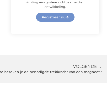
richting een grotere zichtbaarheid en
ontwikkeling.
Registreer nu
VOLGENDE →
oe bereken je de benodigde trekkracht van een magneet?