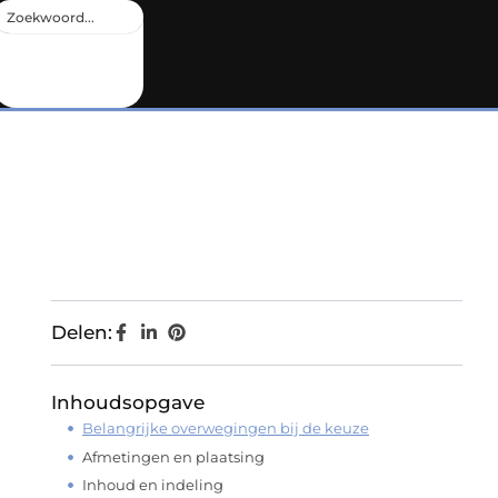
Delen:
Inhoudsopgave
Belangrijke overwegingen bij de keuze
Afmetingen en plaatsing
Inhoud en indeling