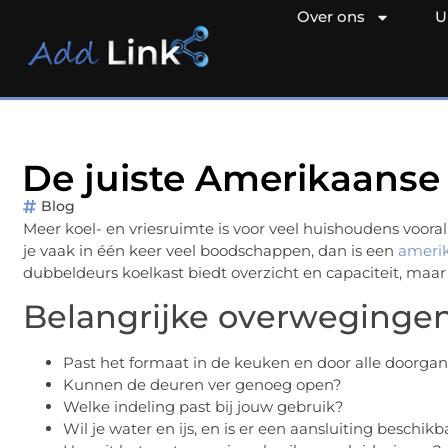
Over ons
U
De juiste Amerikaanse 
Blog
Meer koel- en vriesruimte is voor veel huishoudens vooral 
je vaak in één keer veel boodschappen, dan is een
amerik
dubbeldeurs koelkast biedt overzicht en capaciteit, maa
Belangrijke overwegingen
Past het formaat in de keuken en door alle doorga
Kunnen de deuren ver genoeg open?
Welke indeling past bij jouw gebruik?
Wil je water en ijs, en is er een aansluiting beschik