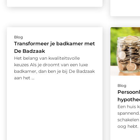
Blog
Transformeer je badkamer met
De Badzaak
Het belang van kwaliteitsvolle
keuzes Als je droomt van een luxe
badkamer, dan ben je bij De Badzaak
aan het ...
Blog
Persoonl
hypothe
Een huis k
spannend.
schakelen 
oog hebt. .