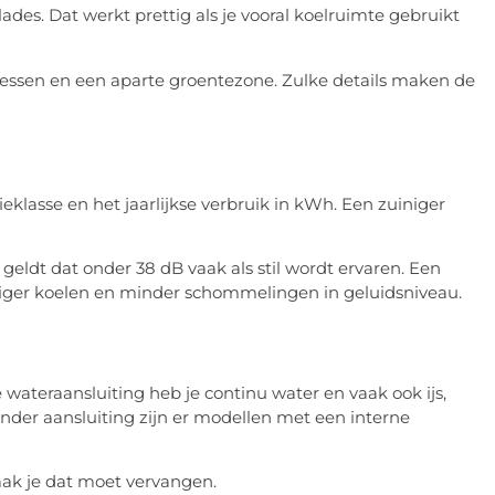
des. Dat werkt prettig als je vooral koelruimte gebruikt
flessen en een aparte groentezone. Zulke details maken de
eklasse en het jaarlijkse verbruik in kWh. Een zuiniger
n geldt dat onder 38 dB vaak als stil wordt ervaren. Een
tiger koelen en minder schommelingen in geluidsniveau.
 wateraansluiting heb je continu water en vaak ook ijs,
nder aansluiting zijn er modellen met een interne
vaak je dat moet vervangen.