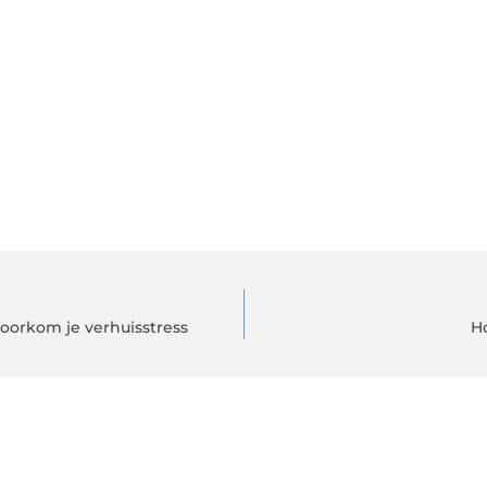
oorkom je verhuisstress
H