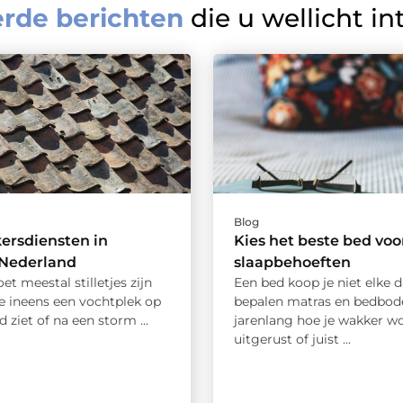
erde berichten
die u wellicht in
Blog
ersdiensten in
Kies het beste bed voo
Nederland
slaapbehoeften
et meestal stilletjes zijn
Een bed koop je niet elke 
je ineens een vochtplek op
bepalen matras en bedbo
d ziet of na een storm ...
jarenlang hoe je wakker wo
uitgerust of juist ...