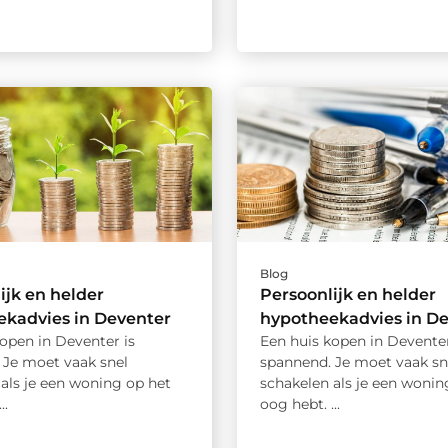
Blog
ijk en helder
Persoonlijk en helder
ekadvies in Deventer
hypotheekadvies in D
open in Deventer is
Een huis kopen in Deventer
 Je moet vaak snel
spannend. Je moet vaak sn
als je een woning op het
schakelen als je een wonin
..
oog hebt. ...