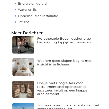
Energie en geluid
Water en ijs
Onderhoud en installatie
Tot slot
Meer Berichten
Fysiotherapie Budel: deskundige
begeleiding bij pijn en bewegen
Waarom goed slapen begint met
inzicht in je lichaam
Hoe je met Google Ads voor
recruitment snel openstaande
vacatures invult op een krappe
arbeidsmarkt
Zo maak je een installatie stabiel met
compacte loodballast