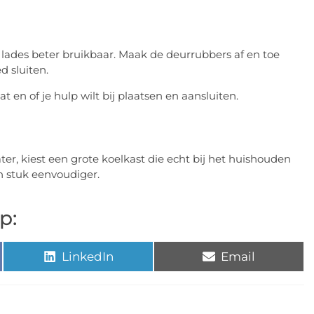
 lades beter bruikbaar. Maak de deurrubbers af en toe
d sluiten.
en of je hulp wilt bij plaatsen en aansluiten.
er, kiest een grote koelkast die echt bij het huishouden
n stuk eenvoudiger.
p:
LinkedIn
Email