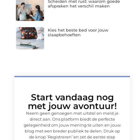
Scheiden met rust: waarom goede
afspraken het verschil maken
Kies het beste bed voor jouw
slaapbehoeften
Start vandaag nog
met jouw avontuur!
Neem geen genoegen met uitstel en meld je
direct aan. Ons platform biedt de perfecte
gelegenheid om jouw mening te uiten en jouw
blog met een breder publiek te delen. Druk op
de knop ‘Registreren’ en zet de eerste stap