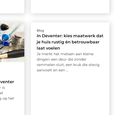
Blog
In Deventer: kies maatwerk dat
je huis rustig én betrouwbaar
laat voelen
Je merkt het meteen aan kleine
dingen: een deur die zonder
rammelen sluit, een kruk die stevig
aanvoelt en een ...
eventer
 is
el
g op het