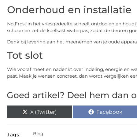
Onderhoud en installatie
No Frost in het vriesgedeelte scheelt ontdooien en houdt
schoon en zet de koelkast waterpas, zodat de deuren goe
Denk bij levering aan het meenemen van je oude apparaat 
Tot slot
Wie vooraf meet en nadenkt over indeling, energie en wat
past. Maak je wensen concreet, dan wordt vergelijken ee
Goed artikel? Deel hem dan o
X (Twitter)
Facebook
Blog
Tags: