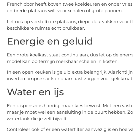
French door heeft boven twee koeldeuren en onder vriesla
en brede plateaus wilt voor schalen of grote pannen.
Let ook op verstelbare plateaus, diepe deurvakken voor 
beschikbare ruimte echt bruikbaar.
Energie en geluid
Een grote koelkast staat continu aan, dus let op de energi
model kan op termijn merkbaar schelen in kosten.
In een open keuken is geluid extra belangrijk. Als richtlij
invertercompressor kan daarnaast zorgen voor gelijkma
Water en ijs
Een dispenser is handig, maar kies bewust. Met een vaste
maar je moet wel een aansluiting in de buurt hebben. Zo
watertank die je zelf bijvult.
Controleer ook of er een waterfilter aanwezig is en hoe 