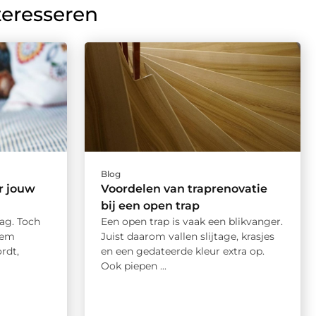
teresseren
Blog
r jouw
Voordelen van traprenovatie
bij een open trap
dag. Toch
Een open trap is vaak een blikvanger.
dem
Juist daarom vallen slijtage, krasjes
rdt,
en een gedateerde kleur extra op.
Ook piepen ...