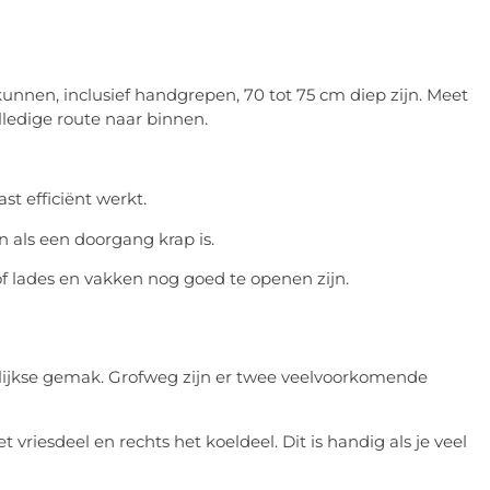
nnen, inclusief handgrepen, 70 tot 75 cm diep zijn. Meet
lledige route naar binnen.
st efficiënt werkt.
 als een doorgang krap is.
of lades en vakken nog goed te openen zijn.
agelijkse gemak. Grofweg zijn er twee veelvoorkomende
 vriesdeel en rechts het koeldeel. Dit is handig als je veel