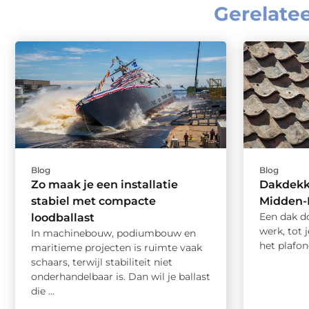
Gerelate
Blog
Blog
Zo maak je een installatie
Dakdekk
stabiel met compacte
Midden-
Een dak do
loodballast
werk, tot 
In machinebouw, podiumbouw en
het plafon
maritieme projecten is ruimte vaak
schaars, terwijl stabiliteit niet
onderhandelbaar is. Dan wil je ballast
die ...