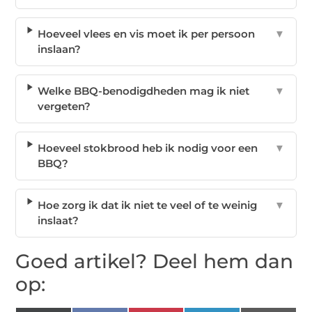
Hoeveel vlees en vis moet ik per persoon
▼
inslaan?
Welke BBQ-benodigdheden mag ik niet
▼
vergeten?
Hoeveel stokbrood heb ik nodig voor een
▼
BBQ?
Hoe zorg ik dat ik niet te veel of te weinig
▼
inslaat?
Goed artikel? Deel hem dan
op: