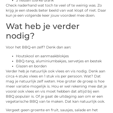
3 flessen sterke drank
Check naderhand wat toch te veel of te weinig was. Zo
krijg je een steeds beter beeld van wat klopt of niet. Daar
kun je een volgende keer jouw voordeel mee doen.
Wat heb je verder
nodig?
Voor het BBQ-en zelf? Denk dan aan:
Houtskool en aanmaakblokjes
BBQ-tang, aluminiumbakjes, servetjes en bestek
Glazen en borden
Verder heb je natuurlijk ook vlees en vis nodig. Denk aan
circa 4 stuks vlees en 1 stuk vis per persoon. Wat? Dat
mag je natuurlijk zelf weten. Hoe groter de groep is hoe
meer variatie mogelijk is. Hou er wel rekening mee dat je
vooral ook vlees en vis moet hebben dat altijd bij een
BBQ populair is. Of je gaat de uitdaging aan om er een
vegetarische BBQ van te maken. Dat kan natuurlijk ook.
Vergeet geen groente en fruit, sausjes, salade en het