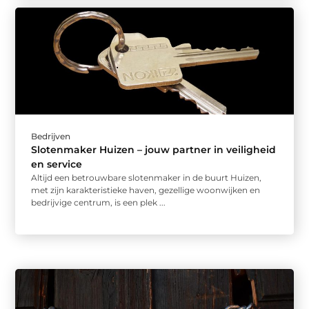
Bedrijven
Slotenmaker Huizen – jouw partner in veiligheid
en service
Altijd een betrouwbare slotenmaker in de buurt Huizen,
met zijn karakteristieke haven, gezellige woonwijken en
bedrijvige centrum, is een plek ...