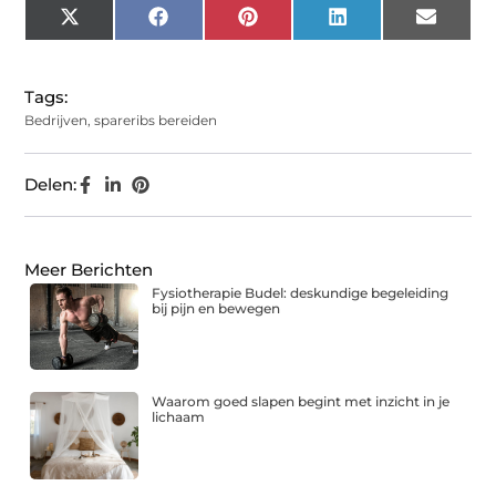
X
Facebook
Pinterest
LinkedIn
Email
(Twitter)
Tags:
Bedrijven
,
spareribs bereiden
Delen:
Meer Berichten
Fysiotherapie Budel: deskundige begeleiding
bij pijn en bewegen
Waarom goed slapen begint met inzicht in je
lichaam