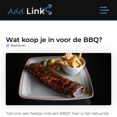
Wat koop je in voor de BBQ?
Bedrijven
Tijd voor een feestje met een BBQ? Dan is het natuurlijk