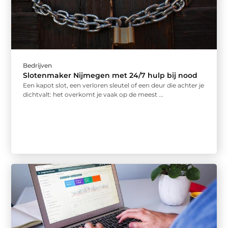
Bedrijven
Slotenmaker Nijmegen met 24/7 hulp bij nood
Een kapot slot, een verloren sleutel of een deur die achter je
dichtvalt: het overkomt je vaak op de meest ...