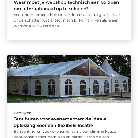
Waar moet je webshop technisch aan voldoen
om internationaal op te schalen?
Veel ondernemers dromen van internationale groei, maar
onderschatten wat er technisch bij komt kijken als je een
webshop wilt uitbreiden ...
Bedrijven
Tent huren voor evenementen: de ideale
oplossing voor een flexibele locatie
Een tent huren voor evenementen is een slimme keuze
voor organisaties, bedrijven en particulieren die een