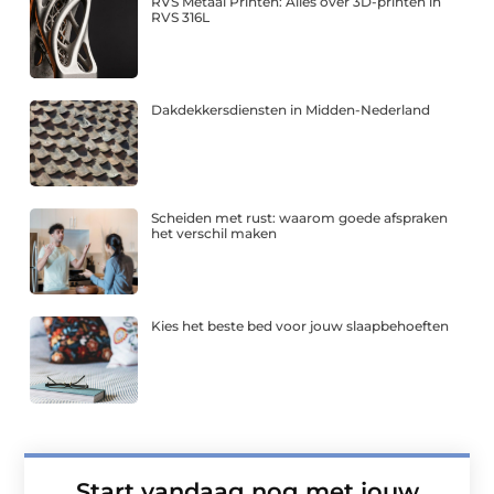
RVS Metaal Printen: Alles over 3D-printen in
RVS 316L
Dakdekkersdiensten in Midden-Nederland
Scheiden met rust: waarom goede afspraken
het verschil maken
Kies het beste bed voor jouw slaapbehoeften
Start vandaag nog met jouw