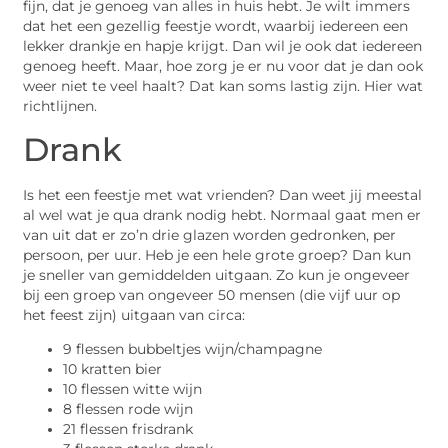
fijn, dat je genoeg van alles in huis hebt. Je wilt immers
dat het een gezellig feestje wordt, waarbij iedereen een
lekker drankje en hapje krijgt. Dan wil je ook dat iedereen
genoeg heeft. Maar, hoe zorg je er nu voor dat je dan ook
weer niet te veel haalt? Dat kan soms lastig zijn. Hier wat
richtlijnen.
Drank
Is het een feestje met wat vrienden? Dan weet jij meestal
al wel wat je qua drank nodig hebt. Normaal gaat men er
van uit dat er zo’n drie glazen worden gedronken, per
persoon, per uur. Heb je een hele grote groep? Dan kun
je sneller van gemiddelden uitgaan. Zo kun je ongeveer
bij een groep van ongeveer 50 mensen (die vijf uur op
het feest zijn) uitgaan van circa:
9 flessen bubbeltjes wijn/champagne
10 kratten bier
10 flessen witte wijn
8 flessen rode wijn
21 flessen frisdrank