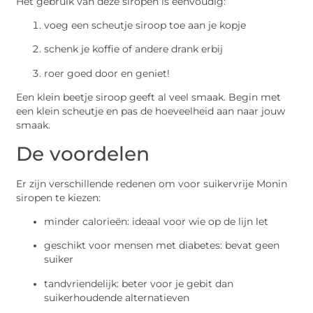
Het gebruik van deze siropen is eenvoudig:
voeg een scheutje siroop toe aan je kopje
schenk je koffie of andere drank erbij
roer goed door en geniet!
Een klein beetje siroop geeft al veel smaak. Begin met
een klein scheutje en pas de hoeveelheid aan naar jouw
smaak.
De voordelen
Er zijn verschillende redenen om voor suikervrije Monin
siropen te kiezen:
minder calorieën: ideaal voor wie op de lijn let
geschikt voor mensen met diabetes: bevat geen
suiker
tandvriendelijk: beter voor je gebit dan
suikerhoudende alternatieven