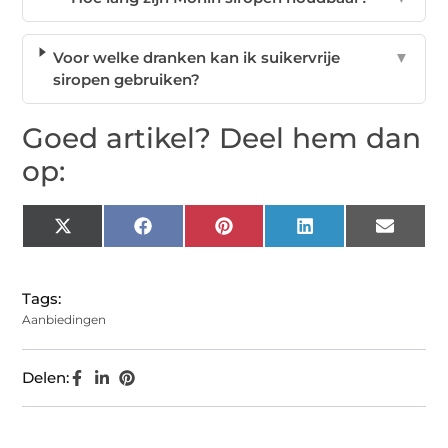
Voor welke dranken kan ik suikervrije
▼
siropen gebruiken?
Goed artikel? Deel hem dan
op:
X
Facebook
Pinterest
LinkedIn
Email
(Twitter)
Tags:
Aanbiedingen
Delen: