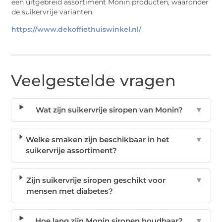
een uitgebreid assortiment Monin producten, waaronder
de suikervrije varianten.
https://www.dekoffiethuiswinkel.nl/
Veelgestelde vragen
Wat zijn suikervrije siropen van Monin?
▼
Welke smaken zijn beschikbaar in het
▼
suikervrije assortiment?
Zijn suikervrije siropen geschikt voor
▼
mensen met diabetes?
Hoe lang zijn Monin siropen houdbaar?
▼