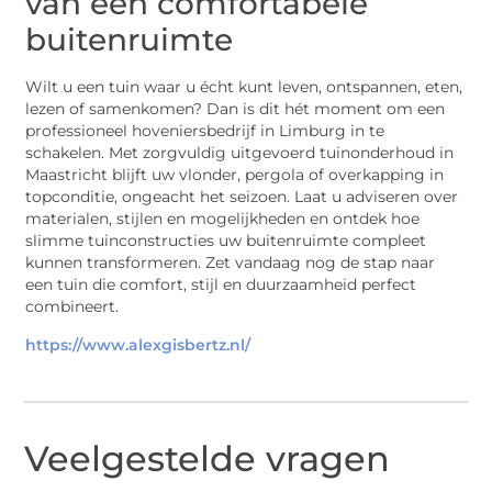
van een comfortabele
buitenruimte
Wilt u een tuin waar u écht kunt leven, ontspannen, eten,
lezen of samenkomen? Dan is dit hét moment om een
professioneel hoveniersbedrijf in Limburg in te
schakelen. Met zorgvuldig uitgevoerd tuinonderhoud in
Maastricht blijft uw vlonder, pergola of overkapping in
topconditie, ongeacht het seizoen. Laat u adviseren over
materialen, stijlen en mogelijkheden en ontdek hoe
slimme tuinconstructies uw buitenruimte compleet
kunnen transformeren. Zet vandaag nog de stap naar
een tuin die comfort, stijl en duurzaamheid perfect
combineert.
https://www.alexgisbertz.nl/
Veelgestelde vragen