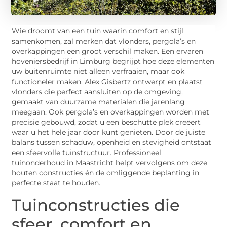
Wie droomt van een tuin waarin comfort en stijl
samenkomen, zal merken dat vlonders, pergola’s en
overkappingen een groot verschil maken. Een ervaren
hoveniersbedrijf in Limburg begrijpt hoe deze elementen
uw buitenruimte niet alleen verfraaien, maar ook
functioneler maken. Alex Gisbertz ontwerpt en plaatst
vlonders die perfect aansluiten op de omgeving,
gemaakt van duurzame materialen die jarenlang
meegaan. Ook pergola’s en overkappingen worden met
precisie gebouwd, zodat u een beschutte plek creëert
waar u het hele jaar door kunt genieten. Door de juiste
balans tussen schaduw, openheid en stevigheid ontstaat
een sfeervolle tuinstructuur. Professioneel
tuinonderhoud in Maastricht helpt vervolgens om deze
houten constructies én de omliggende beplanting in
perfecte staat te houden.
Tuinconstructies die
sfeer, comfort en