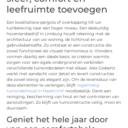
leefruimte toevoegen
Een kwalitatieve pergola of overkapping tilt uw
tuinbeleving naar een hoger niveau. Een deskundig
hoveniersbedrijf in Limburg houdt rekening met de
architectuur van uw woning, de lichtinval en uw
gebruiksbehoefte. Zo ontstaat er een constructie die
zowel functioneel als visueel harmonieus is. Vlonders
vormen daarbij een ideale basis: ze creëren warmte,
zorgen voor een egale ondergrond en verbinden
verschillende tuinonderdelen met elkaar. Alex Gisbertz
werkt met aandacht voor detail en levert constructies
die zowel stevig als elegant zijn. Om de levensduur van
deze elementen te verlengen, blijft
regelmatig
tuinonderhoud in Maastricht
noodzakelijk. Denk aan
reiniging, bescherming van hout en het controleren van
aansluitingen. Zo blijft uw tuinconstructie veilig, mooi en
duurzaam.
Geniet het hele jaar door