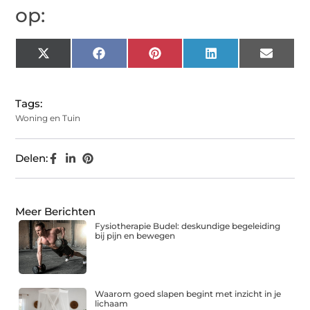
op:
X
Facebook
Pinterest
LinkedIn
Email
(Twitter)
Tags:
Woning en Tuin
Delen:
Meer Berichten
Fysiotherapie Budel: deskundige begeleiding
bij pijn en bewegen
Waarom goed slapen begint met inzicht in je
lichaam