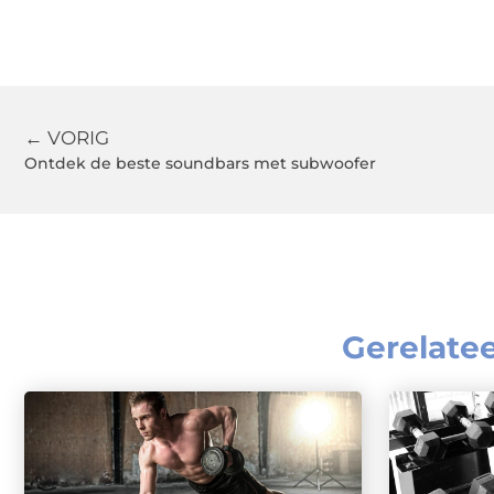
← VORIG
Ontdek de beste soundbars met subwoofer
Gerelate