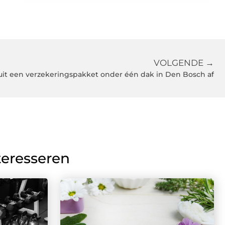
VOLGENDE →
uit een verzekeringspakket onder één dak in Den Bosch af
teresseren