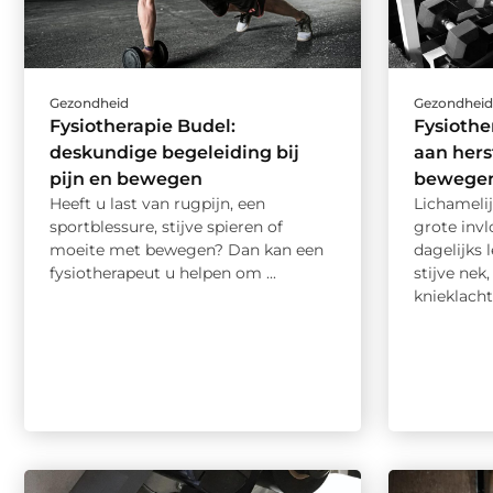
Gezondheid
Gezondhei
Fysiotherapie Budel:
Fysiothe
deskundige begeleiding bij
aan hers
pijn en bewegen
bewege
Heeft u last van rugpijn, een
Lichameli
sportblessure, stijve spieren of
grote inv
moeite met bewegen? Dan kan een
dagelijks l
fysiotherapeut u helpen om ...
stijve nek
knieklacht 