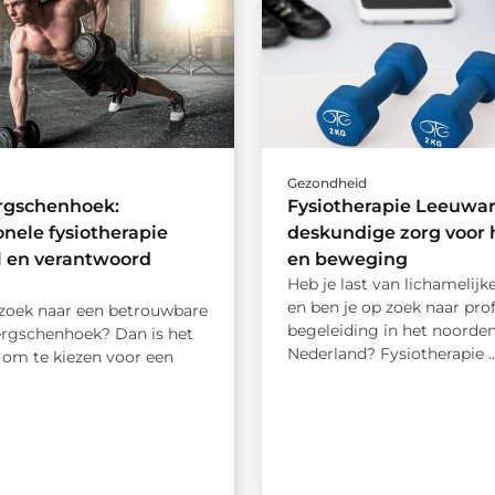
d
Gezondheid
ergschenhoek:
Fysiotherapie Leeuwa
onele fysiotherapie
deskundige zorg voor 
l en verantwoord
en beweging
Heb je last van lichamelijk
en ben je op zoek naar pro
 zoek naar een betrouwbare
begeleiding in het noorde
Bergschenhoek? Dan is het
Nederland? Fysiotherapie ..
 om te kiezen voor een