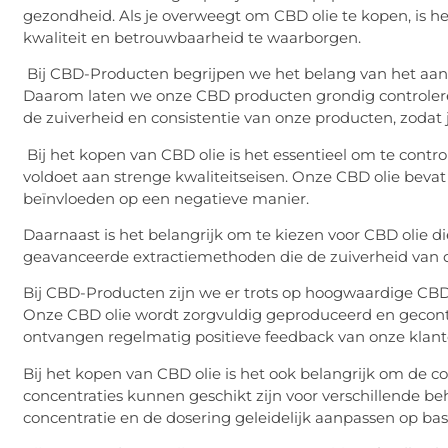
gezondheid. Als je overweegt om CBD olie te kopen, is h
kwaliteit en betrouwbaarheid te waarborgen.
Bij CBD-Producten begrijpen we het belang van het aan
Daarom laten we onze CBD producten grondig controlere
de zuiverheid en consistentie van onze producten, zodat
Bij het kopen van CBD olie is het essentieel om te contr
voldoet aan strenge kwaliteitseisen. Onze CBD olie bevat
beïnvloeden op een negatieve manier.
Daarnaast is het belangrijk om te kiezen voor CBD olie d
geavanceerde extractiemethoden die de zuiverheid van
Bij CBD-Producten zijn we er trots op hoogwaardige CBD 
Onze CBD olie wordt zorgvuldig geproduceerd en gecont
ontvangen regelmatig positieve feedback van onze klant
Bij het kopen van CBD olie is het ook belangrijk om de c
concentraties kunnen geschikt zijn voor verschillende b
concentratie en de dosering geleidelijk aanpassen op basi