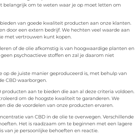
et belangrijk om te weten waar je op moet letten om
bieden van goede kwaliteit producten aan onze klanten.
n door een extern bedrijf. We hechten veel waarde aan
 je met vertrouwen kunt kopen.
oleren of de olie afkomstig is van hoogwaardige planten en
 geen psychoactieve stoffen en zal je daarom niet
ie op de juiste manier geproduceerd is, met behulp van
 de CBD waarborgen.
producten aan te bieden die aan al deze criteria voldoen.
roleerd om de hoogste kwaliteit te garanderen. We
en die de voordelen van onze producten ervaren.
oncentratie van CBD in de olie te overwegen. Verschillende
ehoeften. Het is raadzaam om te beginnen met een lagere
s van je persoonlijke behoeften en reactie.