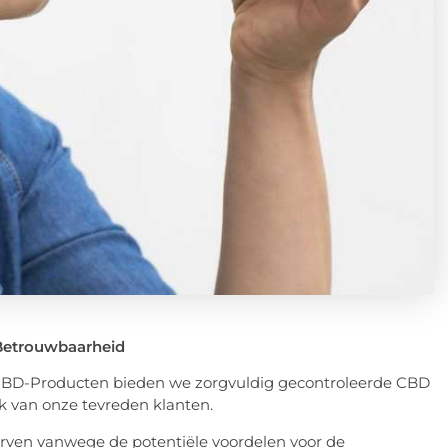
 Betrouwbaarheid
 CBD-Producten bieden we zorgvuldig gecontroleerde CBD
k van onze tevreden klanten.
worven vanwege de potentiële voordelen voor de