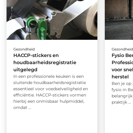
Gezondheid
Gezondhei
HACCP-stickers en
Fysio B
houdbaarheidsregistratie
Professi
uitgelegd
voor sne
In een professionele keuken is een
herstel
sluitende houdbaarheidsregistratie
Ben je op
essentieel voor voedselveiligheid en
fysio in 
efficiëntie. HACCP-stickers vormen
belangrijk
hierbij een onmisbaar hulpmiddel,
praktijk ...
omdat ...