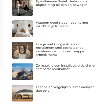
Fysiotherapie Budel: deskundige
begeleiding bij pijn en bewegen
Waarom goed slapen begint met
inzicht in je lichaam
Hoe je met Google Ads voor
recruitment snel openstaande
vacatures invult op een krappe
arbeidsmarkt
Zo maak je een installatie stabiel met
compacte loodballast
Laadpalen vergelijken is makkelijker
dan ooit