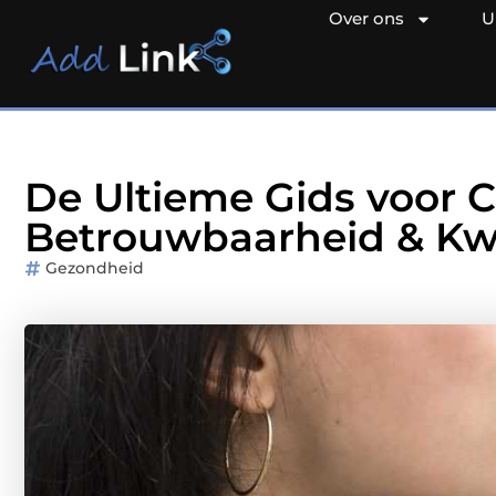
Over ons
U
De Ultieme Gids voor C
Betrouwbaarheid & Kwa
Gezondheid