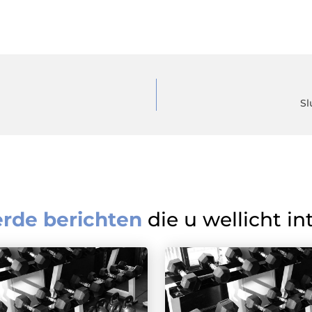
Sl
erde berichten
die u wellicht in