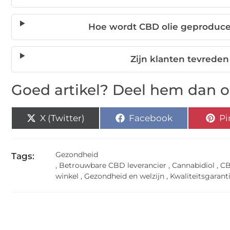
Hoe wordt CBD olie geproduce
Zijn klanten tevrede
Goed artikel? Deel hem dan o
X (Twitter)
Facebook
Pi
Gezondheid
Tags:
,
Betrouwbare CBD leverancier
,
Cannabidiol
,
CB
winkel
,
Gezondheid en welzijn
,
Kwaliteitsgarant