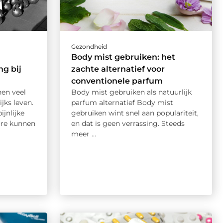
Gezondheid
Body mist gebruiken: het
ng bij
zachte alternatief voor
conventionele parfum
nen veel
Body mist gebruiken als natuurlijk
jks leven.
parfum alternatief Body mist
ijnlijke
gebruiken wint snel aan populariteit,
ure kunnen
en dat is geen verrassing. Steeds
meer ...