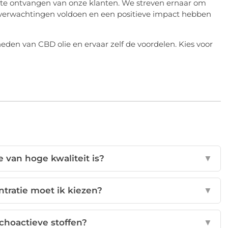
k te ontvangen van onze klanten. We streven ernaar om
verwachtingen voldoen en een positieve impact hebben
en van CBD olie en ervaar zelf de voordelen. Kies voor
e van hoge kwaliteit is?
▼
tratie moet ik kiezen?
▼
choactieve stoffen?
▼