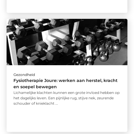
Gezondheid
Fysiotherapie Joure: werken aan herstel, kracht
en soepel bewegen
Lichamelijke klachten kunnen een grote invloed hebben op
het dagelijks leven. Een pijnlijke rug, stijve nek, zeurende
schouder of knieklacht ...