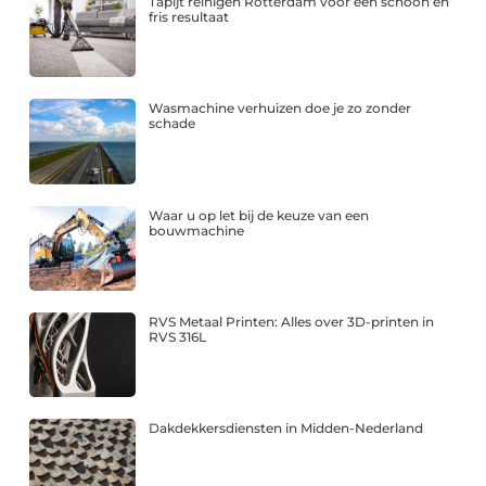
Tapijt reinigen Rotterdam voor een schoon en
fris resultaat
Wasmachine verhuizen doe je zo zonder
schade
Waar u op let bij de keuze van een
bouwmachine
RVS Metaal Printen: Alles over 3D-printen in
RVS 316L
Dakdekkersdiensten in Midden-Nederland