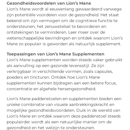
Gezondheidsvoordelen van Lion’s Mane
Lion’s Mane wordt al eeuwenlang gewaardeerd vanwege
zijn potentiële voordelen voor de gezondheid. Het staat
bekend om zijn vermogen om de cognitieve functie te
ondersteunen, het zenuwstelsel te bevorderen en
ontstekingen te verminderen. Leer meer over de
wetenschappelijke bevindingen en ontdek waarom Lion’s
Mane zo populair is geworden als natuurlijk supplement.
Toepassingen van Lion’s Mane Supplementen
Lion’s Mane supplementen worden steeds vaker gebruikt
als aanvulling op een gezonde levensstijl. Ze zijn
verkrijgbaar in verschillende vormen, zoals capsules,
poeders en tincturen. Ontdek hoe Lion’s Mane
supplementen kunnen bijdragen aan een betere focus,
concentratie en algehele hersengezondheid.
Lion’s Mane paddenstoelen en supplementen bieden een
unieke combinatie van visuele aantrekkingskracht en
mogelijke gezondheidsvoordelen. Duik in de wereld van
Lion’s Mane en ontdek waarom deze paddenstoel steeds
populairder wordt als een natuurlijke manier om de
gezondheid en het welzijn te ondersteunen.