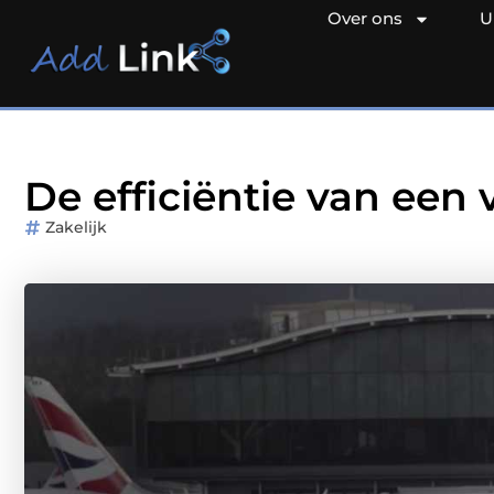
Over ons
U
De efficiëntie van een
Zakelijk