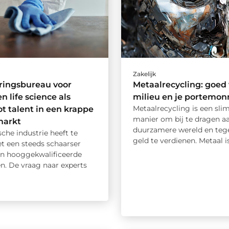
Zakelijk
ringsbureau voor
Metaalrecycling: goed 
n life science als
milieu en je portemon
Metaalrecycling is een sl
ot talent in een krappe
manier om bij te dragen a
markt
duurzamere wereld en tegel
che industrie heeft te
geld te verdienen. Metaal is 
 een steeds schaarser
n hooggekwalificeerde
en. De vraag naar experts