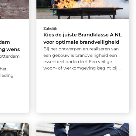
Zakelijk
Kies de juiste Brandklasse A NL
rdam
voor optimale brandveiligheid
Bij het ontwerpen en realiseren van
ing wens
een gebouw is brandveiligheid een
Rotterdam
essentieel onderdeel. Een veilige
woon- of werkomgeving begint bij ...
 het
kleding