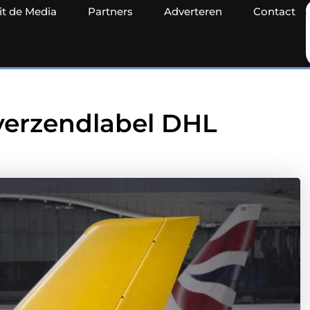
it de Media
Partners
Adverteren
Contact
 verzendlabel DHL