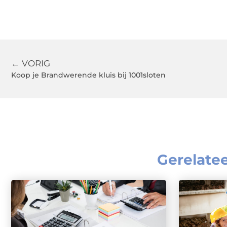
← VORIG
Koop je Brandwerende kluis bij 1001sloten
Gerelate