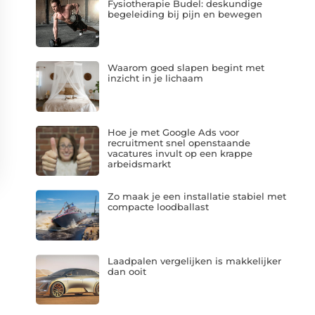
Fysiotherapie Budel: deskundige
begeleiding bij pijn en bewegen
Waarom goed slapen begint met
inzicht in je lichaam
Hoe je met Google Ads voor
recruitment snel openstaande
vacatures invult op een krappe
arbeidsmarkt
Zo maak je een installatie stabiel met
compacte loodballast
Laadpalen vergelijken is makkelijker
dan ooit