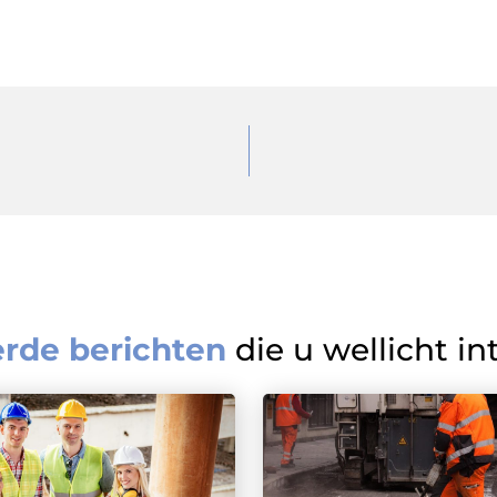
erde berichten
die u wellicht in