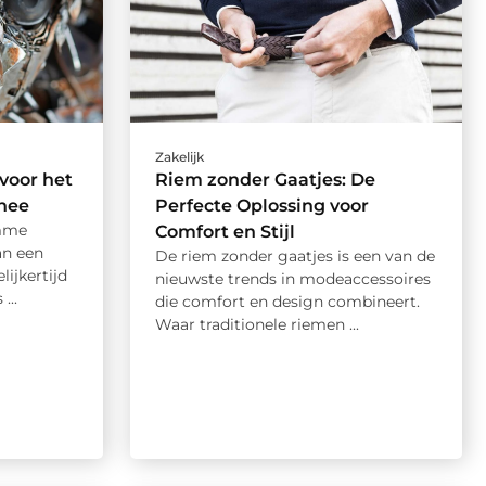
Zakelijk
voor het
Riem zonder Gaatjes: De
nee
Perfecte Oplossing voor
imme
Comfort en Stijl
an een
De riem zonder gaatjes is een van de
ijkertijd
nieuwste trends in modeaccessoires
...
die comfort en design combineert.
Waar traditionele riemen ...