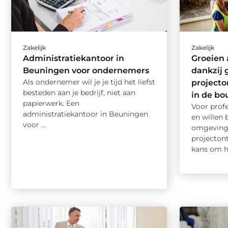
Zakelijk
Zakelijk
Administratiekantoor in
Groeien 
Beuningen voor ondernemers
dankzij 
Als ondernemer wil je je tijd het liefst
projecto
besteden aan je bedrijf, niet aan
in de b
papierwerk. Een
Voor profe
administratiekantoor in Beuningen
en willen
voor ...
omgeving,
projecton
kans om hu