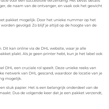
atie voor een succesvolle verzending. Het bevat details
nger, de naam van de ontvanger, en vaak ook het gewicht
het pakket mogelijk. Door het unieke nummer op het
worden gevolgd. Zo blijf je altijd op de hoogte van de
Dit kan online via de DHL website, waar je alle
akket plakt. Als je geen printer hebt, kun je het label ook
el DHL een cruciale rol speelt. Deze unieke reeks van
tieke netwerk van DHL gescand, waardoor de locatie van je
ng mogelijk.
en stuk papier. Het is een belangrijk onderdeel van de
k maakt. Dus de volgende keer dat je een pakket verzendt,