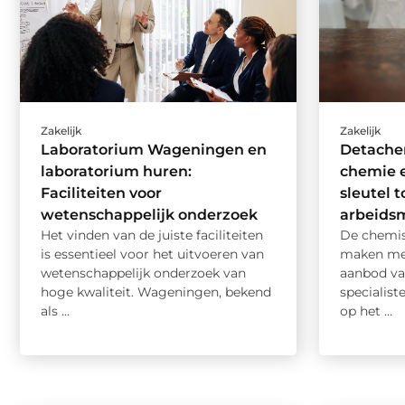
Zakelijk
Zakelijk
Laboratorium Wageningen en
Detache
laboratorium huren:
chemie e
Faciliteiten voor
sleutel t
wetenschappelijk onderzoek
arbeids
Het vinden van de juiste faciliteiten
De chemis
is essentieel voor het uitvoeren van
maken met
wetenschappelijk onderzoek van
aanbod va
hoge kwaliteit. Wageningen, bekend
specialist
als ...
op het ...