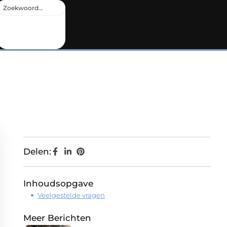
Delen:
Inhoudsopgave
Veelgestelde vragen
Meer Berichten