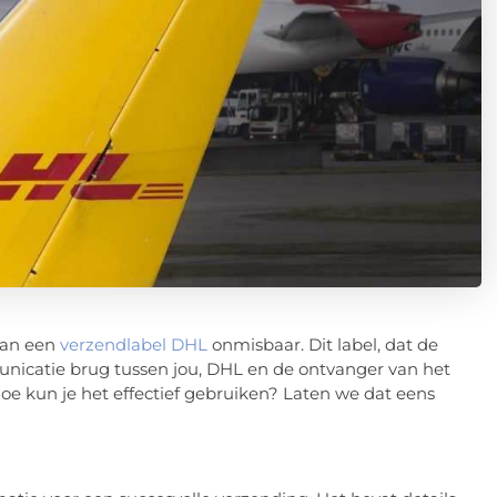
 van een
verzendlabel DHL
onmisbaar. Dit label, dat de
municatie brug tussen jou, DHL en de ontvanger van het
oe kun je het effectief gebruiken? Laten we dat eens