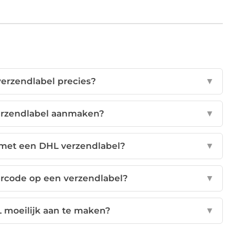
erzendlabel precies?
▼
erzendlabel aanmaken?
▼
 met een DHL verzendlabel?
▼
arcode op een verzendlabel?
▼
L moeilijk aan te maken?
▼