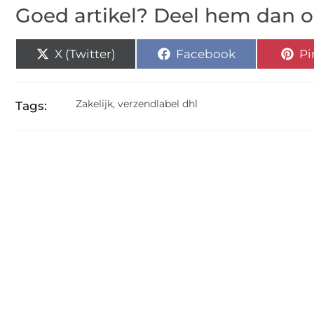
Goed artikel? Deel hem dan o
X (Twitter)
Facebook
Pi
Zakelijk
,
verzendlabel dhl
Tags: