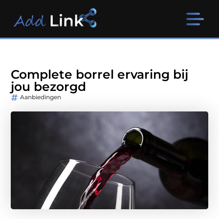
Complete borrel ervaring bij
jou bezorgd
Aanbiedingen