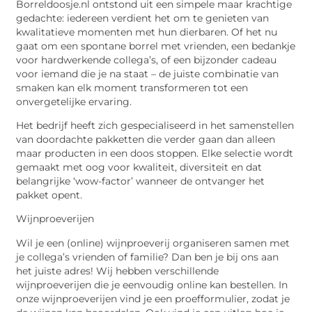
Borreldoosje.nl ontstond uit een simpele maar krachtige
gedachte: iedereen verdient het om te genieten van
kwalitatieve momenten met hun dierbaren. Of het nu
gaat om een spontane borrel met vrienden, een bedankje
voor hardwerkende collega’s, of een bijzonder cadeau
voor iemand die je na staat – de juiste combinatie van
smaken kan elk moment transformeren tot een
onvergetelijke ervaring.
Het bedrijf heeft zich gespecialiseerd in het samenstellen
van doordachte pakketten die verder gaan dan alleen
maar producten in een doos stoppen. Elke selectie wordt
gemaakt met oog voor kwaliteit, diversiteit en dat
belangrijke ‘wow-factor’ wanneer de ontvanger het
pakket opent.
Wijnproeverijen
Wil je een (online) wijnproeverij organiseren samen met
je collega’s vrienden of familie? Dan ben je bij ons aan
het juiste adres! Wij hebben verschillende
wijnproeverijen die je eenvoudig online kan bestellen. In
onze wijnproeverijen vind je een proefformulier, zodat je