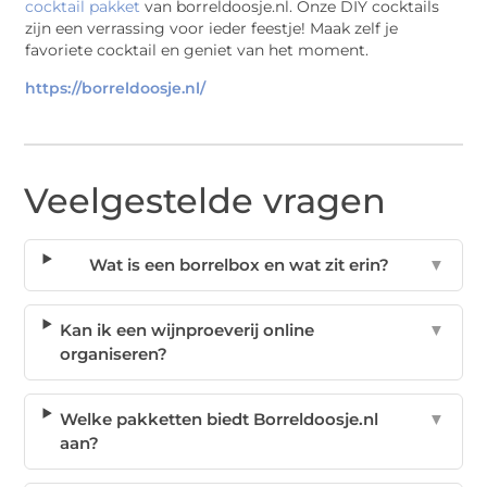
cocktail pakket
van borreldoosje.nl. Onze DIY cocktails
zijn een verrassing voor ieder feestje! Maak zelf je
favoriete cocktail en geniet van het moment.
https://borreldoosje.nl/
Veelgestelde vragen
Wat is een borrelbox en wat zit erin?
▼
Kan ik een wijnproeverij online
▼
organiseren?
Welke pakketten biedt Borreldoosje.nl
▼
aan?