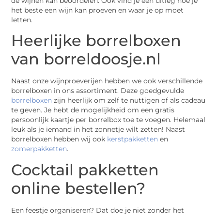
de wijnen kan beoordelen. Ook vind je een uitleg hoe je
het beste een wijn kan proeven en waar je op moet
letten.
Heerlijke borrelboxen
van borreldoosje.nl
Naast onze wijnproeverijen hebben we ook verschillende
borrelboxen in ons assortiment. Deze goedgevulde
borrelboxen
zijn heerlijk om zelf te nuttigen of als cadeau
te geven. Je hebt de mogelijkheid om een gratis
persoonlijk kaartje per borrelbox toe te voegen. Helemaal
leuk als je iemand in het zonnetje wilt zetten! Naast
borrelboxen hebben wij ook
kerstpakketten
en
zomerpakketten
.
Cocktail pakketten
online bestellen?
Een feestje organiseren? Dat doe je niet zonder het