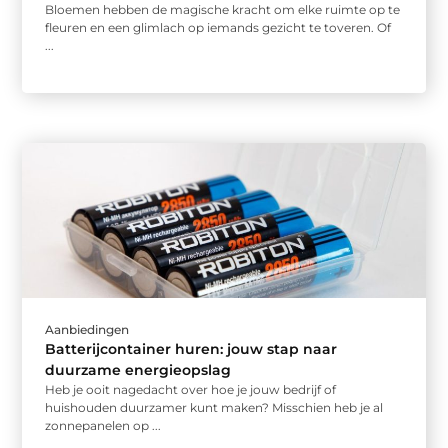
Bloemen hebben de magische kracht om elke ruimte op te
fleuren en een glimlach op iemands gezicht te toveren. Of
...
Aanbiedingen
Batterijcontainer huren: jouw stap naar
duurzame energieopslag
Heb je ooit nagedacht over hoe je jouw bedrijf of
huishouden duurzamer kunt maken? Misschien heb je al
zonnepanelen op ...