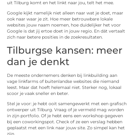
uit Tilburg komt en het linkt naar jou, telt het mee.
Google kijkt namelijk niet alleen naar wat je doet, maar
ook naar waar je zit. Hoe meer betrouwbare lokale
websites jouw naam noemen, hoe duidelijker het voor
Google is dat jij ertoe doet in jouw regio. En dát vertaalt
zich naar betere posities in de zoekresultaten.
Tilburgse kansen: meer
dan je denkt
De meeste ondernemers denken bij linkbuilding aan
vage linkfarms of buitenlandse websites die niemand
leest. Maar dat hoeft helemaal niet. Sterker nog, lokaal
scoor je vaak sneller en beter.
Stel je voor: je hebt ooit samengewerkt met een grafisch
ontwerper uit Tilburg. Vraag of je vermeld mag worden
in zijn portfolio. Of je hebt eens een workshop gegeven
bij een coworkingspot. Check of ze een verslag hebben
geplaatst met een link naar jouw site. Zo simpel kan het
zijn.