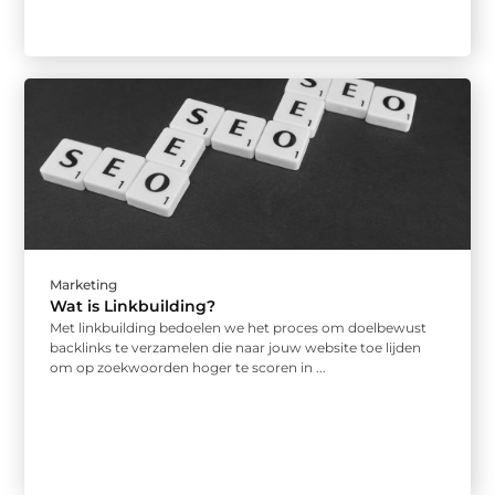
Marketing
Wat is Linkbuilding?
Met linkbuilding bedoelen we het proces om doelbewust
backlinks te verzamelen die naar jouw website toe lijden
om op zoekwoorden hoger te scoren in ...