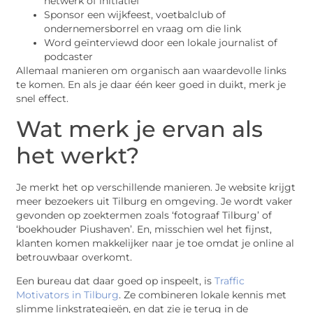
netwerk of initiatief
Sponsor een wijkfeest, voetbalclub of
ondernemersborrel en vraag om die link
Word geïnterviewd door een lokale journalist of
podcaster
Allemaal manieren om organisch aan waardevolle links
te komen. En als je daar één keer goed in duikt, merk je
snel effect.
Wat merk je ervan als
het werkt?
Je merkt het op verschillende manieren. Je website krijgt
meer bezoekers uit Tilburg en omgeving. Je wordt vaker
gevonden op zoektermen zoals ‘fotograaf Tilburg’ of
‘boekhouder Piushaven’. En, misschien wel het fijnst,
klanten komen makkelijker naar je toe omdat je online al
betrouwbaar overkomt.
Een bureau dat daar goed op inspeelt, is
Traffic
Motivators in Tilburg
. Ze combineren lokale kennis met
slimme linkstrategieën, en dat zie je terug in de