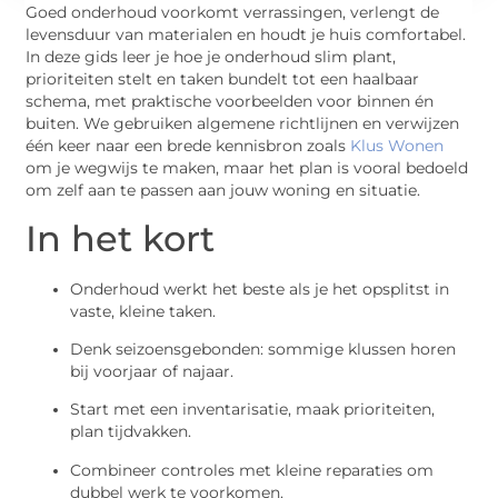
Goed onderhoud voorkomt verrassingen, verlengt de
levensduur van materialen en houdt je huis comfortabel.
In deze gids leer je hoe je onderhoud slim plant,
prioriteiten stelt en taken bundelt tot een haalbaar
schema, met praktische voorbeelden voor binnen én
buiten. We gebruiken algemene richtlijnen en verwijzen
één keer naar een brede kennisbron zoals
Klus Wonen
om je wegwijs te maken, maar het plan is vooral bedoeld
om zelf aan te passen aan jouw woning en situatie.
In het kort
Onderhoud werkt het beste als je het opsplitst in
vaste, kleine taken.
Denk seizoensgebonden: sommige klussen horen
bij voorjaar of najaar.
Start met een inventarisatie, maak prioriteiten,
plan tijdvakken.
Combineer controles met kleine reparaties om
dubbel werk te voorkomen.