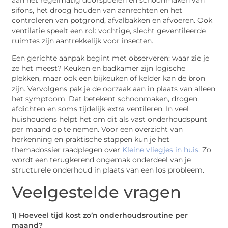
sifons, het droog houden van aanrechten en het
controleren van potgrond, afvalbakken en afvoeren. Ook
ventilatie speelt een rol: vochtige, slecht geventileerde
ruimtes zijn aantrekkelijk voor insecten.
Een gerichte aanpak begint met observeren: waar zie je
ze het meest? Keuken en badkamer zijn logische
plekken, maar ook een bijkeuken of kelder kan de bron
zijn. Vervolgens pak je de oorzaak aan in plaats van alleen
het symptoom. Dat betekent schoonmaken, drogen,
afdichten en soms tijdelijk extra ventileren. In veel
huishoudens helpt het om dit als vast onderhoudspunt
per maand op te nemen. Voor een overzicht van
herkenning en praktische stappen kun je het
themadossier raadplegen over
Kleine vliegjes in huis
. Zo
wordt een terugkerend ongemak onderdeel van je
structurele onderhoud in plaats van een los probleem.
Veelgestelde vragen
1) Hoeveel tijd kost zo’n onderhoudsroutine per
maand?