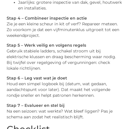
Jaarlijks: grotere inspectie van dak, gevel, houtwerk
en installaties.
Stap 4 – Combineer inspectie en actie
Zie je een kleine scheur in kit of verf? Repareer meteen.
Zo voorkom je dat een vijfminutenklus uitgroeit tot een
weekendproject.
Stap 5 – Werk veilig en volgens regels
Gebruik stabiele ladders, schakel stroom uit bij
elektrische klussen en draag bescherming waar nodig.
Bij twijfel over regelgeving of vergunningen: check
lokale richtlijnen.
Stap 6 – Leg vast wat je doet
Houd een simpel logboek bij (datum, wat gedaan,
aandachtspunt voor later). Dat maakt het volgende
rondje sneller en helpt patronen herkennen.
Stap 7 – Evalueer en stel bij
Na een seizoen: wat werkte? Wat bleef liggen? Pas je
schema aan zodat het realistisch blijft.