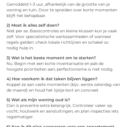
Gemiddeld 1–3 uur, afhankelijk van de grootte van je
woning en tuin. Door te spreiden over korte momenten
blijft het behapbaar.
2) Moet ik alles zelf doen?
Niet per se. Basiscontroles en kleine klussen kun je vaak
zelf. Voor specialistische werkzaamheden of wanneer
regels gelden: check lokale richtlijnen en schakel zo
nodig hulp in.
3) Wat is het beste moment om te starten?
Nu. Begin met een korte inventarisatie en pak de
hoogste prioriteiten aan; perfectionisme is niet nodig.
4) Hoe voorkom ik dat taken blijven liggen?
Koppel ze aan vaste momenten (bijv. eerste zaterdag van
de maand) en houd het lijstje kort en concreet.
5) Wat als mijn woning oud is?
Dan is preventie extra belangrijk. Controleer vaker op
vocht, houtwerk en aansluitingen, en plan inspecties iets
regelmatiger.
6) Kan ik dit plan aanpassen voor een appartement