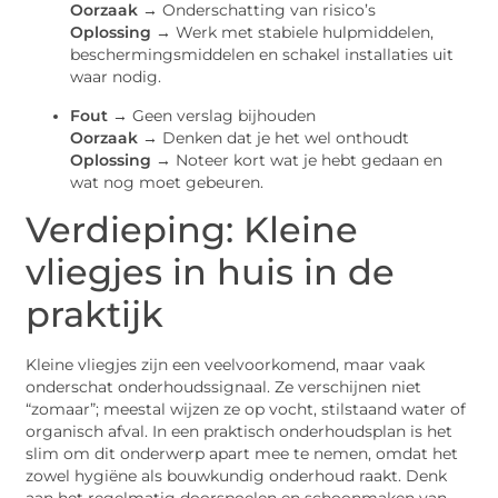
Oorzaak →
Onderschatting van risico’s
Oplossing →
Werk met stabiele hulpmiddelen,
beschermingsmiddelen en schakel installaties uit
waar nodig.
Fout →
Geen verslag bijhouden
Oorzaak →
Denken dat je het wel onthoudt
Oplossing →
Noteer kort wat je hebt gedaan en
wat nog moet gebeuren.
Verdieping: Kleine
vliegjes in huis in de
praktijk
Kleine vliegjes zijn een veelvoorkomend, maar vaak
onderschat onderhoudssignaal. Ze verschijnen niet
“zomaar”; meestal wijzen ze op vocht, stilstaand water of
organisch afval. In een praktisch onderhoudsplan is het
slim om dit onderwerp apart mee te nemen, omdat het
zowel hygiëne als bouwkundig onderhoud raakt. Denk
aan het regelmatig doorspoelen en schoonmaken van