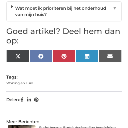
Wat moet ik prioriteren bij het onderhoud
▼
van mijn huis?
Goed artikel? Deel hem dan
op:
X
Facebook
Pinterest
LinkedIn
Email
(Twitter)
Tags:
Woning en Tuin
Delen:
Meer Berichten
Fysiotherapie Budel: deskundige begeleiding