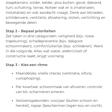
slaapkamers, zolder, kelder, plus buiten: gevel, dakrand,
tuin, schutting, terras. Noteer wat er is (materialen,
installaties) en wat aandacht vraagt. Denk aan kitnaden,
schilderwerk, ventilatie, afwatering, sloten, verlichting en
bewegende delen.
Stap 2 – Bepaal prioriteiten
Zet taken in drie categorieën: veiligheid (bijv. losse
trapleuning), schadepreventie (bijv. dakgoot
schoonmaken), comfort/uiterlijk (bijv. schilderen). Werk
in die volgorde. Alles wat water, elektriciteit of
constructie raakt, krijgt voorrang.
Stap 3 – Kies een ritme
Maandelijks: snelle checks (ventilatie, sifons,
vuilophoping).
Per kwartaal: schoonmaak van afvoeren, controle
van kit, scharnieren smeren.
Seizoensgebonden: voorjaar (buiten schoon en
herstel), najaar (beschermen tegen kou en vocht).