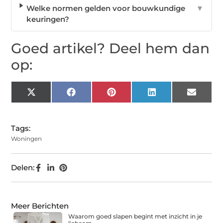
Welke normen gelden voor bouwkundige
▼
keuringen?
Goed artikel? Deel hem dan
op:
X
Facebook
Pinterest
LinkedIn
Email
(Twitter)
Tags:
Woningen
Delen:
Meer Berichten
Waarom goed slapen begint met inzicht in je