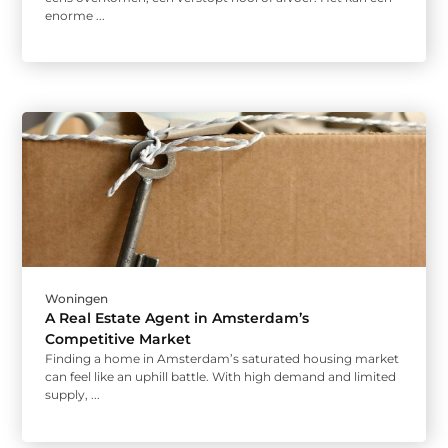
enorme ...
Woningen
A Real Estate Agent in Amsterdam’s
Competitive Market
Finding a home in Amsterdam’s saturated housing market
can feel like an uphill battle. With high demand and limited
supply, ...