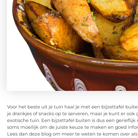
Voor het beste uit je tuin haal je met een bijzettafel 
je drankjes of snacks op te serveren, maar je kunt er ook
exotische tuin. Een bijzettafel buiten is dus een geriefli
soms moeilijk om de juiste keuze te maken en goed informa
Lees dan deze blog om meer te weten te komen over als