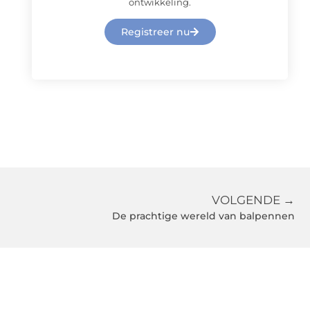
ontwikkeling.
Registreer nu
VOLGENDE →
De prachtige wereld van balpennen