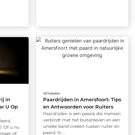
Winkelen
ij in
Paardrijden in Amersfoort: Tips
r U Op
en Antwoorden voor Ruiters
Paardrijden is een passie die mensen
verbindt met het buitenleven en een
leerd
unieke band creëert tussen ruiter en
! Of u nu
paard. In ...
meer of