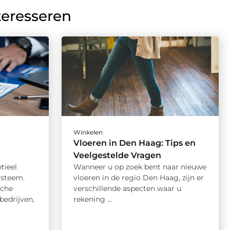
teresseren
Winkelen
Vloeren in Den Haag: Tips en
Veelgestelde Vragen
tieel
Wanneer u op zoek bent naar nieuwe
ysteem.
vloeren in de regio Den Haag, zijn er
sche
verschillende aspecten waar u
bedrijven,
rekening ...