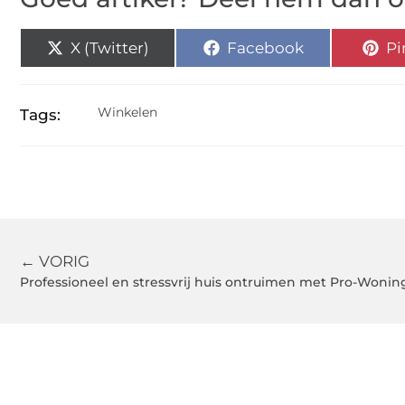
X (Twitter)
Facebook
Pi
Winkelen
Tags:
← VORIG
Professioneel en stressvrij huis ontruimen met Pro-Woni