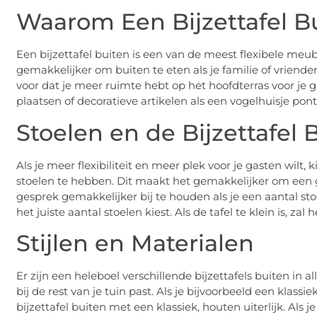
Waarom Een Bijzettafel B
Een bijzettafel buiten is een van de meest flexibele meu
gemakkelijker om buiten te eten als je familie of vrienden
voor dat je meer ruimte hebt op het hoofdterras voor je g
plaatsen of decoratieve artikelen als een vogelhuisje ponten
Stoelen en de Bijzettafel 
Als je meer flexibiliteit en meer plek voor je gasten wilt,
stoelen te hebben. Dit maakt het gemakkelijker om een 
gesprek gemakkelijker bij te houden als je een aantal stoe
het juiste aantal stoelen kiest. Als de tafel te klein is, za
Stijlen en Materialen
Er zijn een heleboel verschillende bijzettafels buiten in all
bij de rest van je tuin past. Als je bijvoorbeeld een klass
bijzettafel buiten met een klassiek, houten uiterlijk. Als