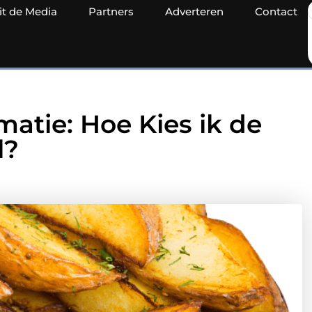
it de Media
Partners
Adverteren
Contact
rmatie: Hoe Kies ik de
l?