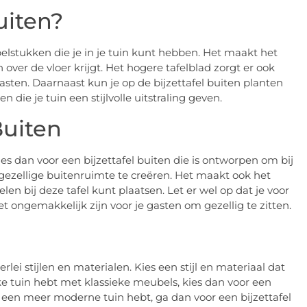
uiten?
belstukken die je in je tuin kunt hebben. Het maakt het
 over de vloer krijgt. Het hogere tafelblad zorgt er ook
asten. Daarnaast kun je op de bijzettafel buiten planten
 die je tuin een stijlvolle uitstraling geven.
Buiten
 kies dan voor een bijzettafel buiten die is ontworpen om bij
gezellige buitenruimte te creëren. Het maakt ook het
len bij deze tafel kunt plaatsen. Let er wel op dat je voor
l het ongemakkelijk zijn voor je gasten om gezellig te zitten.
erlei stijlen en materialen. Kies een stijl en materiaal dat
ieke tuin hebt met klassieke meubels, kies dan voor een
 je een meer moderne tuin hebt, ga dan voor een bijzettafel