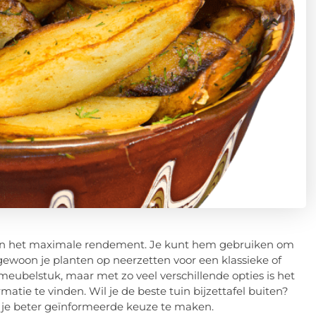
buiten het maximale rendement. Je kunt hem gebruiken om
 gewoon je planten op neerzetten voor een klassieke of
jk meubelstuk, maar met zo veel verschillende opties is het
tie te vinden. Wil je de beste tuin bijzettafel buiten?
 je beter geïnformeerde keuze te maken.