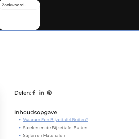
Delen:
Inhoudsopgave
Waarom Een Bijzettafel Buiten?
Stoelen en de Bijzettafel Buiten
Stijlen en Materialen