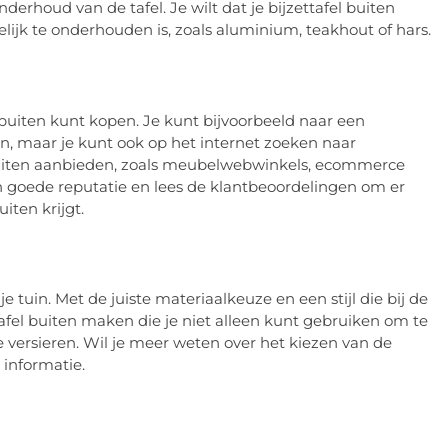
derhoud van de tafel. Je wilt dat je bijzettafel buiten
ijk te onderhouden is, zoals aluminium, teakhout of hars.
l buiten kunt kopen. Je kunt bijvoorbeeld naar een
n, maar je kunt ook op het internet zoeken naar
els buiten aanbieden, zoals meubelwebwinkels, ecommerce
en goede reputatie en lees de klantbeoordelingen om er
uiten krijgt.
e tuin. Met de juiste materiaalkeuze en een stijl die bij de
tafel buiten maken die je niet alleen kunt gebruiken om te
e versieren. Wil je meer weten over het kiezen van de
 informatie.