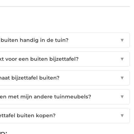
 buiten handig in de tuin?
▼
t voor een buiten bijzettafel?
▼
maat bijzettafel buiten?
▼
chen met mijn andere tuinmeubels?
▼
ettafel buiten kopen?
▼
p: