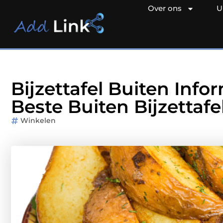
Over ons
U
Bijzettafel Buiten Info
Beste Buiten Bijzettafe
Winkelen