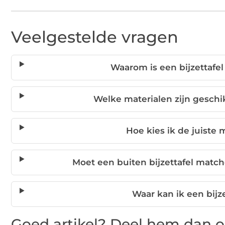
Veelgestelde vragen
Waarom is een bijzettafel
Welke materialen zijn geschik
Hoe kies ik de juiste 
Moet een buiten bijzettafel mat
Waar kan ik een bijz
Goed artikel? Deel hem dan o