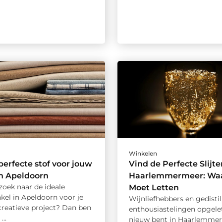
Winkelen
perfecte stof voor jouw
Vind de Perfecte Slijter
in Apeldoorn
Haarlemmermeer: Waa
zoek naar de ideale
Moet Letten
kel in Apeldoorn voor je
Wijnliefhebbers en gedistil
creatieve project? Dan ben
enthousiastelingen opgelet
...
nieuw bent in Haarlemmer