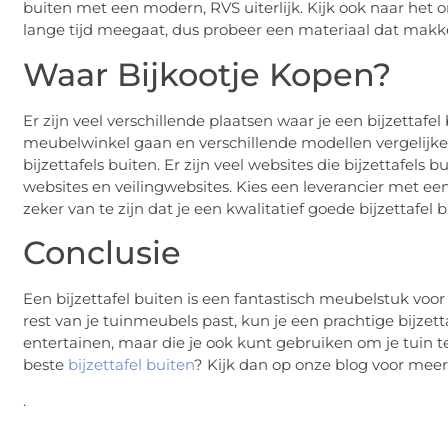
buiten met een modern, RVS uiterlijk. Kijk ook naar het on
lange tijd meegaat, dus probeer een materiaal dat makkel
Waar Bijkootje Kopen?
Er zijn veel verschillende plaatsen waar je een bijzettafe
meubelwinkel gaan en verschillende modellen vergelijke
bijzettafels buiten. Er zijn veel websites die bijzettaf
websites en veilingwebsites. Kies een leverancier met e
zeker van te zijn dat je een kwalitatief goede bijzettafel b
Conclusie
Een bijzettafel buiten is een fantastisch meubelstuk voor j
rest van je tuinmeubels past, kun je een prachtige bijzet
entertainen, maar die je ook kunt gebruiken om je tuin t
beste
bijzettafel buiten
? Kijk dan op onze blog voor meer
.