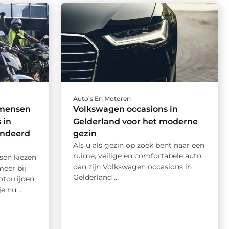
Auto’s En Motoren
mensen
Volkswagen occasions in
 in
Gelderland voor het moderne
andeerd
gezin
Als u als gezin op zoek bent naar een
ruime, veilige en comfortabele auto,
en kiezen
dan zijn Volkswagen occasions in
meer bij
Gelderland ...
torrijden
e nu ...