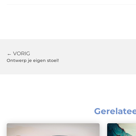
← VORIG
Ontwerp je eigen stoel!
Gerelate