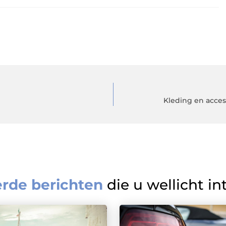
Kleding en acces
erde berichten
die u wellicht in