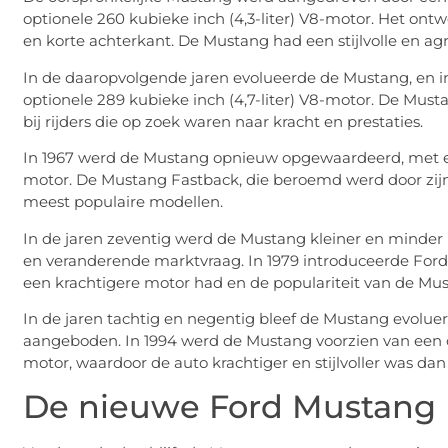
optionele 260 kubieke inch (4,3-liter) V8-motor. Het on
en korte achterkant. De Mustang had een stijlvolle en agr
In de daaropvolgende jaren evolueerde de Mustang, en
optionele 289 kubieke inch (4,7-liter) V8-motor. De Must
bij rijders die op zoek waren naar kracht en prestaties.
In 1967 werd de Mustang opnieuw opgewaardeerd, met e
motor. De Mustang Fastback, die beroemd werd door zijn o
meest populaire modellen.
In de jaren zeventig werd de Mustang kleiner en minder
en veranderende marktvraag. In 1979 introduceerde For
een krachtigere motor had en de populariteit van de Mus
In de jaren tachtig en negentig bleef de Mustang evol
aangeboden. In 1994 werd de Mustang voorzien van een 
motor, waardoor de auto krachtiger en stijlvoller was dan 
De nieuwe Ford Mustang