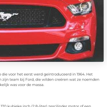
die voor het eerst werd geïntroduceerd in 1964. Het
 zijn team bij Ford, die wilden creëren wat ze noemden
kelijk was voor de massa.
0 kubieke inch (2,8-liter) zescilinder motor of een