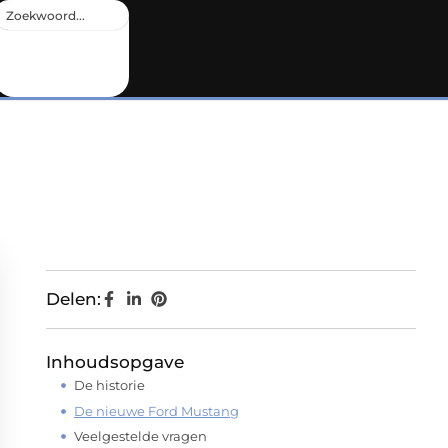
Delen:
Inhoudsopgave
De historie
De nieuwe Ford Mustang
Veelgestelde vragen