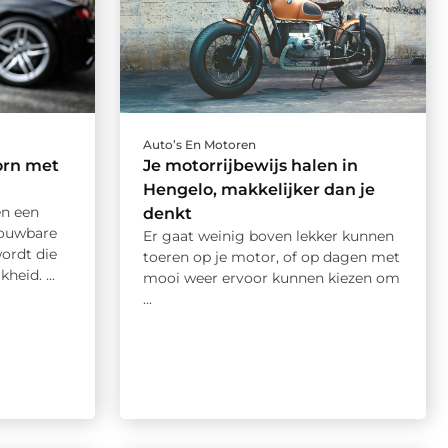
Auto’s En Motoren
orn met
Je motorrijbewijs halen in
Hengelo, makkelijker dan je
en een
denkt
rouwbare
Er gaat weinig boven lekker kunnen
ordt die
toeren op je motor, of op dagen met
eid. ...
mooi weer ervoor kunnen kiezen om
...