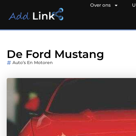
Over ons
U
De Ford Mustang
Auto’s En Motoren