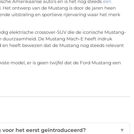
ische Amerikaanse auto’s en is het nog steeds
een
. Het ontwerp van de Mustang is door de jaren heen
de uitstraling en sportieve rijervaring waar het merk
dig elektrische crossover-SUV die de iconische Mustang-
en duurzaamheid. De Mustang Mach-E heeft indruk
ld en heeft bewezen dat de Mustang nog steeds relevant
wste model, er is geen twijfel dat de Ford Mustang een
voor het eerst geïntroduceerd?
▼