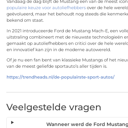
Vandaag de dag blijft de Mustang een van de meest icon
populaire keuze voor autoliefhebbers
over de hele wereld
geëvolueerd, maar het behoudt nog steeds die kenmerken
bekend om staat.
In 2021 introduceerde Ford de Mustang Mach-E, een volle
uitstraling combineert met de nieuwste technologieën 
gemaakt op autoliefhebbers en critici over de hele were
en innovatief kan zijn in de moderne autowereld.
Of je nu een fan bent van klassieke Mustangs of het nieu
van de meest geliefde sportauto’s aller tijden is.
https://trendheads.nl/de-populairste-sport-autos/
Veelgestelde vragen
Wanneer werd de Ford Mustang 