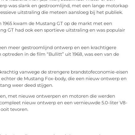
twerp was slank en gestroomlijnd, met een lange motorkap
essieve uitstraling die meteen aansloeg bij het publiek.
 in 1965 kwam de Mustang GT op de markt met een
ang GT had ook een sportieve uitstraling en was populair
en meer gestroomlijnd ontwerp en een krachtigere
ptreden in de film “Bullitt” uit 1968, was een van de
 krachtig vanwege de strengere brandstofeconomie-eisen
d echter de Mustang Fox-body, die een nieuw ontwerp en
tang weer deed stijgen.
ueren, met nieuwe ontwerpen en motoren die werden
compleet nieuw ontwerp en een vernieuwde 5.0-liter V8-
ooit tevoren.