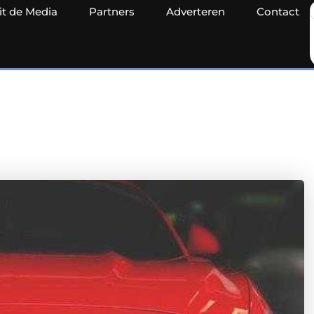
it de Media
Partners
Adverteren
Contact