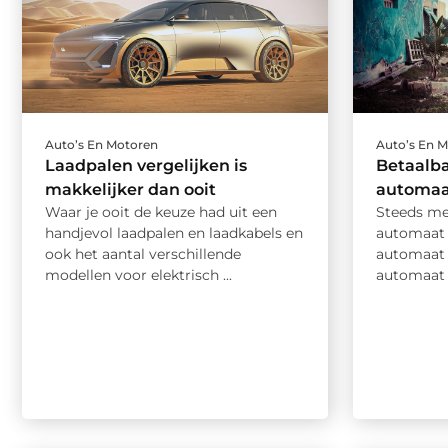
Auto’s En Motoren
Auto’s En 
Laadpalen vergelijken is
Betaalba
makkelijker dan ooit
automaat
Waar je ooit de keuze had uit een
Steeds me
handjevol laadpalen en laadkabels en
automaat 
ook het aantal verschillende
automaat r
modellen voor elektrisch ...
automaat r