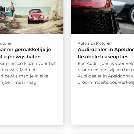
Motoren
Auto’s En Motoren
ar en gemakkelijk je
Audi-dealer in Apeldo
 rijbewijs halen
flexibele leaseopties
er mensen kiezen voor het
Een Audi rijden is voor vel
rijbewijs. Met een
droom en dankzij een bet
ijbewijs mag je in elke
Audi-dealer in Apeldoorn w
ijden, maar mag ...
droom moeiteloos werkelijkh