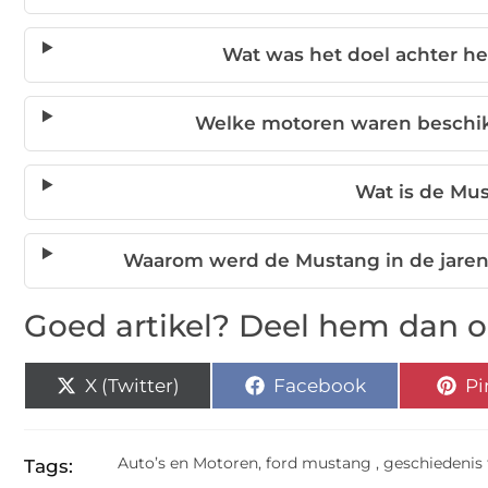
Wat was het doel achter h
Welke motoren waren beschik
Wat is de Mu
Waarom werd de Mustang in de jaren 
Goed artikel? Deel hem dan o
X (Twitter)
Facebook
Pi
Auto’s en Motoren
,
ford mustang
,
geschiedenis 
Tags: