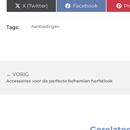
X (Twitter)
Facebook
Pi
Aanbiedingen
Tags:
← VORIG
Accessoires voor de perfecte bohemian herfstlook
Gerelate