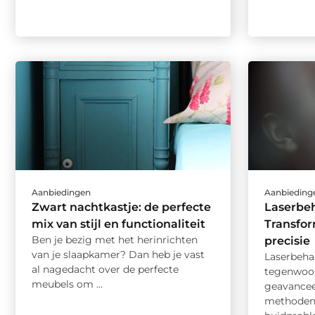
Aanbiedingen
Aanbieding
Zwart nachtkastje: de perfecte
Laserbe
mix van stijl en functionaliteit
Transfo
Ben je bezig met het herinrichten
precisie
van je slaapkamer? Dan heb je vast
Laserbeha
al nagedacht over de perfecte
tegenwoor
meubels om ...
geavancee
methoden 