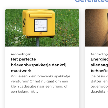
Aanbiedingen
Aanbieding
Het perfecte
Energieo
brievenbuspakketje dankzij
alledaag
maatwerk
behoeft
Wil je een klein brievenbuspakketje
De basis v
versturen? Of het nu gaat om een
Batterijen
klein cadeautje naar een vriend of
tegenwoor
een belangrijk ...
dagelijks 