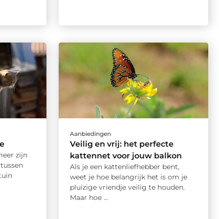
Aanbiedingen
se
Veilig en vrij: het perfecte
eer zijn
kattennet voor jouw balkon
 tussen
Als je een kattenliefhebber bent,
tuin
weet je hoe belangrijk het is om je
pluizige vriendje veilig te houden.
Maar hoe ...