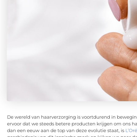
De wereld van haarverzorging is voortdurend in bewegin
ervoor dat we steeds betere producten krijgen om ons h
dan een eeuw aan de top van deze evolutie staat, is
L’Oré