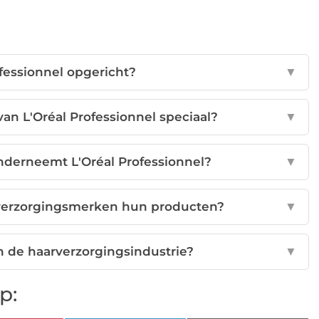
ofessionnel opgericht?
▼
an L'Oréal Professionnel speciaal?
▼
derneemt L'Oréal Professionnel?
▼
verzorgingsmerken hun producten?
▼
n de haarverzorgingsindustrie?
▼
p: