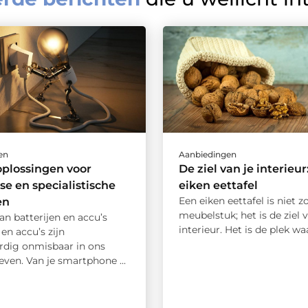
en
Aanbiedingen
plossingen voor
De ziel van je interieur
se en specialistische
eiken eettafel
Een eiken eettafel is niet 
en
meubelstuk; het is de ziel v
an batterijen en accu’s
interieur. Het is de plek waar
 en accu’s zijn
dig onmisbaar in ons
leven. Van je smartphone ...