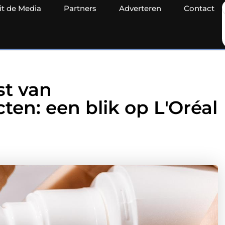
it de Media
Partners
Adverteren
Contact
st van
en: een blik op L'Oréal