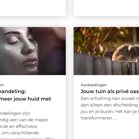
en
Aanbiedingen
handeling:
Jouw tuin als privé oa
Een schutting kan zoveel m
rmeer jouw huid met
dan alleen een afscheiding
jou en je buren. Het kan je 
ndelingen zijn
transformeren ...
dig een van de meest
rde en effectieve
om verschillende