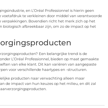
gsindustrie, en L’Oréal Professionnel is hierin geen
he voetafdruk te verkleinen door middel van verantwoorde
e verpakkingen. Bovendien richt het merk zich op het
 biologisch afbreekbaar zijn, om zo de impact op het
zorgingsproducten
zorgingsproducten? Een belangrijke trend is de
ronder L’Oréal Professionnel, bieden op maat gemaakte
eften van elke klant. Dit kan variëren van aangepaste
rpen voor verschillende haartypes en -structuren.
elijke producten naar verwachting alleen maar
 de impact van hun keuzes op het milieu, en dit zal
haarverzorgingsproducten.