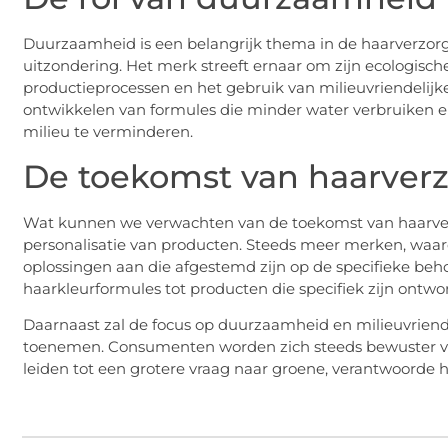
Duurzaamheid is een belangrijk thema in de haarverzorgin
uitzondering. Het merk streeft ernaar om zijn ecologisc
productieprocessen en het gebruik van milieuvriendelijk
ontwikkelen van formules die minder water verbruiken en
milieu te verminderen.
De toekomst van haarver
Wat kunnen we verwachten van de toekomst van haarver
personalisatie van producten. Steeds meer merken, waa
oplossingen aan die afgestemd zijn op de specifieke beho
haarkleurformules tot producten die specifiek zijn ontwo
Daarnaast zal de focus op duurzaamheid en milieuvriend
toenemen. Consumenten worden zich steeds bewuster van
leiden tot een grotere vraag naar groene, verantwoorde 