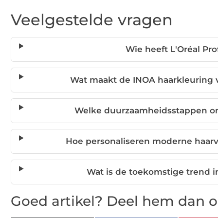
Veelgestelde vragen
Wie heeft L'Oréal Pr
Wat maakt de INOA haarkleuring v
Welke duurzaamheidsstappen on
Hoe personaliseren moderne haar
Wat is de toekomstige trend i
Goed artikel? Deel hem dan o