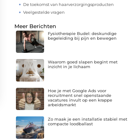
De toekomst van haarverzorgingsproducten
Veelgestelde vragen
Meer Berichten
Fysiotherapie Budel: deskundige
begeleiding bij pijn en bewegen
Waarom goed slapen begint met
inzicht in je lichaam
Hoe je met Google Ads voor
recruitment snel openstaande
vacatures invult op een krappe
arbeidsmarkt
Zo maak je een installatie stabiel met
compacte loodballast