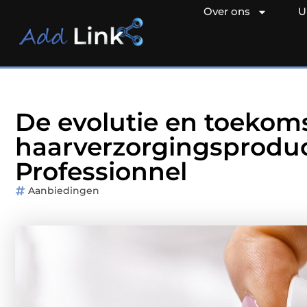
Over ons
U
De evolutie en toekom
haarverzorgingsproduct
Professionnel
Aanbiedingen