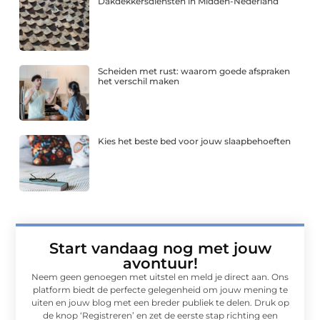
Dakdekkersdiensten in Midden-Nederland
Scheiden met rust: waarom goede afspraken
het verschil maken
Kies het beste bed voor jouw slaapbehoeften
Start vandaag nog met jouw
avontuur!
Neem geen genoegen met uitstel en meld je direct aan. Ons
platform biedt de perfecte gelegenheid om jouw mening te
uiten en jouw blog met een breder publiek te delen. Druk op
de knop ‘Registreren’ en zet de eerste stap richting een