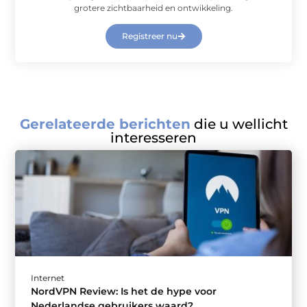
grotere zichtbaarheid en ontwikkeling.
Registreer nu
Gerelateerde berichten
die u wellicht
interesseren
Internet
NordVPN Review: Is het de hype voor
Nederlandse gebruikers waard?