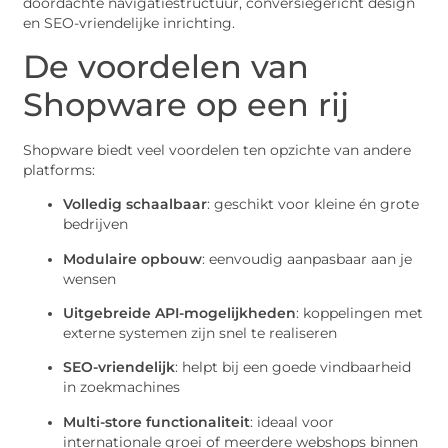
doordachte navigatiestructuur, conversiegericht design
en SEO-vriendelijke inrichting.
De voordelen van
Shopware op een rij
Shopware biedt veel voordelen ten opzichte van andere
platforms:
Volledig schaalbaar
: geschikt voor kleine én grote
bedrijven
Modulaire opbouw
: eenvoudig aanpasbaar aan je
wensen
Uitgebreide API-mogelijkheden
: koppelingen met
externe systemen zijn snel te realiseren
SEO-vriendelijk
: helpt bij een goede vindbaarheid
in zoekmachines
Multi-store functionaliteit
: ideaal voor
internationale groei of meerdere webshops binnen