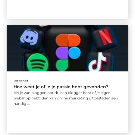
Internet
Hoe weet je of je je passie hebt gevonden?
Als je van bloggen houdt, een blogger bent of je eigen
webshop hebt, dan kan online marketing uitbesteden een
handig ...