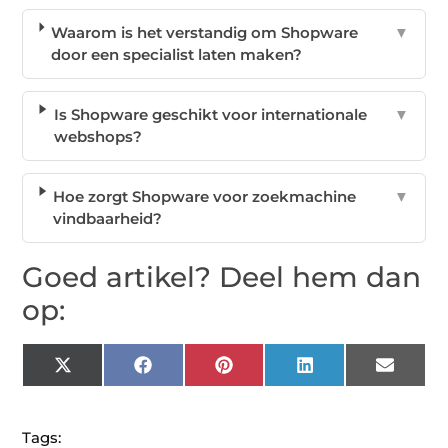
Waarom is het verstandig om Shopware
▼
door een specialist laten maken?
Is Shopware geschikt voor internationale
▼
webshops?
Hoe zorgt Shopware voor zoekmachine
▼
vindbaarheid?
Goed artikel? Deel hem dan
op:
X
Facebook
Pinterest
LinkedIn
Email
(Twitter)
Tags: