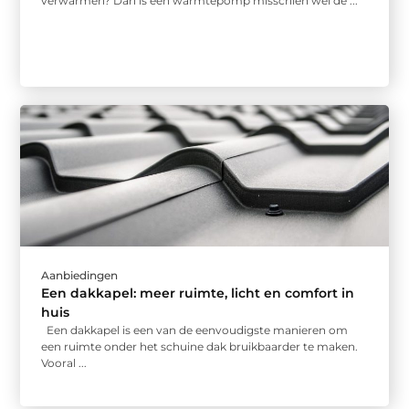
verwarmen? Dan is een warmtepomp misschien wel dé ...
Aanbiedingen
Een dakkapel: meer ruimte, licht en comfort in
huis
Een dakkapel is een van de eenvoudigste manieren om
een ruimte onder het schuine dak bruikbaarder te maken.
Vooral ...