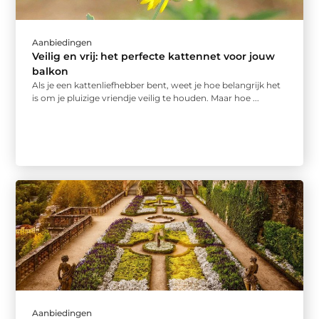
Aanbiedingen
Veilig en vrij: het perfecte kattennet voor jouw
balkon
Als je een kattenliefhebber bent, weet je hoe belangrijk het
is om je pluizige vriendje veilig te houden. Maar hoe ...
Aanbiedingen