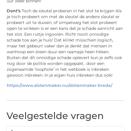
uur weer binnen!
Dont’s
Toch de sleutel proberen in het slot te krijgen Als
je toch probeert om met de sleutel de andere sleutel er
probeert uit te duwen, of simpelweg het slot probeert
open te wrikken is er een kans dat je schade aanricht aan
het slot. Een ruitje ingooien. Richt nooit onnodige
schade toe aan je huis! Dat klinkt misschien logisch,
maar het gebeurt vaker dan je denkt dat mensen in
wanhoop een steen duur een raampje heen tikken.
Buiten dat dit onnodige schade oplevert kun je zelfs ook
nog door de politie worden opgepakt.. door een
zogenaamde ‘loophole’ in het wetboek is inbreken
gewoon inbreken. In je eigen huis inbreken dus ook!
https://www.slotenmaker.nu/slotenmaker-breda/
Veelgestelde vragen