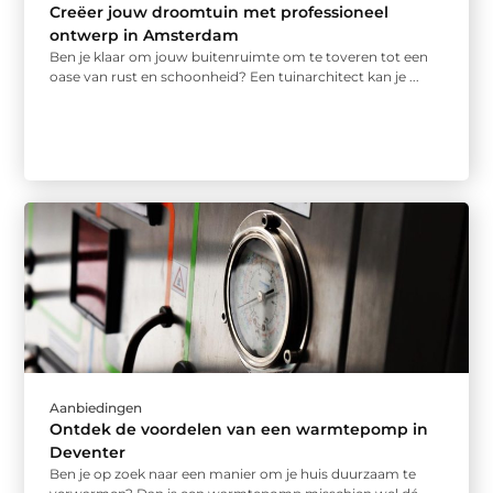
Creëer jouw droomtuin met professioneel
ontwerp in Amsterdam
Ben je klaar om jouw buitenruimte om te toveren tot een
oase van rust en schoonheid? Een tuinarchitect kan je ...
Aanbiedingen
Ontdek de voordelen van een warmtepomp in
Deventer
Ben je op zoek naar een manier om je huis duurzaam te