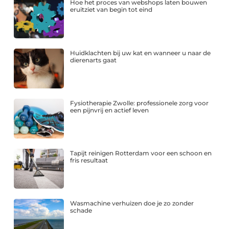
Hoe het proces van webshops laten bouwen
eruitziet van begin tot eind
Huidklachten bij uw kat en wanneer u naar de
dierenarts gaat
Fysiotherapie Zwolle: professionele zorg voor
een pijnvrij en actief leven
Tapijt reinigen Rotterdam voor een schoon en
fris resultaat
Wasmachine verhuizen doe je zo zonder
schade