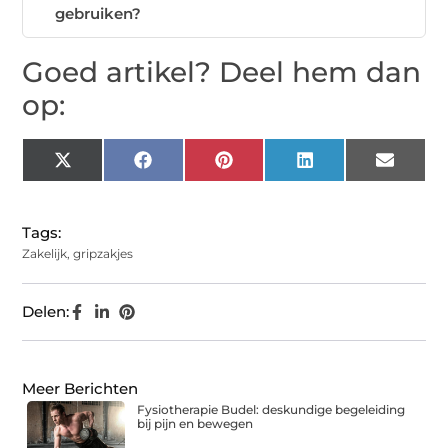
gebruiken?
Goed artikel? Deel hem dan
op:
X
Facebook
Pinterest
LinkedIn
Email
(Twitter)
Tags:
Zakelijk
,
gripzakjes
Delen:
Meer Berichten
Fysiotherapie Budel: deskundige begeleiding
bij pijn en bewegen