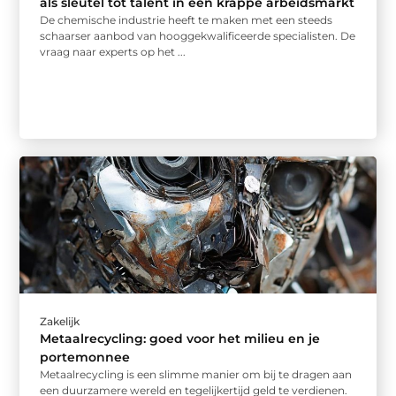
als sleutel tot talent in een krappe arbeidsmarkt
De chemische industrie heeft te maken met een steeds
schaarser aanbod van hooggekwalificeerde specialisten. De
vraag naar experts op het ...
Zakelijk
Metaalrecycling: goed voor het milieu en je
portemonnee
Metaalrecycling is een slimme manier om bij te dragen aan
een duurzamere wereld en tegelijkertijd geld te verdienen.