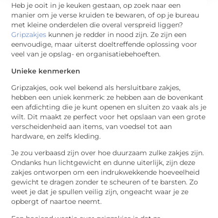
Heb je ooit in je keuken gestaan, op zoek naar een
manier om je verse kruiden te bewaren, of op je bureau
met kleine onderdelen die overal verspreid liggen?
Gripzakjes
kunnen je redder in nood zijn. Ze zijn een
eenvoudige, maar uiterst doeltreffende oplossing voor
veel van je opslag- en organisatiebehoeften.
Unieke kenmerken
Gripzakjes, ook wel bekend als hersluitbare zakjes,
hebben een uniek kenmerk: ze hebben aan de bovenkant
een afdichting die je kunt openen en sluiten zo vaak als je
wilt. Dit maakt ze perfect voor het opslaan van een grote
verscheidenheid aan items, van voedsel tot aan
hardware, en zelfs kleding.
Je zou verbaasd zijn over hoe duurzaam zulke zakjes zijn.
Ondanks hun lichtgewicht en dunne uiterlijk, zijn deze
zakjes ontworpen om een indrukwekkende hoeveelheid
gewicht te dragen zonder te scheuren of te barsten. Zo
weet je dat je spullen veilig zijn, ongeacht waar je ze
opbergt of naartoe neemt.