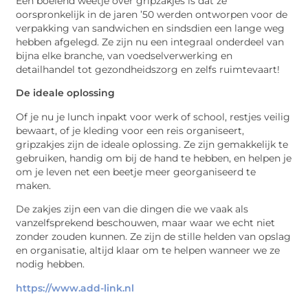
Een boeiend weetje over gripzakjes is dat ze
oorspronkelijk in de jaren ’50 werden ontworpen voor de
verpakking van sandwichen en sindsdien een lange weg
hebben afgelegd. Ze zijn nu een integraal onderdeel van
bijna elke branche, van voedselverwerking en
detailhandel tot gezondheidszorg en zelfs ruimtevaart!
De ideale oplossing
Of je nu je lunch inpakt voor werk of school, restjes veilig
bewaart, of je kleding voor een reis organiseert,
gripzakjes zijn de ideale oplossing. Ze zijn gemakkelijk te
gebruiken, handig om bij de hand te hebben, en helpen je
om je leven net een beetje meer georganiseerd te
maken.
De zakjes zijn een van die dingen die we vaak als
vanzelfsprekend beschouwen, maar waar we echt niet
zonder zouden kunnen. Ze zijn de stille helden van opslag
en organisatie, altijd klaar om te helpen wanneer we ze
nodig hebben.
https://www.add-link.nl