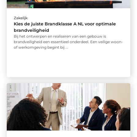
Zakelijk
Kies de juiste Brandklasse A NL voor optimale
brandveiligheid
Bij het ontwerpen en realiseren van een gebouw is
brandveiligheid een essentieel onderdeel. Een veilige woon-
of werkomgeving begint bij ...