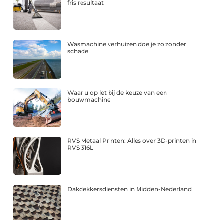
fris resultaat
Wasmachine verhuizen doe je zo zonder
schade
Waar u op let bij de keuze van een
bouwmachine
RVS Metaal Printen: Alles over 3D-printen in
RVS 316L
Dakdekkersdiensten in Midden-Nederland