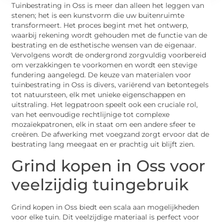
Tuinbestrating in Oss is meer dan alleen het leggen van
stenen; het is een kunstvorm die uw buitenruimte
transformeert. Het proces begint met het ontwerp,
waarbij rekening wordt gehouden met de functie van de
bestrating en de esthetische wensen van de eigenaar.
Vervolgens wordt de ondergrond zorgvuldig voorbereid
om verzakkingen te voorkomen en wordt een stevige
fundering aangelegd. De keuze van materialen voor
tuinbestrating in Oss is divers, variërend van betontegels
tot natuursteen, elk met unieke eigenschappen en
uitstraling. Het legpatroon speelt ook een cruciale rol,
van het eenvoudige rechtlijnige tot complexe
mozaïekpatronen, elk in staat om een andere sfeer te
creëren. De afwerking met voegzand zorgt ervoor dat de
bestrating lang meegaat en er prachtig uit blijft zien.
Grind kopen in Oss voor
veelzijdig tuingebruik
Grind kopen in Oss biedt een scala aan mogelijkheden
voor elke tuin. Dit veelzijdige materiaal is perfect voor