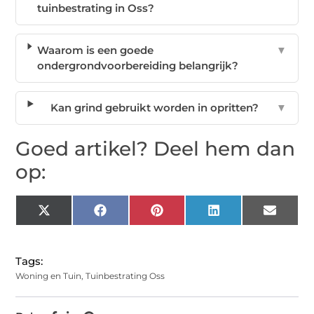
tuinbestrating in Oss?
Waarom is een goede
▼
ondergrondvoorbereiding belangrijk?
Kan grind gebruikt worden in opritten?
▼
Goed artikel? Deel hem dan
op:
X
Facebook
Pinterest
LinkedIn
Email
(Twitter)
Tags:
Woning en Tuin
,
Tuinbestrating Oss