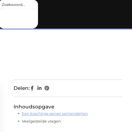
Delen:
Inhoudsopgave
Een krachtige server samenstellen
Veelgestelde vragen