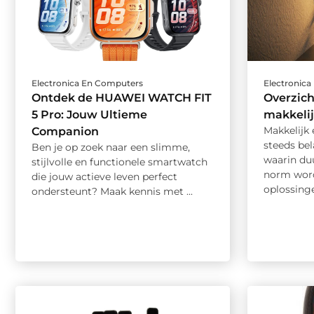
Electronica En Computers
Electronic
Ontdek de HUAWEI WATCH FIT
Overzic
5 Pro: Jouw Ultieme
makkelij
Makkelijk
Companion
steeds bel
Ben je op zoek naar een slimme,
waarin du
stijlvolle en functionele smartwatch
norm word
die jouw actieve leven perfect
oplossinge
ondersteunt? Maak kennis met ...