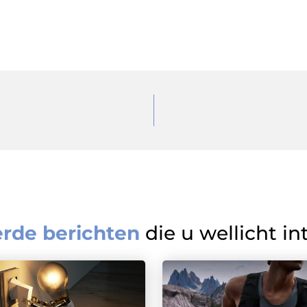
erde berichten
die u wellicht in