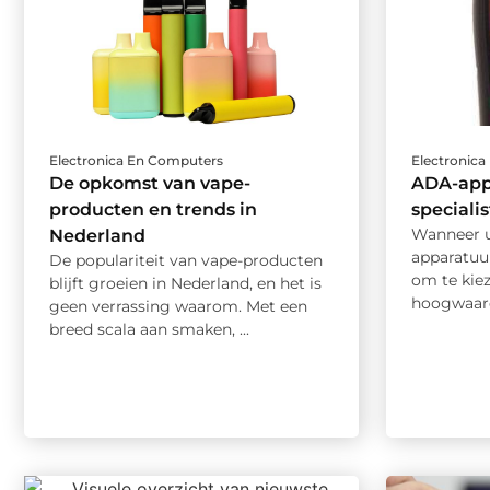
Electronica En Computers
Electronic
De opkomst van vape-
ADA-app
producten en trends in
specialis
Wanneer 
Nederland
apparatuur
De populariteit van vape-producten
om te kiez
blijft groeien in Nederland, en het is
hoogwaard
geen verrassing waarom. Met een
breed scala aan smaken, ...