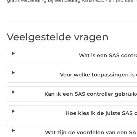
gratis verzending bij een bedrag vanaf €50,- en profiteer
Veelgestelde vragen
Wat is een SAS contr
Voor welke toepassingen is 
Kan ik een SAS controller gebruik
Hoe kies ik de juiste SAS 
Wat zijn de voordelen van een SAS