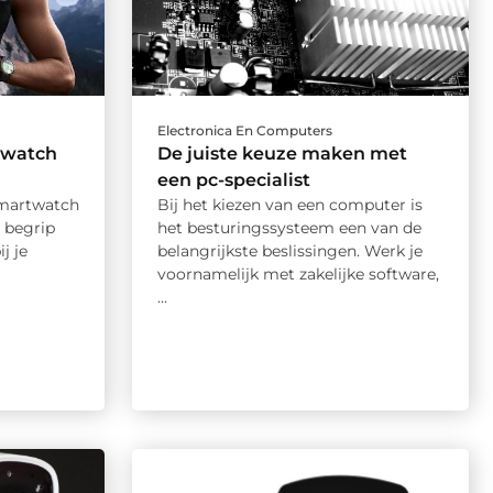
Electronica En Computers
twatch
De juiste keuze maken met
een pc-specialist
smartwatch
Bij het kiezen van een computer is
 begrip
het besturingssysteem een van de
j je
belangrijkste beslissingen. Werk je
voornamelijk met zakelijke software,
...