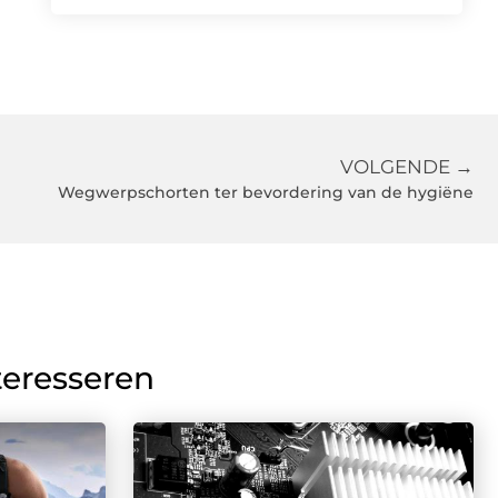
VOLGENDE →
Wegwerpschorten ter bevordering van de hygiëne
teresseren