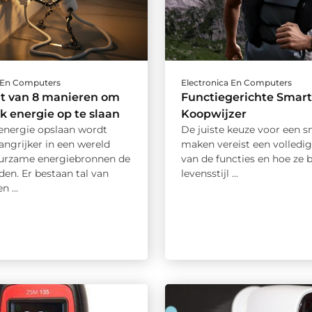
a En Computers
Electronica En Computers
ht van 8 manieren om
Functiegerichte Smar
k energie op te slaan
Koopwijzer
 energie opslaan wordt
De juiste keuze voor een 
angrijker in een wereld
maken vereist een volledig
urzame energiebronnen de
van de functies en hoe ze bi
en. Er bestaan tal van
levensstijl ...
n ...