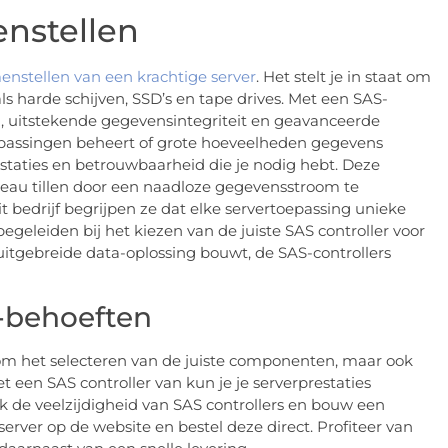
enstellen
enstellen van een krachtige server
. Het stelt je in staat om
ls harde schijven, SSD’s en tape drives. Met een SAS-
n, uitstekende gegevensintegriteit en geavanceerde
toepassingen beheert of grote hoeveelheden gegevens
staties en betrouwbaarheid die je nodig hebt. Deze
iveau tillen door een naadloze gegevensstroom te
it bedrijf begrijpen ze dat elke servertoepassing unieke
egeleiden bij het kiezen van de juiste SAS controller voor
 uitgebreide data-oplossing bouwt, de SAS-controllers
T-behoeften
n om het selecteren van de juiste componenten, maar ook
een SAS controller van kun je je serverprestaties
k de veelzijdigheid van SAS controllers en bouw een
 server op de website en bestel deze direct. Profiteer van