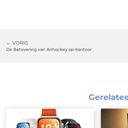
← VORIG
De Betovering van Airhockey op Kantoor
Gerelate