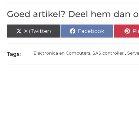
Goed artikel? Deel hem dan o
X (Twitter)
Facebook
Pi
Electronica en Computers
,
SAS controller
,
Serve
Tags: