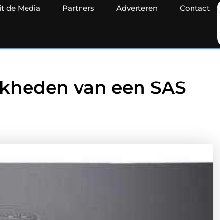
it de Media
Partners
Adverteren
Contact
jkheden van een SAS