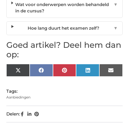
Wat voor onderwerpen worden behandeld
▼
in de cursus?
Hoe lang duurt het examen zelf?
▼
Goed artikel? Deel hem dan
op:
X
Facebook
Pinterest
LinkedIn
Email
(Twitter)
Tags:
Aanbiedingen
Delen: