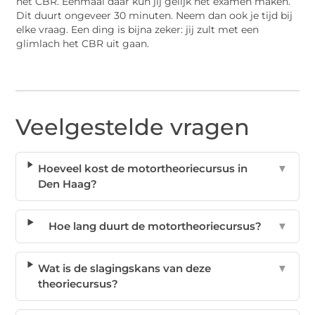
het CBR. Eenmaal daar kun jij gelijk het examen maken.
Dit duurt ongeveer 30 minuten. Neem dan ook je tijd bij
elke vraag. Een ding is bijna zeker: jij zult met een
glimlach het CBR uit gaan.
Veelgestelde vragen
Hoeveel kost de motortheoriecursus in
▼
Den Haag?
Hoe lang duurt de motortheoriecursus?
▼
Wat is de slagingskans van deze
▼
theoriecursus?