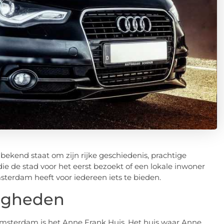
bekend staat om zijn rijke geschiedenis, prachtige
die de stad voor het eerst bezoekt of een lokale inwoner
terdam heeft voor iedereen iets te bieden.
digheden
msterdam is het Anne Frank Huis. Het huis waar Anne