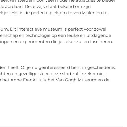
heeft Amsterdam ook veel moderne attracties te bieden.
de Jordaan. Deze wijk staat bekend om zijn
ekjes. Het is de perfecte plek om te verdwalen en te
m. Dit interactieve museum is perfect voor zowel
wetenschap en technologie op een leuke en uitdagende
ngen en experimenten die je zeker zullen fascineren.
en heeft. Of je nu geïnteresseerd bent in geschiedenis,
ten en gezellige sfeer, deze stad zal je zeker niet
aan het Anne Frank Huis, het Van Gogh Museum en de