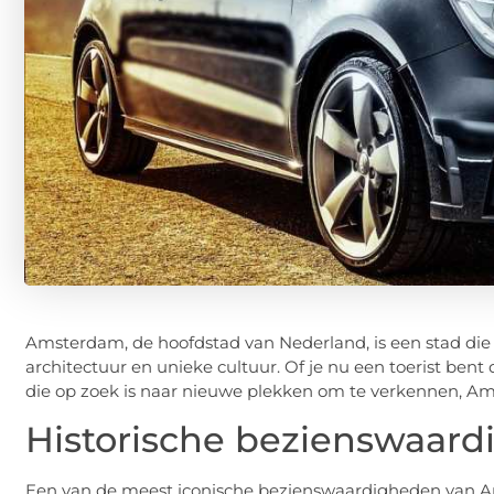
Amsterdam, de hoofdstad van Nederland, is een stad die 
architectuur en unieke cultuur. Of je nu een toerist bent 
die op zoek is naar nieuwe plekken om te verkennen, Ams
Historische bezienswaar
Een van de meest iconische bezienswaardigheden van A