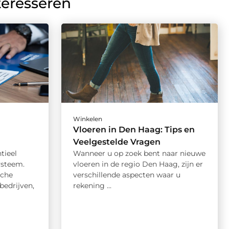
teresseren
Winkelen
Vloeren in Den Haag: Tips en
Veelgestelde Vragen
tieel
Wanneer u op zoek bent naar nieuwe
ysteem.
vloeren in de regio Den Haag, zijn er
sche
verschillende aspecten waar u
bedrijven,
rekening ...