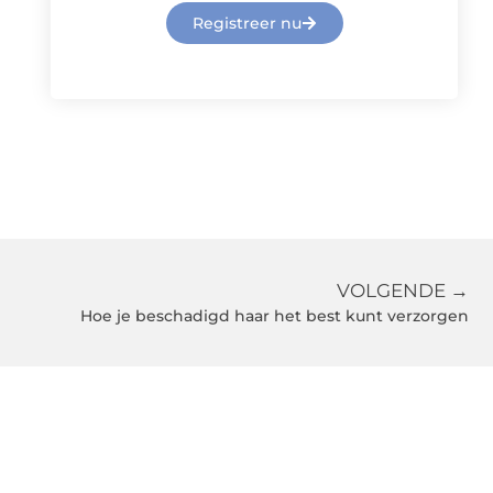
Registreer nu
VOLGENDE →
Hoe je beschadigd haar het best kunt verzorgen