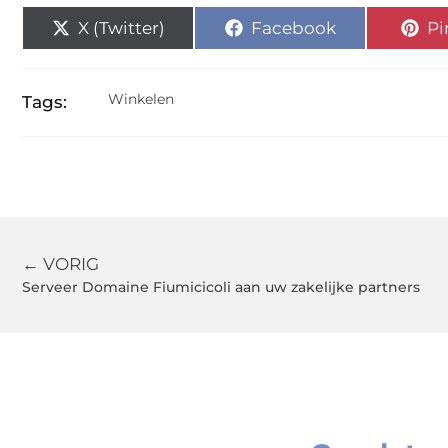
X (Twitter)
Facebook
Pi
Winkelen
Tags:
← VORIG
Serveer Domaine Fiumicicoli aan uw zakelijke partners