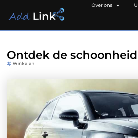
Over ons
U
Ontdek de schoonhei
Winkelen