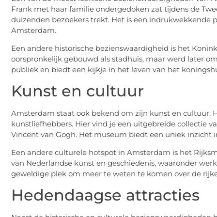
Frank met haar familie ondergedoken zat tijdens de Twe
duizenden bezoekers trekt. Het is een indrukwekkende pl
Amsterdam.
Een andere historische bezienswaardigheid is het Konin
oorspronkelijk gebouwd als stadhuis, maar werd later omg
publiek en biedt een kijkje in het leven van het koningshu
Kunst en cultuur
Amsterdam staat ook bekend om zijn kunst en cultuur. 
kunstliefhebbers. Hier vind je een uitgebreide collecti
Vincent van Gogh. Het museum biedt een uniek inzicht i
Een andere culturele hotspot in Amsterdam is het Rijks
van Nederlandse kunst en geschiedenis, waaronder werk
geweldige plek om meer te weten te komen over de rijke 
Hedendaagse attracties