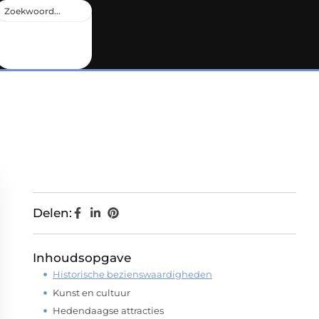
Delen:
Inhoudsopgave
Historische bezienswaardigheden
Kunst en cultuur
Hedendaagse attracties