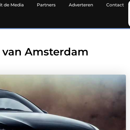
it de Media
Partners
Adverteren
Contact
d van Amsterdam