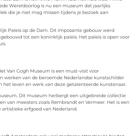
ede Wereldoorlog is nu een museum dat jaarlijks
ek die je niet mag missen tijdens je bezoek aan
klijk Paleis op de Dam. Dit imposante gebouw werd
ebouwd tot een koninklijk paleis. Het paleis is open voor
is.
Het Van Gogh Museum is een must-visit voor
e van werken van de beroemde Nederlandse kunstschilder
n het leven en werk van deze getalenteerde kunstenaar.
museum. Dit museum herbergt een uitgebreide collectie
en van meesters zoals Rembrandt en Vermeer. Het is een
artistieke erfgoed van Nederland.