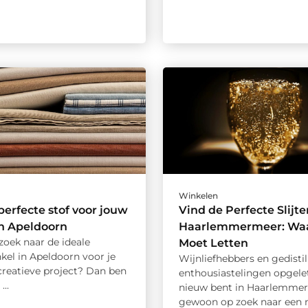
Winkelen
perfecte stof voor jouw
Vind de Perfecte Slijter
in Apeldoorn
Haarlemmermeer: Waa
zoek naar de ideale
Moet Letten
kel in Apeldoorn voor je
Wijnliefhebbers en gedistil
creatieve project? Dan ben
enthousiastelingen opgelet
...
nieuw bent in Haarlemmer
gewoon op zoek naar een 