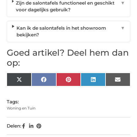
Zijn de salontafels functioneel en geschikt
▼
voor dagelijks gebruik?
Kan ik de salontafels in het showroom
▼
bekijken?
Goed artikel? Deel hem dan
op:
X
Facebook
Pinterest
LinkedIn
Email
(Twitter)
Tags:
Woning en Tuin
Delen: