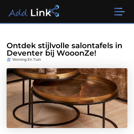
Ontdek stijlvolle salontafels in
Deventer bij WooonZe!
Woning En Tuin