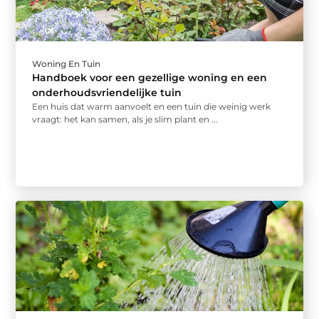
Woning En Tuin
Handboek voor een gezellige woning en een
onderhoudsvriendelijke tuin
Een huis dat warm aanvoelt en een tuin die weinig werk
vraagt: het kan samen, als je slim plant en ...