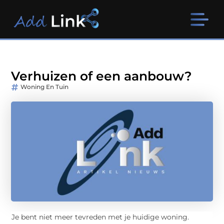
Verhuizen of een aanbouw?
Woning En Tuin
Je bent niet meer tevreden met je huidige woning.