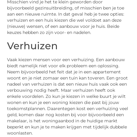
Misschien vind je het te klein geworden door
bijvoorbeeld gezinsuitbreiding, of misschien ben je toe
aan een nieuwe ruimte. In dat geval heb je twee opties:
verhuizen en een huis kiezen die wel voldoet aan deze
(nieuwe) wensen, of een aanbouw voor je huis. Beide
keuzes hebben zo zijn voor- en nadelen.
Verhuizen
Vaak kiezen mensen voor een verhuizing. Een aanbouw
biedt namelijk niet voor elk probleem een oplossing.
Neem bijvoorbeeld het feit dat je in een appartement
woont en je niet zomaar een tuin kan toveren. Een groot
nadeel van verhuizen is dat een nieuw huis vaak ook een
verbouwing nodig heeft. Maar verhuizen heeft ook
enkele voordelen. Zo kun je kiezen in welke buurt je wilt
wonen en kun je een woning kiezen die past bij jouw
toekomstplannen. Daarentegen kost een verhuizing veel
geld, komen daar nog kosten bij voor bijvoorbeeld een
makelaar, is het woningaanbod in de huidige markt
beperkt en kun je te maken krijgen met tijdelijk dubbele
woonlasten.