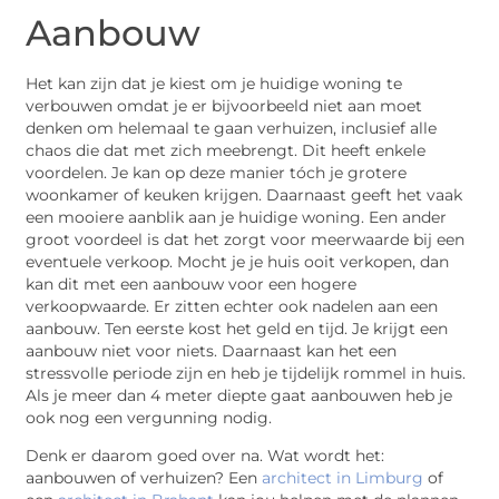
Aanbouw
Het kan zijn dat je kiest om je huidige woning te
verbouwen omdat je er bijvoorbeeld niet aan moet
denken om helemaal te gaan verhuizen, inclusief alle
chaos die dat met zich meebrengt. Dit heeft enkele
voordelen. Je kan op deze manier tóch je grotere
woonkamer of keuken krijgen. Daarnaast geeft het vaak
een mooiere aanblik aan je huidige woning. Een ander
groot voordeel is dat het zorgt voor meerwaarde bij een
eventuele verkoop. Mocht je je huis ooit verkopen, dan
kan dit met een aanbouw voor een hogere
verkoopwaarde. Er zitten echter ook nadelen aan een
aanbouw. Ten eerste kost het geld en tijd. Je krijgt een
aanbouw niet voor niets. Daarnaast kan het een
stressvolle periode zijn en heb je tijdelijk rommel in huis.
Als je meer dan 4 meter diepte gaat aanbouwen heb je
ook nog een vergunning nodig.
Denk er daarom goed over na. Wat wordt het:
aanbouwen of verhuizen? Een
architect in Limburg
of