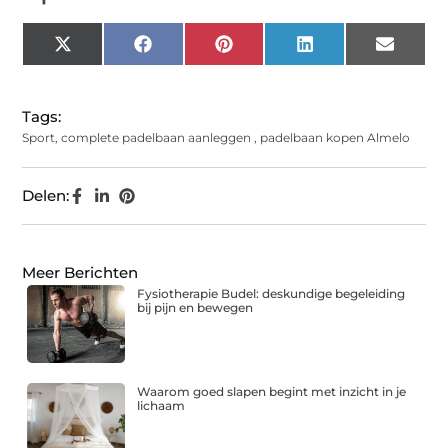
X
Facebook
Pinterest
LinkedIn
Email
(Twitter)
Tags:
Sport
,
complete padelbaan aanleggen
,
padelbaan kopen Almelo
Delen:
Meer Berichten
Fysiotherapie Budel: deskundige begeleiding
bij pijn en bewegen
Waarom goed slapen begint met inzicht in je
lichaam