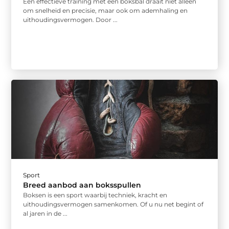
Een effectieve training met een boksbal draait niet alleen
om snelheid en precisie, maar ook om ademhaling en
uithoudingsvermogen. Door ...
Sport
Breed aanbod aan boksspullen
Boksen is een sport waarbij techniek, kracht en
uithoudingsvermogen samenkomen. Of u nu net begint of
al jaren in de ...