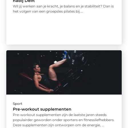
nabij Delft
Wil jij werken aan je kracht, je balans en je stabiliteit? Dan is
het volgen van een groepsles pilates bij ...
Sport
Pre-workout supplementen
Pre-workout supplementen zijn de laatste jaren steeds
populairder geworden onder sporters en fitnessliefhebbers.
Deze supplementen zijn ontworpen om de energie, ...