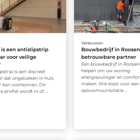
Verbouwen
s een antislipstrip
Bouwbedrijf in Roosen
r voor veilige
betrouwbare partner
Een bouwbedrijf in Roosen
?
helpen om uw woning
ipstrip is een discreet
energiezuiniger en comfor
l dat ongelukken in huis
maken. Wie kiest voor een
r kan voorkomen. Dit
spouwmuurisolatie ...
 profiel wordt in of ...