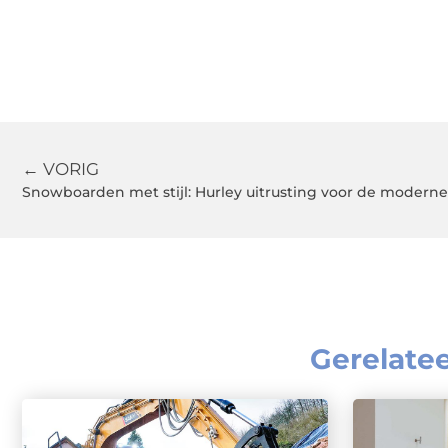
← VORIG
Snowboarden met stijl: Hurley uitrusting voor de moder
Gerelate