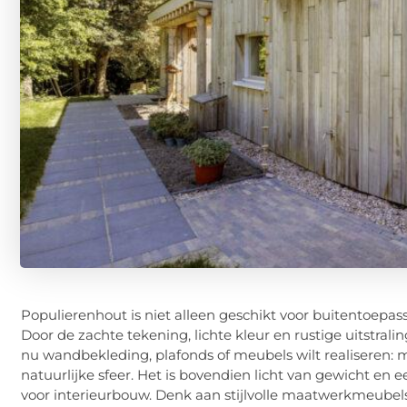
Populierenhout is niet alleen geschikt voor buitentoepa
Door de zachte tekening, lichte kleur en rustige uitstralin
nu wandbekleding, plafonds of meubels wilt realiseren:
natuurlijke sfeer. Het is bovendien licht van gewicht en
voor interieurbouw. Denk aan stijlvolle maatwerkmeubels