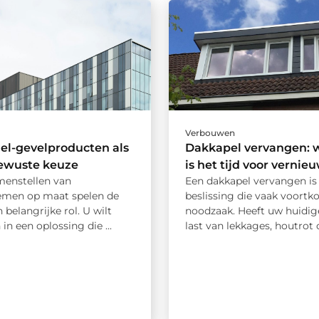
Verbouwen
el-gevelproducten als
Dakkapel vervangen: 
ewuste keuze
is het tijd voor vernie
menstellen van
Een dakkapel vervangen is
emen op maat spelen de
beslissing die vaak voortk
 belangrijke rol. U wilt
noodzaak. Heeft uw huidig
 in een oplossing die ...
last van lekkages, houtrot of