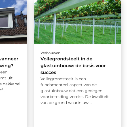
Verbouwen
wanneer
Vollegrondsteelt in de
uwing?
glastuinbouw: de basis voor
 een
succes
omt uit
Vollegrondsteelt is een
e dakkapel
fundamenteel aspect van de
 ...
glastuinbouw dat een gedegen
voorbereiding vereist. De kwaliteit
van de grond waarin uw ...