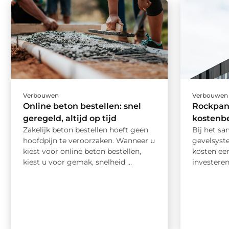
Verbouwen
Verbouwen
Online beton bestellen: snel
Rockpan
geregeld, altijd op tijd
kostenb
Zakelijk beton bestellen hoeft geen
Bij het sa
hoofdpijn te veroorzaken. Wanneer u
gevelsyst
kiest voor online beton bestellen,
kosten een
kiest u voor gemak, snelheid ...
investeren