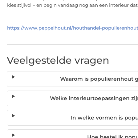
kies stijlvol – en begin vandaag nog aan een interieur da
https://www.peppelhout.nl/houthandel-populierenhout
Veelgestelde vragen
Waarom is populierenhout g
Welke interieurtoepassingen zi
In welke vormen is pop
Hoe bestel ik pop