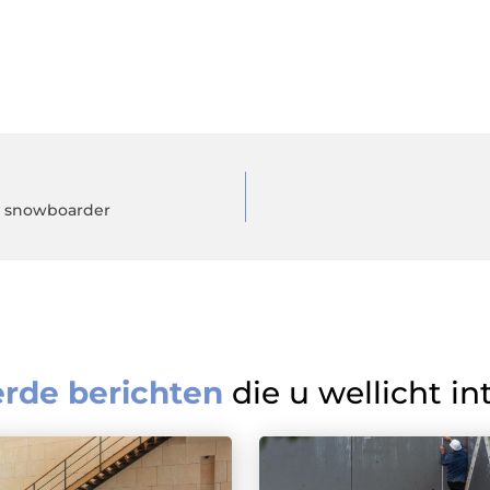
ne snowboarder
erde berichten
die u wellicht in