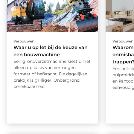
Verbouwen
Verbouwen
Waar u op let bij de keuze van
Waarom i
een bouwmachine
onmisbaa
Een grondverzetmachine kiest u niet
trappen
alleen op basis van vermogen,
Een antisl
formaat of hefkracht. De dagelijkse
hulpmidde
praktijk is grilliger. Ondergrond,
en kantoo
bereikbaarheid, ...
eenvoudige