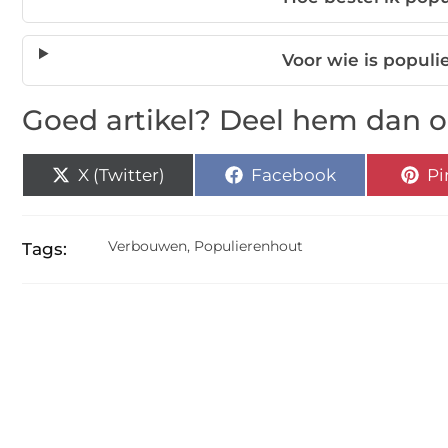
Voor wie is popul
Goed artikel? Deel hem dan o
X (Twitter)
Facebook
Pi
Verbouwen
,
Populierenhout
Tags: