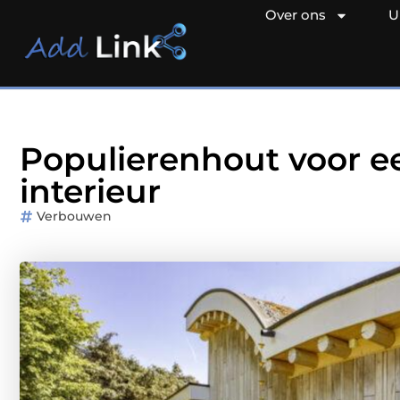
Over ons
U
Populierenhout voor ee
interieur
Verbouwen