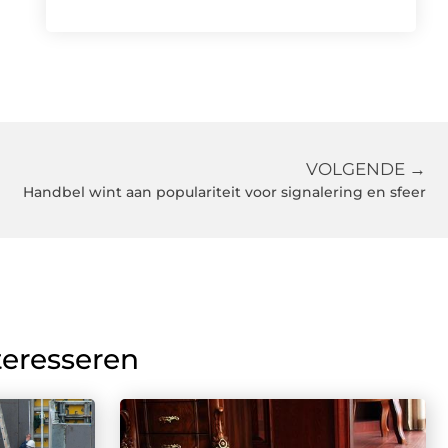
VOLGENDE →
Handbel wint aan populariteit voor signalering en sfeer
teresseren