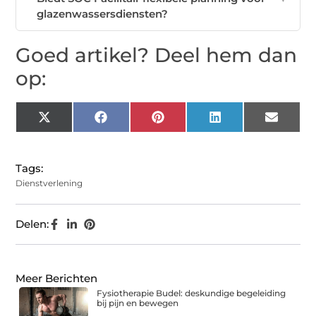
glazenwassersdiensten?
Goed artikel? Deel hem dan
op:
X
Facebook
Pinterest
LinkedIn
Email
(Twitter)
Tags:
Dienstverlening
Delen:
Meer Berichten
Fysiotherapie Budel: deskundige begeleiding
bij pijn en bewegen