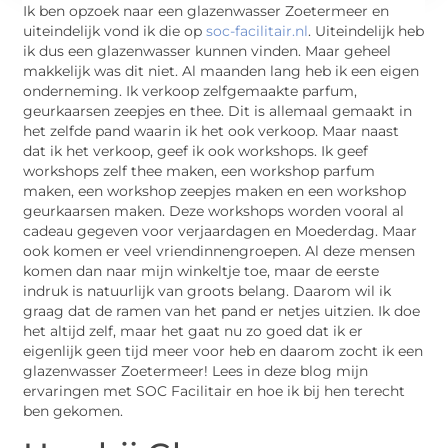
Ik ben opzoek naar een glazenwasser Zoetermeer en
uiteindelijk vond ik die op
soc-facilitair.nl
. Uiteindelijk heb
ik dus een glazenwasser kunnen vinden. Maar geheel
makkelijk was dit niet. Al maanden lang heb ik een eigen
onderneming. Ik verkoop zelfgemaakte parfum,
geurkaarsen zeepjes en thee. Dit is allemaal gemaakt in
het zelfde pand waarin ik het ook verkoop. Maar naast
dat ik het verkoop, geef ik ook workshops. Ik geef
workshops zelf thee maken, een workshop parfum
maken, een workshop zeepjes maken en een workshop
geurkaarsen maken. Deze workshops worden vooral al
cadeau gegeven voor verjaardagen en Moederdag. Maar
ook komen er veel vriendinnengroepen. Al deze mensen
komen dan naar mijn winkeltje toe, maar de eerste
indruk is natuurlijk van groots belang. Daarom wil ik
graag dat de ramen van het pand er netjes uitzien. Ik doe
het altijd zelf, maar het gaat nu zo goed dat ik er
eigenlijk geen tijd meer voor heb en daarom zocht ik een
glazenwasser Zoetermeer! Lees in deze blog mijn
ervaringen met SOC Facilitair en hoe ik bij hen terecht
ben gekomen.