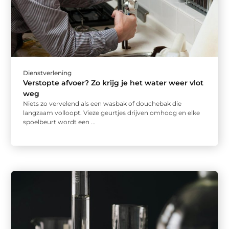
Dienstverlening
Verstopte afvoer? Zo krijg je het water weer vlot
weg
Niets zo vervelend als een wasbak of douchebak die
langzaam volloopt. Vieze geurtjes drijven omhoog en elke
spoelbeurt wordt een ...