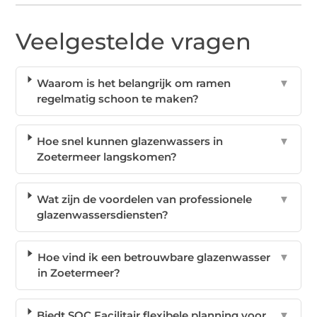
Veelgestelde vragen
Waarom is het belangrijk om ramen
▼
regelmatig schoon te maken?
Hoe snel kunnen glazenwassers in
▼
Zoetermeer langskomen?
Wat zijn de voordelen van professionele
▼
glazenwassersdiensten?
Hoe vind ik een betrouwbare glazenwasser
▼
in Zoetermeer?
Biedt SOC Facilitair flexibele planning voor
▼