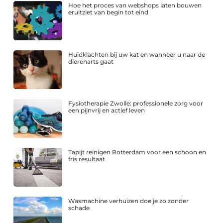
Hoe het proces van webshops laten bouwen
eruitziet van begin tot eind
Huidklachten bij uw kat en wanneer u naar de
dierenarts gaat
Fysiotherapie Zwolle: professionele zorg voor
een pijnvrij en actief leven
Tapijt reinigen Rotterdam voor een schoon en
fris resultaat
Wasmachine verhuizen doe je zo zonder
schade