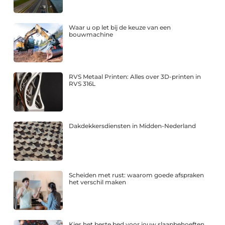
Waar u op let bij de keuze van een
bouwmachine
RVS Metaal Printen: Alles over 3D-printen in
RVS 316L
Dakdekkersdiensten in Midden-Nederland
Scheiden met rust: waarom goede afspraken
het verschil maken
Kies het beste bed voor jouw slaapbehoeften