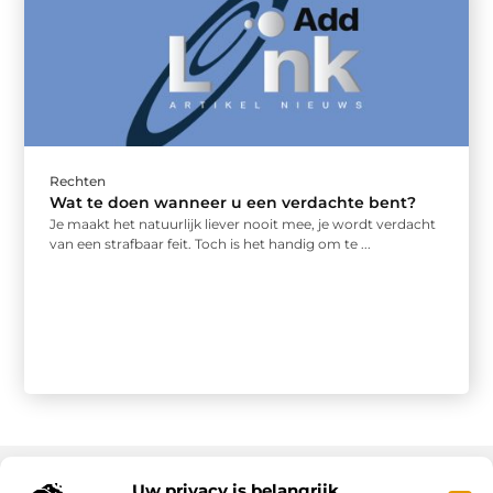
Rechten
Wat te doen wanneer u een verdachte bent?
Je maakt het natuurlijk liever nooit mee, je wordt verdacht
van een strafbaar feit. Toch is het handig om te ...
Uw privacy is belangrijk