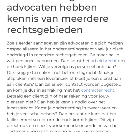
advocaten hebben
kennis van meerdere
rechtsgebieden
Zoals eerder aangegeven zijn advocaten die zich hebben
gespecialiseerd in het ondernemingsrecht vaak juridisch
onderlegd in meerdere rechtsgebieden. Ga maar na, je
wilt personeel aannemen. Dan komt het
arbeidsrecht
om
de hoek kijken. Wil je vervolgens personeel ontslaan?
Dan krijg je te maken met het ontslagrecht. Maak je
afspraken met een leverancier of biedt je een dienst aan
aan cliënten? Dan zal er een contract worden opgesteld
en kom je dus in aanraking met het
contractenrecht
.
Betaald een cliënt zijn of haar rekening voor jouw
diensten niet? Dan heb je kennis nodig over het
incassorecht. Komt je onderneming in zwaar weer en
heb je veel schuldeisers? Dan bestaat de kans dat het
faillissementsrecht om de hoek komt kijken. Dit zijn
direct ook de meest voorkomende onderdelen van het
ondernemingsrecht, maar zo zijn er nog meerdere