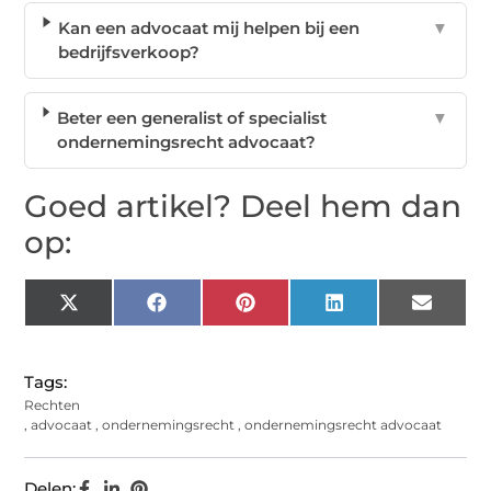
Kan een advocaat mij helpen bij een
▼
bedrijfsverkoop?
Beter een generalist of specialist
▼
ondernemingsrecht advocaat?
Goed artikel? Deel hem dan
op:
X
Facebook
Pinterest
LinkedIn
Email
(Twitter)
Tags:
Rechten
,
advocaat
,
ondernemingsrecht
,
ondernemingsrecht advocaat
Delen: