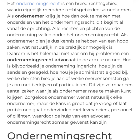
Het
ondernemingsrecht
is een breed rechtsgebied,
waarin eigenlijk meerdere rechtsgebieden samenkomen.
Als
ondernemer
krijg je hoe dan ook te maken met
onderdelen van het ondernemingsrecht, dit begint al
vanaf de oprichting. Alle rechten en plichten van de
onderneming vallen onder het ondernemingsrecht. Als
ondernemer dien je dus kennis te hebben van een hoop
zaken, wat natuurlijk in de praktijk onmogelijk is.
Daarom is het helemaal niet raar om bij problemen een
ondernemingsrecht advocaat
in de arm te nemen. Hoe
is bijvoorbeeld je onderneming ingericht, hoe zijn de
aandelen geregeld, hoe hou je je administratie goed bij,
welke diensten bied je aan of welke overeenkomsten ga
je aan met bedrijven of particulieren. Dit zijn zo maar een
aantal zaken waar je als ondernemer mee te maken kunt
krijgen. Zorgeloos ondernemer wenst natuurlijk elke
ondernemer, maar de kans is groot dat je vroeg of laat
problemen gaat ondervinden met leveranciers, personeel
of cliënten, waardoor de hulp van een advocaat
ondernemingsrecht zomaar gewenst kan zijn.
Ondernemingsrecht