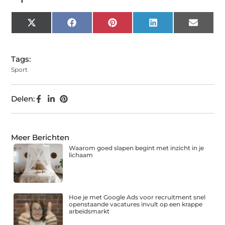
X
Facebook
Pinterest
LinkedIn
Email
(Twitter)
Tags:
Sport
Delen:
Meer Berichten
Waarom goed slapen begint met inzicht in je
lichaam
Hoe je met Google Ads voor recruitment snel
openstaande vacatures invult op een krappe
arbeidsmarkt