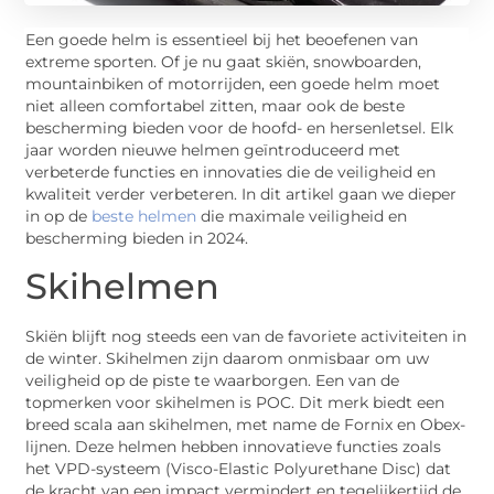
Een goede helm is essentieel bij het beoefenen van
extreme sporten. Of je nu gaat skiën, snowboarden,
mountainbiken of motorrijden, een goede helm moet
niet alleen comfortabel zitten, maar ook de beste
bescherming bieden voor de hoofd- en hersenletsel. Elk
jaar worden nieuwe helmen geïntroduceerd met
verbeterde functies en innovaties die de veiligheid en
kwaliteit verder verbeteren. In dit artikel gaan we dieper
in op de
beste helmen
die maximale veiligheid en
bescherming bieden in 2024.
Skihelmen
Skiën blijft nog steeds een van de favoriete activiteiten in
de winter. Skihelmen zijn daarom onmisbaar om uw
veiligheid op de piste te waarborgen. Een van de
topmerken voor skihelmen is POC. Dit merk biedt een
breed scala aan skihelmen, met name de Fornix en Obex-
lijnen. Deze helmen hebben innovatieve functies zoals
het VPD-systeem (Visco-Elastic Polyurethane Disc) dat
de kracht van een impact vermindert en tegelijkertijd de