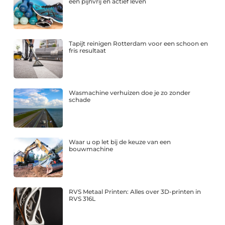
een pijnvrij en actief leven
Tapijt reinigen Rotterdam voor een schoon en
fris resultaat
Wasmachine verhuizen doe je zo zonder
schade
Waar u op let bij de keuze van een
bouwmachine
RVS Metaal Printen: Alles over 3D-printen in
RVS 316L