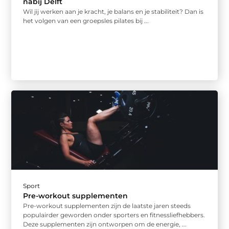
nabij Delft
Wil jij werken aan je kracht, je balans en je stabiliteit? Dan is
het volgen van een groepsles pilates bij ...
Sport
Pre-workout supplementen
Pre-workout supplementen zijn de laatste jaren steeds
populairder geworden onder sporters en fitnessliefhebbers.
Deze supplementen zijn ontworpen om de energie, ...