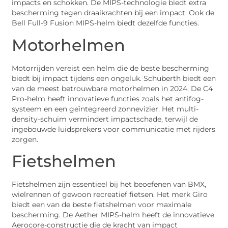
impacts en schokken. De MIPS-technologie biedt extra
bescherming tegen draaikrachten bij een impact. Ook de
Bell Full-9 Fusion MIPS-helm biedt dezelfde functies.
Motorhelmen
Motorrijden vereist een helm die de beste bescherming
biedt bij impact tijdens een ongeluk. Schuberth biedt een
van de meest betrouwbare motorhelmen in 2024. De C4
Pro-helm heeft innovatieve functies zoals het antifog-
systeem en een geïntegreerd zonnevizier. Het multi-
density-schuim vermindert impactschade, terwijl de
ingebouwde luidsprekers voor communicatie met rijders
zorgen.
Fietshelmen
Fietshelmen zijn essentieel bij het beoefenen van BMX,
wielrennen of gewoon recreatief fietsen. Het merk Giro
biedt een van de beste fietshelmen voor maximale
bescherming. De Aether MIPS-helm heeft de innovatieve
Aerocore-constructie die de kracht van impact