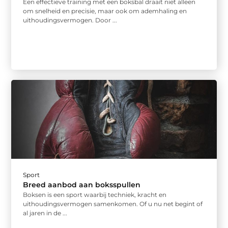
Een effectieve training met een boksbal draait niet alleen
om snelheid en precisie, maar ook om ademhaling en
uithoudingsvermogen. Door ...
Sport
Breed aanbod aan boksspullen
Boksen is een sport waarbij techniek, kracht en
uithoudingsvermogen samenkomen. Of u nu net begint of
al jaren in de ...