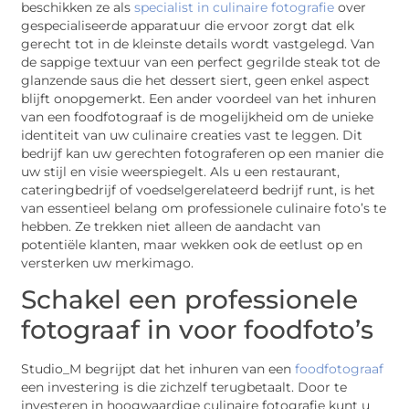
beschikken ze als
specialist in culinaire fotografie
over
gespecialiseerde apparatuur die ervoor zorgt dat elk
gerecht tot in de kleinste details wordt vastgelegd. Van
de sappige textuur van een perfect gegrilde steak tot de
glanzende saus die het dessert siert, geen enkel aspect
blijft onopgemerkt. Een ander voordeel van het inhuren
van een foodfotograaf is de mogelijkheid om de unieke
identiteit van uw culinaire creaties vast te leggen. Dit
bedrijf kan uw gerechten fotograferen op een manier die
uw stijl en visie weerspiegelt. Als u een restaurant,
cateringbedrijf of voedselgerelateerd bedrijf runt, is het
van essentieel belang om professionele culinaire foto’s te
hebben. Ze trekken niet alleen de aandacht van
potentiële klanten, maar wekken ook de eetlust op en
versterken uw merkimago.
Schakel een professionele
fotograaf in voor foodfoto’s
Studio_M begrijpt dat het inhuren van een
foodfotograaf
een investering is die zichzelf terugbetaalt. Door te
investeren in hoogwaardige culinaire fotografie kunt u