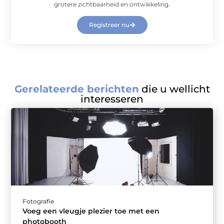
grotere zichtbaarheid en ontwikkeling.
Registreer nu
Gerelateerde berichten
die u wellicht
interesseren
Fotografie
Voeg een vleugje plezier toe met een
photobooth