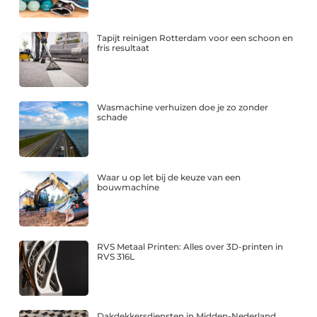
Tapijt reinigen Rotterdam voor een schoon en
fris resultaat
Wasmachine verhuizen doe je zo zonder
schade
Waar u op let bij de keuze van een
bouwmachine
RVS Metaal Printen: Alles over 3D-printen in
RVS 316L
Dakdekkersdiensten in Midden-Nederland