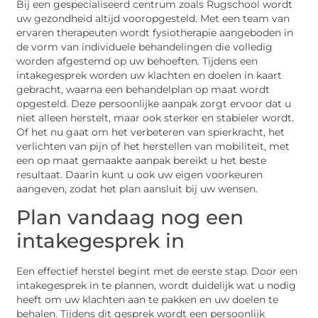
Bij een gespecialiseerd centrum zoals Rugschool wordt
uw gezondheid altijd vooropgesteld. Met een team van
ervaren therapeuten wordt fysiotherapie aangeboden in
de vorm van individuele behandelingen die volledig
worden afgestemd op uw behoeften. Tijdens een
intakegesprek worden uw klachten en doelen in kaart
gebracht, waarna een behandelplan op maat wordt
opgesteld. Deze persoonlijke aanpak zorgt ervoor dat u
niet alleen herstelt, maar ook sterker en stabieler wordt.
Of het nu gaat om het verbeteren van spierkracht, het
verlichten van pijn of het herstellen van mobiliteit, met
een op maat gemaakte aanpak bereikt u het beste
resultaat. Daarin kunt u ook uw eigen voorkeuren
aangeven, zodat het plan aansluit bij uw wensen.
Plan vandaag nog een
intakegesprek in
Een effectief herstel begint met de eerste stap. Door een
intakegesprek in te plannen, wordt duidelijk wat u nodig
heeft om uw klachten aan te pakken en uw doelen te
behalen. Tijdens dit gesprek wordt een persoonlijk