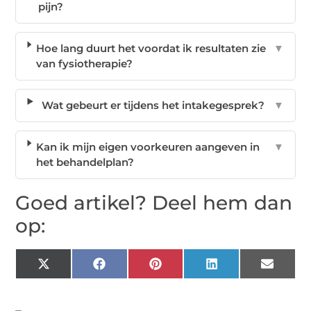
pijn?
Hoe lang duurt het voordat ik resultaten zie
▼
van fysiotherapie?
Wat gebeurt er tijdens het intakegesprek?
▼
Kan ik mijn eigen voorkeuren aangeven in
▼
het behandelplan?
Goed artikel? Deel hem dan
op:
X
Facebook
Pinterest
LinkedIn
Email
(Twitter)